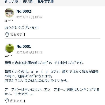
新しい順
古い順
私もです順
No.0002
22/08/10 (水) 18:26
Mi****
ありがとうございます!
1
私もです
No.0001
22/08/09 (火) 18:42
Yo***
母音で始まる名詞の前は"an"で、それ以外は"a"です。
母音というのは、a e i o uです。綴りではなく読みが母音
の時に、冠詞は"an"になります。
何でか？というのはたぶん言いやすいから。
ア アポーは言いにくい。アン アポ―。実際はリンキングする
から、アナアポー。
1
私もです