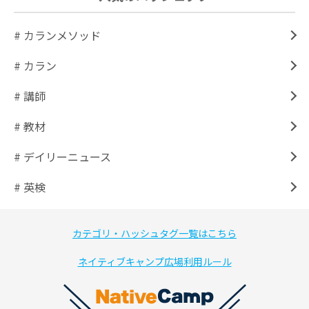
# カランメソッド
# カラン
# 講師
# 教材
# デイリーニュース
# 英検
カテゴリ・ハッシュタグ一覧はこちら
ネイティブキャンプ広場利用ルール