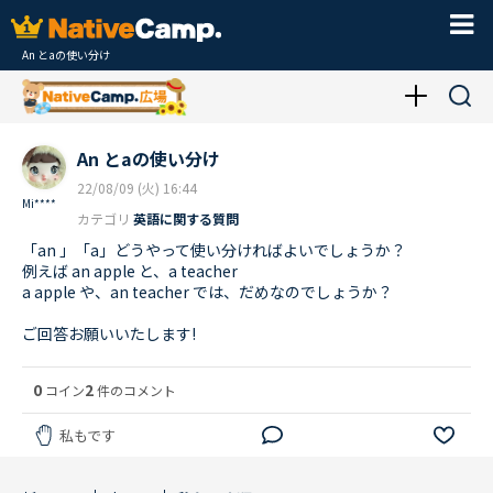
An とaの使い分け
An とaの使い分け
22/08/09 (火) 16:44
Mi****
カテゴリ
英語に関する質問
「an 」「a」どうやって使い分ければよいでしょうか？
例えば an apple と、a teacher
a apple や、an teacher では、だめなのでしょうか？
ご回答お願いいたします!
0
2
コイン
件のコメント
私もです