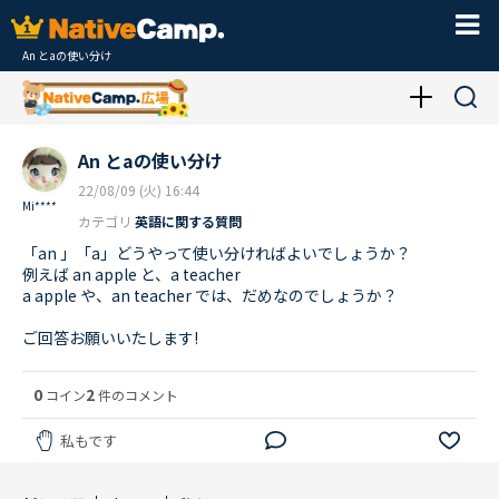
An とaの使い分け
An とaの使い分け
22/08/09 (火) 16:44
Mi****
カテゴリ
英語に関する質問
「an 」「a」どうやって使い分ければよいでしょうか？
例えば an apple と、a teacher
a apple や、an teacher では、だめなのでしょうか？
ご回答お願いいたします!
0
2
コイン
件のコメント
私もです