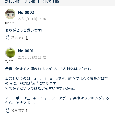
新しい順
古い順
私もです順
No.0002
22/08/10 (水) 18:26
Mi****
ありがとうございます!
1
私もです
No.0001
22/08/09 (火) 18:42
Yo***
母音で始まる名詞の前は"an"で、それ以外は"a"です。
母音というのは、a e i o uです。綴りではなく読みが母音
の時に、冠詞は"an"になります。
何でか？というのはたぶん言いやすいから。
ア アポーは言いにくい。アン アポ―。実際はリンキングする
から、アナアポー。
1
私もです