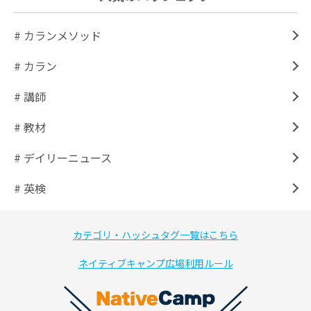
# カランメソッド
# カラン
# 講師
# 教材
# デイリーニュース
# 英検
カテゴリ・ハッシュタグ一覧はこちら
ネイティブキャンプ広場利用ルール