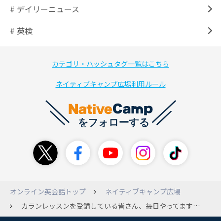
# デイリーニュース
# 英検
カテゴリ・ハッシュタグ一覧はこちら
ネイティブキャンプ広場利用ルール
オンライン英会話トップ
ネイティブキャンプ広場
カランレッスンを受講している皆さん、毎日やってますか？私は毎日は復習も含めると難しいので週に数回にしようかなと考えています。毎日行っていない方、どれくらいを目安に受講していますか？ 参考にしたいのでご意見ください。