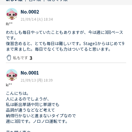
No.0002
21/09/14 (火) 18:34
Ri**
わたしも毎日やっていたこともありますが、今は週に3回ペース
です。
復習含めると、とても毎日は難しいです。Stage1からはじめて9
まで来ました。毎日でなくても力はついてると思います。
3
私もです
No.0001
21/09/13 (月) 18:39
ki**
こんにちは。
人によるのでしようが、
私は新出単語や同じ単語でも
品詞が違うなどなど考えて
納得行かないと進まないタイプなので
週に3回です。ノロノロ運転です。