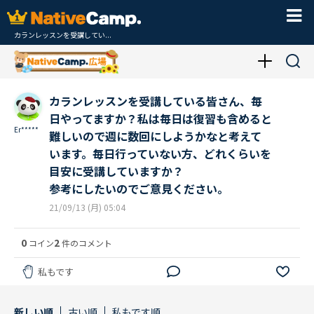
カランレッスンを受講してい...
カランレッスンを受講している皆さん、毎
日やってますか？私は毎日は復習も含めると
Er*****
難しいので週に数回にしようかなと考えて
います。毎日行っていない方、どれくらいを
目安に受講していますか？
参考にしたいのでご意見ください。
21/09/13 (月) 05:04
0
2
コイン
件のコメント
私もです
新しい順
古い順
私もです順