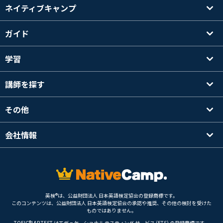
ネイティブキャンプ
ガイド
学習
講師を探す
その他
会社情報
英検®は、公益財団法人 日本英語検定協会の登録商標です。
このコンテンツは、公益財団法人 日本英語検定協会の承認や推奨、その他の検討を受けた
ものではありません。
TOEIC®L&R TEST はエデュケーショナル テスティング サービス (ETS) の登録商標です。