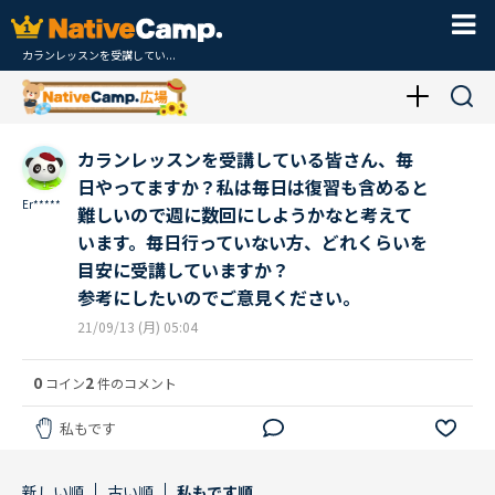
カランレッスンを受講してい...
カランレッスンを受講している皆さん、毎
日やってますか？私は毎日は復習も含めると
Er*****
難しいので週に数回にしようかなと考えて
います。毎日行っていない方、どれくらいを
目安に受講していますか？
参考にしたいのでご意見ください。
21/09/13 (月) 05:04
0
2
コイン
件のコメント
私もです
新しい順
古い順
私もです順