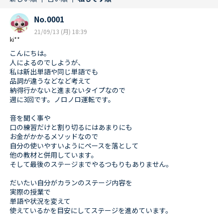
No.0001
21/09/13 (月) 18:39
ki**
こんにちは。
人によるのでしようが、
私は新出単語や同じ単語でも
品詞が違うなどなど考えて
納得行かないと進まないタイプなので
週に3回です。ノロノロ運転です。
音を聞く事や
口の練習だけと割り切るにはあまりにも
お金がかかるメソッドなので
自分の使いやすいようにペースを落として
他の教材と併用しています。
そして最後のステージまでやるつもりもありません。
だいたい自分がカランのステージ内容を
実際の授業で
単語や状況を変えて
使えているかを目安にしてステージを進めています。