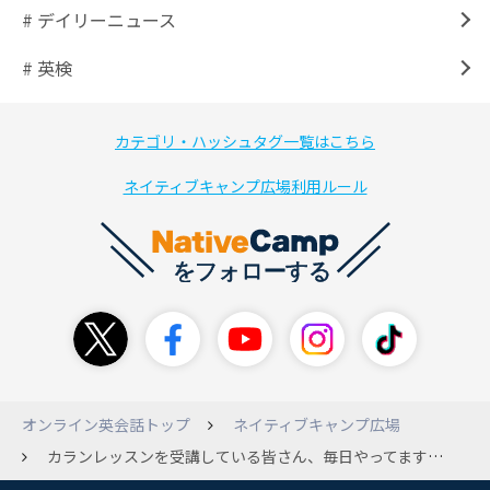
# デイリーニュース
# 英検
カテゴリ・ハッシュタグ一覧はこちら
ネイティブキャンプ広場利用ルール
オンライン英会話トップ
ネイティブキャンプ広場
カランレッスンを受講している皆さん、毎日やってますか？私は毎日は復習も含めると難しいので週に数回にしようかなと考えています。毎日行っていない方、どれくらいを目安に受講していますか？ 参考にしたいのでご意見ください。