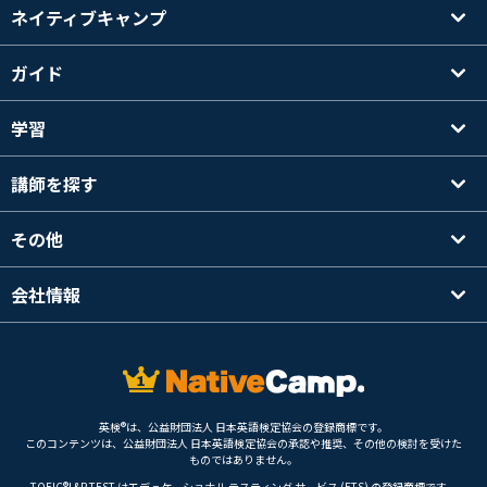
ネイティブキャンプ
ガイド
学習
講師を探す
その他
会社情報
英検®は、公益財団法人 日本英語検定協会の登録商標です。
このコンテンツは、公益財団法人 日本英語検定協会の承認や推奨、その他の検討を受けた
ものではありません。
TOEIC®L&R TEST はエデュケーショナル テスティング サービス (ETS) の登録商標です。