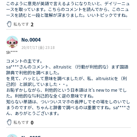
このように意見が英語で言えるようになりたいと、デイリーニュ
ースを取っています。こちらのコメントを読んでから、このニュ
ースを読むと一段と理解が深まりました。いいトピックですね。
2
私もです
No.0004
20/07/17 (金) 23:18
Sh****
コメントの主です。
sa****さんのコメント、altruistic （行動が利他的な）まず国語
辞典で利他的を調べました。
を見て、ハッとして意味を調べましたが、私、altruisticを（利
己的）と誤訳していました・・。
お恥ずかしながら、利他的という日本語は It’s new to me でし
た。利他的な⇆利己的な全く逆の意味ですね。
知らない単語は、ついついスマホの長押しでその場をしのいでし
まうのですが、ちゃんと辞書で調べるのは重要ですね。sa****さ
ん、ありがとうございます。
0
私もです