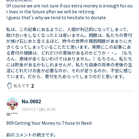
Of course we are not sure if our extra money is enough for ou
r lives in the future after we will be retiring.
I guess that’s why we tend to hesitate to donate.
私は、この記事にあるように、人間が利己的になってしまって、
助け合いをしなくなったとは思いません。問題は、私たちの寄付
が焼け石に水と言えるほど、昨今の世界の貧困問題があまりに大
きくなってしまっていることだと思います。実際にこの記事にあ
る寄付の規模は、どれだけの意味があるのかどうか・・。（もち
ろん、意味が全くないわけではありません。）もちろん、私たち
には貯金があるかもしれませんが、私たち自身の将来の老後の生
活にどれだけお金が必要なのか、それが足りるのか、不安に感じ
ています。だから、寄付をためらってしまうのだと思います。
2
私もです
No.0002
20/07/17 (金) 20:36
Sh****
909:Getting Your Money to Those In Need
前のコメントの続きです。