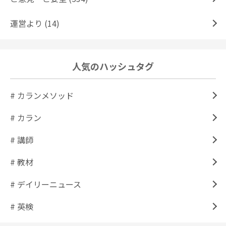
運営より (14)
人気のハッシュタグ
# カランメソッド
# カラン
# 講師
# 教材
# デイリーニュース
# 英検