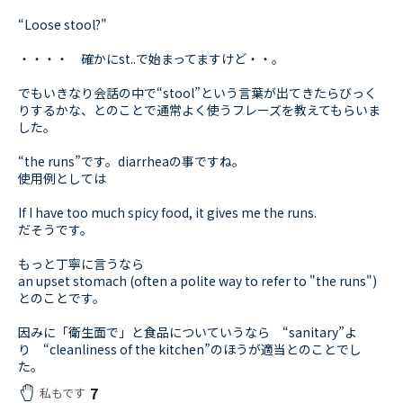
“Loose stool?"
・・・・ 確かにst..で始まってますけど・・。
でもいきなり会話の中で“stool”という言葉が出てきたらびっく
りするかな、とのことで通常よく使うフレーズを教えてもらいま
した。
“the runs”です。diarrheaの事ですね。
使用例としては
If I have too much spicy food, it gives me the runs.
だそうです。
もっと丁寧に言うなら
an upset stomach (often a polite way to refer to "the runs")
とのことです。
因みに「衛生面で」と食品についていうなら “sanitary”よ
り “cleanliness of the kitchen”のほうが適当とのことでし
た。
7
私もです