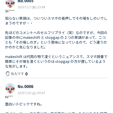
No.0005
20/07/17 (金) 23:49
Sh****
知らない単語は、ついついスマホの長押しでその場をしのいでし
まうのですが・・
先ほどのコメントへのセルフリプライ（笑）なのですが、今回の
記事の中にmakeshift と stopgap の２つの単語があって、二つ
とも「その場しのぎ」という意味になっているので、どう違うの
かのかと気になりました。
makeshift は代用の物で凌ぐというニュアンスで、スマホ辞書で
簡単にその場を凌ぐというのは stopgap の方が適しているよう
な気がします。
0
私もです
No.0006
20/07/18 (土) 09:47
Ke***
面白いトピックですね。