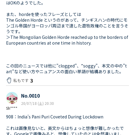
はOKのようでした。
また、hordeを使ったフレーズとしては
The Golden Horde というのがあって、チンギスハンの時代にモ
ンゴル帝国がヨーロッパ周辺まで達した遊牧政権のことを言うそ
うです。
＞The Mongolian Golden Horde reached up to the borders of
European countries at one time in history.
この回のニュースでは他に”clogged”、”soggy”、本文の中の”t
art”など使い方やニュアンスの面白い単語が結構ありました。
3
私もです
No.0010
20/07/18 (土) 20:30
Sh****
908：India’s Pani Puri Coveted During Lockdown
これは画像見ないと、英文からはちょっと想像が難しかったで
す。Googleで画像みると、想像していたのとは全然違いまし