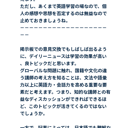
ただし、あくまで英語学習の場なので、個
人の感想や思想を否定するのは無益なので
止めておきましょうね。
－－－－－－－－－－－－－－－－－－－
－－
掲示板での意見交換でもしばしば出るよう
に、デイリーニュースは学習の効果が高い
、良トピックだと思います。
グローバルな問題に触れ、国籍や文化の違
う講師の考え方を知ることは、文法や語彙
力以上に英語力・会話力を高める重要な要
素だと考えます。つまり、知的な講師との有
益なディスカッションができればできるほ
ど、このトピックが活きてくるのではない
でしょうか。
一方で、記事によっては、日本語でも難解な