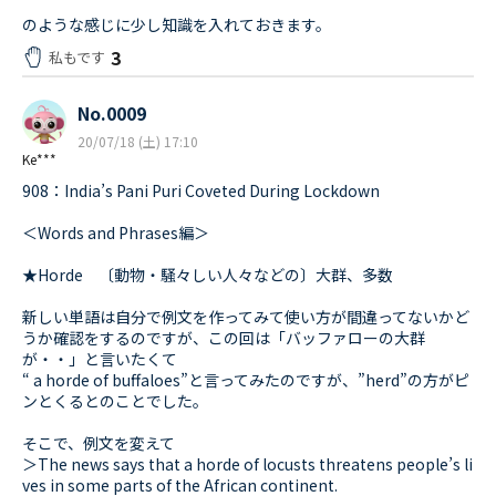
のような感じに少し知識を入れておきます。
3
私もです
No.0009
20/07/18 (土) 17:10
Ke***
908：India’s Pani Puri Coveted During Lockdown
＜Words and Phrases編＞
★Horde 〔動物・騒々しい人々などの〕大群、多数
新しい単語は自分で例文を作ってみて使い方が間違ってないかど
うか確認をするのですが、この回は「バッファローの大群
が・・」と言いたくて
“ a horde of buffaloes”と言ってみたのですが、”herd”の方がピ
ンとくるとのことでした。
そこで、例文を変えて
＞The news says that a horde of locusts threatens people’s li
ves in some parts of the African continent.