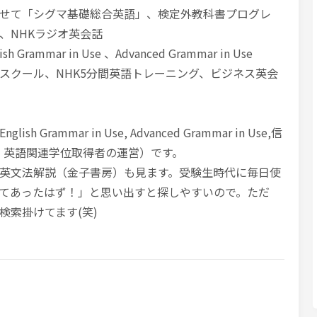
せて「シグマ基礎総合英語」、検定外教科書プログレ
、NHKラジオ英会話
ammar in Use 、Advanced Grammar in Use
スクール、NHK5分間英語トレーニング、ビジネス英会
Grammar in Use, Advanced Grammar in Use,信
C、英語関連学位取得者の運営）です。
英文法解説（金子書房）も見ます。受験生時代に毎日使
てあったはず！」と思い出すと探しやすいので。ただ
検索掛けてます(笑)