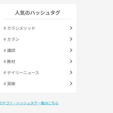
人気のハッシュタグ
# カランメソッド
# カラン
# 講師
# 教材
# デイリーニュース
# 英検
カテゴリ・ハッシュタグ一覧はこちら