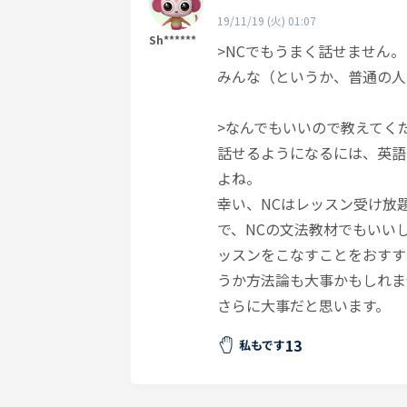
19/11/19 (火) 01:07
Sh******
>NCでもうまく話せません。
みんな（というか、普通の人
>なんでもいいので教えてく
話せるようになるには、英語
よね。
幸い、NCはレッスン受け放題
で、NCの文法教材でもいい
ッスンをこなすことをおすす
うか方法論も大事かもしれま
さらに大事だと思います。
13
私もです