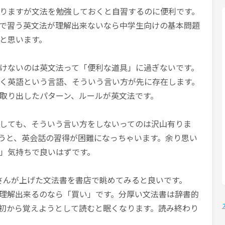
りますが文法を勉強しておくと自習するのに便利です。
で習う英文法が理解出来ないなら中学生向けの基本問題
と思います。
けないのは英文法って「便利な道具」に過ぎないです。
く英語という言語、そういう言い方が先に存在します。
取り出したパターン、ルールが英文法です。
しても、そういう言い方をしないってのは沢山有りま
うと、英会話の習得が困難になっちゃいます。余り思い
」気持ちで良いはずです。
8 no*****さんが上げた文法書を書店で眺めてみると良いです。
理解出来るのなら「買い」です。分厚い文法書は辞書的
初から覚えようとして読むと眠くなります。読み終わり