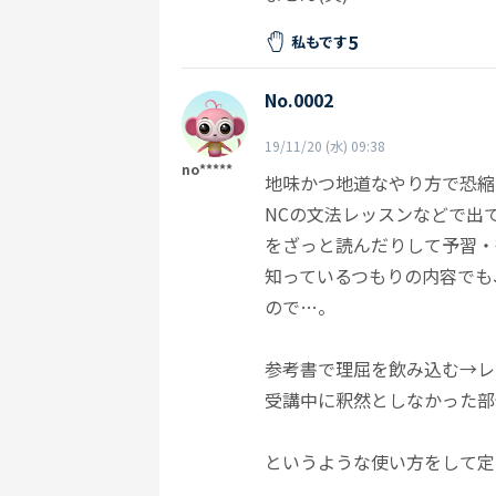
5
私もです
No.0002
19/11/20 (水) 09:38
no*****
地味かつ地道なやり方で恐縮
NCの文法レッスンなどで出
をざっと読んだりして予習・
知っているつもりの内容でも
ので…。
参考書で理屈を飲み込む→レ
受講中に釈然としなかった部
というような使い方をして定