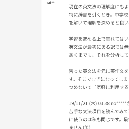
Mi**
現在の英文法の理解度にもよ
特に辞書を引くとき。中学校
を解いて理解を深めると良い
学習を進める上で忘れてはい
英文法が最初にある訳では無
あくまでも、それを分析して
習った英文法を元に英作文を
す。そこでむきになってしま
つめないで「気軽に利用する
19/11/21 (木) 03:3
苦手な文法項目を読んでみて
に使うのは私も同じです。最
ません(笑)