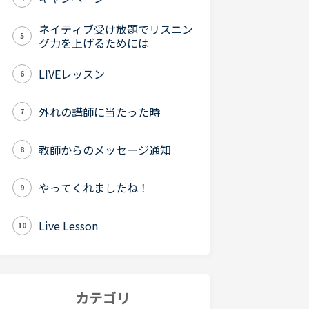
ネイティブ受け放題でリスニン
5
グ力を上げるためには
LIVEレッスン
6
外れの講師に当たった時
7
教師からのメッセージ通知
8
やってくれましたね！
9
Live Lesson
10
カテゴリ