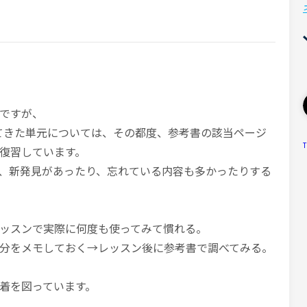
ですが、
てきた単元については、その都度、参考書の該当ページ
T
復習しています。
、新発見があったり、忘れている内容も多かったりする
ッスンで実際に何度も使ってみて慣れる。
分をメモしておく→レッスン後に参考書で調べてみる。
着を図っています。