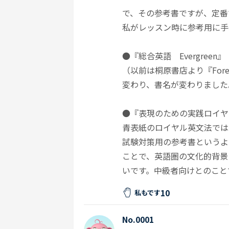
で、その参考書ですが、定番
私がレッスン時に参考用に手
●『総合英語 Evergree
（以前は桐原書店より『For
変わり、書名が変わりました
●『表現のための実践ロイヤ
青表紙のロイヤル英文法では
試験対策用の参考書というよ
ことで、英語圏の文化的背景
いです。中級者向けとのこと
10
私もです
No.0001