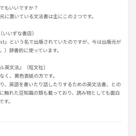
でもいいですか？
元に置いている文法書は主にこの２つです。
n』（いいずな書店）
est』という名で出版されていたのですが、今は出版元が
。）辞書的に使っています。
ル英文法』（旺文社）
なく、黄色表紙の方です。
り、英語を書いたり話したりするための英文法書、との
に触れた豆知識の類も載っており、読み物としても面白
です。