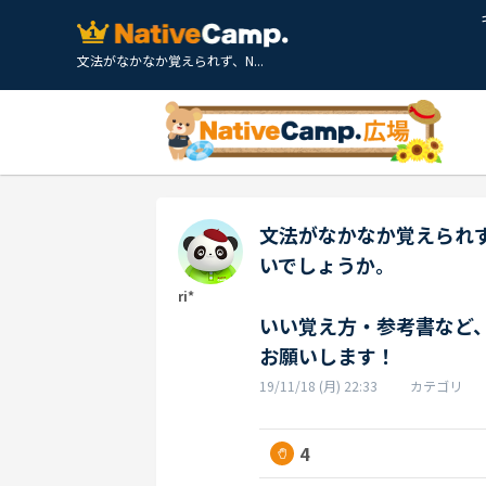
文法がなかなか覚えられず、N...
文法がなかなか覚えられ
いでしょうか。
ri*
いい覚え方・参考書など
お願いします！
19/11/18 (月) 22:33
カテゴリ
4