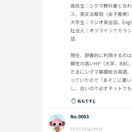
高校生：シグマ教科書と合わ
ス、英文法解説（金子書房）
大学生：ラジオ英会話、English Gr
社会人：オフラインでカラン
話
現在、辞書的に利用するのはEnglish 
頼性の高いHP（大学、BB
たまにシグマ基礎総合英語、
っていたので「あそこに書い
し、古いので必ずネットでも
1
私もです
No.0003
19/11/23 (土) 05:52