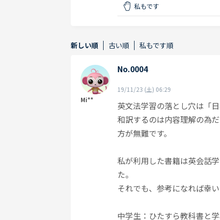
私もです
新しい順
古い順
私もです順
No.0004
19/11/23 (土) 06:29
Mi**
英文法学習の落とし穴は「日
和訳するのは内容理解の為だ
方が無難です。
私が利用した書籍は英会話学
た。
それでも、参考になれば幸い
中学生：ひたすら教科書と学