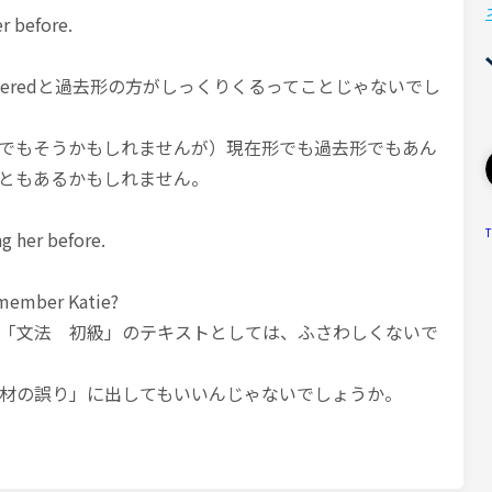
 before.
emberedと過去形の方がしっくりくるってことじゃないでし
本語でもそうかもしれませんが）現在形でも過去形でもあん
ともあるかもしれません。
T
 her before.
emember Katie?
「文法 初級」のテキストとしては、ふさわしくないで
材の誤り」に出してもいいんじゃないでしょうか。