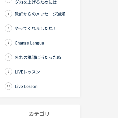
グ力を上げるためには
教師からのメッセージ通知
5
やってくれましたね！
6
Change Langua
7
外れの講師に当たった時
8
LIVEレッスン
9
Live Lesson
10
カテゴリ