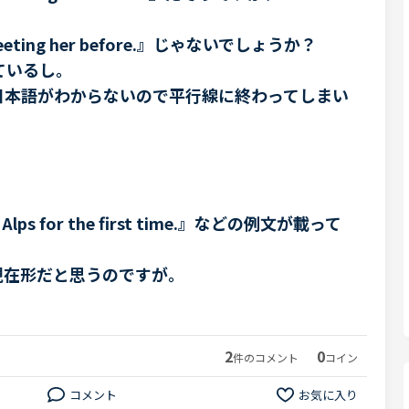
 meeting her before.』じゃないでしょうか？
っているし。
日本語がわからないので平行線に終わってしまい
he Alps for the first time.』などの例文が載って
現在形だと思うのですが。
2
0
件のコメント
コイン
コメント
お気に入り