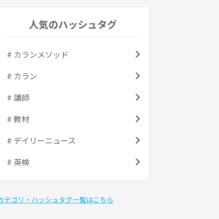
人気のハッシュタグ
# カランメソッド
# カラン
# 講師
# 教材
# デイリーニュース
# 英検
カテゴリ・ハッシュタグ一覧はこちら