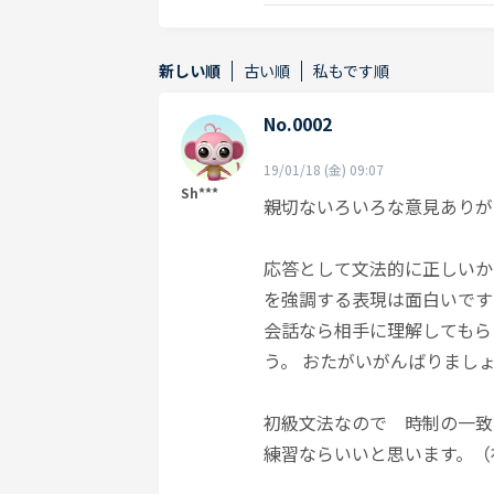
新しい順
古い順
私もです順
No.0002
19/01/18 (金) 09:07
Sh***
親切ないろいろな意見ありが
応答として文法的に正しいか
を強調する表現は面白いです
会話なら相手に理解してもら
う。 おたがいがんばりまし
初級文法なので 時制の一致を
練習ならいいと思います。（