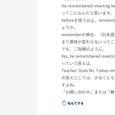
He remembered meeting her
ってことなんだと思います。
beforeを使う以上、rem
ょうか。
rememberの場合、（日
まり意味が変わらないってこ
でも、ご指摘のように、
Yes, he remembered meeting
っていう答えは、
Teacher: Does Mr. Trahan r
の答えとしては、少なくとも
すよね。
「お問い合わせ」または「教
4
私もです