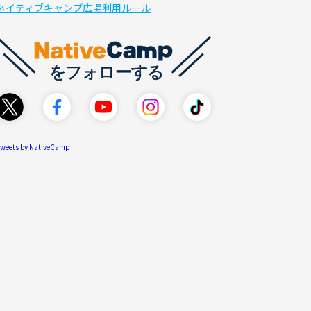
ネイティブキャンプ広場利用ルール
weets by NativeCamp