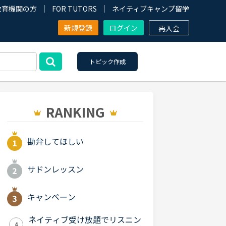
教育機関の方
FOR TUTORS
ネイティブキャンプ留学
新規登録
ログイン
再入会
トピック作成
RANKING
勘弁してほしい
サドンレッスン
キャンペーン
ネイティブ受け放題でリスニン
4