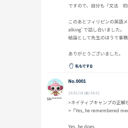
ですので、自分も「文法 初
このあとフィリピンの英語メジ
alking' で話し合いました。
結論として先生のほうで事務
ありがとうございました。
0
私もです
No.0001
19/01/18 (金) 04:32
Sh******
>ネイティブキャンプの正
>『Yes, he remembered 
Yes, he does.