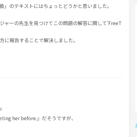
級」のテキストにはちょっとどうかと思いました。
ャーの先生を見つけてこの問題の解答に関して'FreeT
方に報告することで解決しました。
解が
meeting her before.』だそうですが、