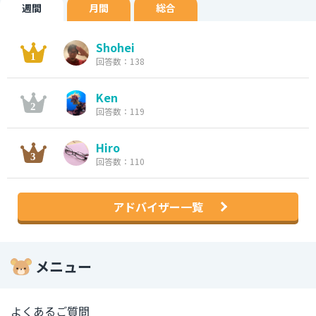
週間
月間
総合
Shohei
回答数：138
Ken
回答数：119
Hiro
回答数：110
アドバイザー一覧
メニュー
よくあるご質問