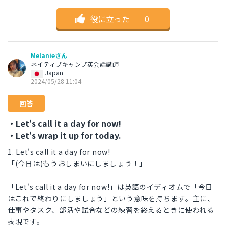
役に立った
｜
0
Melanieさん
ネイティブキャンプ英会話講師
Japan
2024/05/28 11:04
回答
・Let's call it a day for now!
・Let's wrap it up for today.
1. Let's call it a day for now!
「(今日は)もうおしまいにしましょう！」
「Let's call it a day for now!」は英語のイディオムで「今日
はこれで終わりにしましょう」という意味を持ちます。主に、
仕事やタスク、部活や試合などの練習を終えるときに使われる
表現です。