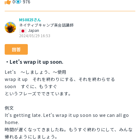
0
976
MS0825さん
ネイティブキャンプ英会話講師
Japan
2024/05/29 16:53
回答
・Let's wrap it up soon.
Let's 〜しましょう、〜使用
wrap it up それを終わりにする、それを終わらせる
soon すぐに、もうすぐ
というフレーズでできています。
例文
It's getting late. Let's wrap it up soon so we can all go
home.
時間が遅くなってきましたね。もうすぐ終わりにして、みんな
帰れるようにしましょう。