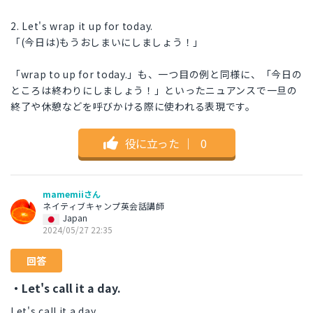
2. Let's wrap it up for today.
「(今日は)もうおしまいにしましょう！」
「wrap to up for today.」も、一つ目の例と同様に、「今日の
ところは終わりにしましょう！」といったニュアンスで一旦の
終了や休憩などを呼びかける際に使われる表現です。
役に立った
｜
0
mamemiiさん
ネイティブキャンプ英会話講師
Japan
2024/05/27 22:35
回答
・Let's call it a day.
Let's call it a day.