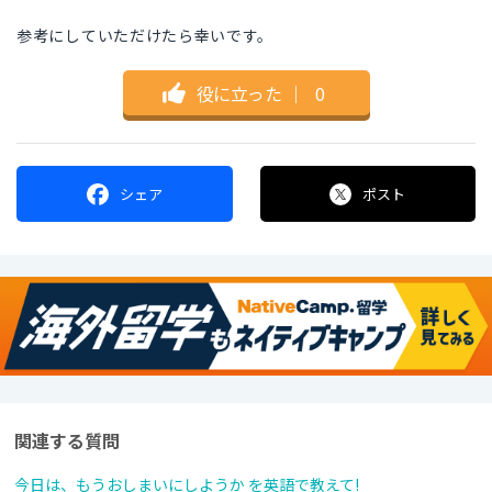
参考にしていただけたら幸いです。
役に立った
｜
0
シェア
ポスト
関連する質問
今日は、もうおしまいにしようか を英語で教えて!