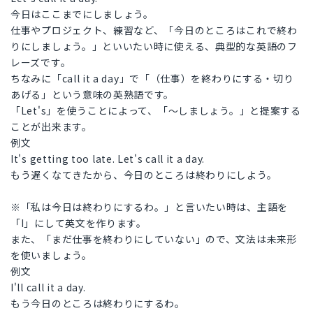
今日はここまでにしましょう。
仕事やプロジェクト、練習など、「今日のところはこれで終わ
りにしましょう。」といいたい時に使える、典型的な英語のフ
レーズです。
ちなみに「call it a day」で「（仕事）を終わりにする・切り
あげる」という意味の英熟語です。
「Let's」を使うことによって、「〜しましょう。」と提案する
ことが出来ます。
例文
It's getting too late. Let's call it a day.
もう遅くなてきたから、今日のところは終わりにしよう。
※「私は今日は終わりにするわ。」と言いたい時は、主語を
「I」にして英文を作ります。
また、「まだ仕事を終わりにしていない」ので、文法は未来形
を使いましょう。
例文
I'll call it a day.
もう今日のところは終わりにするわ。