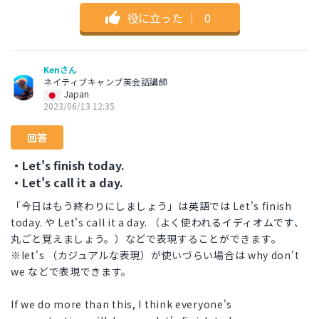
役に立った
｜
0
Kenさん
ネイティブキャンプ英会話講師
Japan
2023/06/13 12:35
回答
・Let's finish today.
・Let's call it a day.
「今日はもう終わりにしましょう」は英語では Let's finish
today. や Let's call it a day. （よく使われるイディオムです、
丸ごと覚えましょう。）などで表現することができます。
※let's （カジュアルな表現）が使いづらい場合は why don't
we などで表現できます。
If we do more than this, I think everyone's