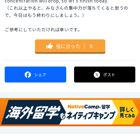
concentration will drop, so let's finish today.
（これ以上やると、みなさんの集中力が落ちてくると思うの
で、今日はもう終わりにしましょう。）
ご参考にしていただければ幸いです。
役に立った
｜
0
シェア
ポスト