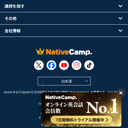
講師を探す
その他
会社情報
日本語
Apple および Apple ロゴは米国その他の国で登録された Apple Inc. の商標です。App Store は
Apple Inc. のサービスマークです。
Google Play は Google LLC の商標です。
Copyright © 2026 オンライン英会話
ネイティブキャンプ All Rights Reserved.