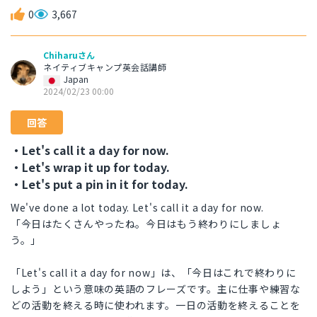
0
3,667
Chiharuさん
ネイティブキャンプ英会話講師
Japan
2024/02/23 00:00
回答
・Let's call it a day for now.
・Let's wrap it up for today.
・Let's put a pin in it for today.
We've done a lot today. Let's call it a day for now.
「今日はたくさんやったね。今日はもう終わりにしましょ
う。」
「Let's call it a day for now」は、「今日はこれで終わりに
しよう」という意味の英語のフレーズです。主に仕事や練習な
どの活動を終える時に使われます。一日の活動を終えることを