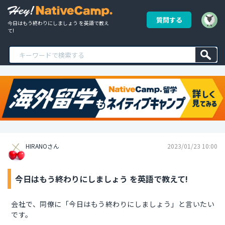
質問する
今日はもう終わりにしましょう を英語で教え
て!
HIRANOさん
2023/01/23 10:00
今日はもう終わりにしましょう を英語で教えて!
会社で、同僚に「今日はもう終わりにしましょう」と言いたい
です。