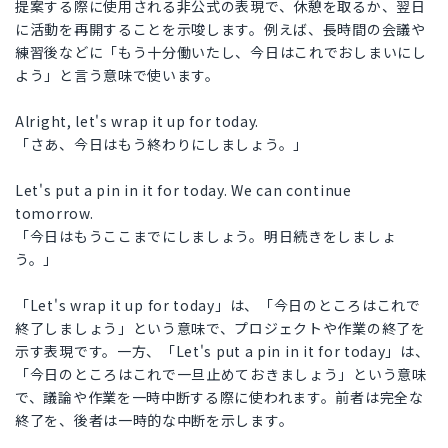
提案する際に使用される非公式の表現で、休憩を取るか、翌日
に活動を再開することを示唆します。例えば、長時間の会議や
練習後などに「もう十分働いたし、今日はこれでおしまいにし
よう」と言う意味で使います。
Alright, let's wrap it up for today.
「さあ、今日はもう終わりにしましょう。」
Let's put a pin in it for today. We can continue
tomorrow.
「今日はもうここまでにしましょう。明日続きをしましょ
う。」
「Let's wrap it up for today」は、「今日のところはこれで
終了しましょう」という意味で、プロジェクトや作業の終了を
示す表現です。一方、「Let's put a pin in it for today」は、
「今日のところはこれで一旦止めておきましょう」という意味
で、議論や作業を一時中断する際に使われます。前者は完全な
終了を、後者は一時的な中断を示します。