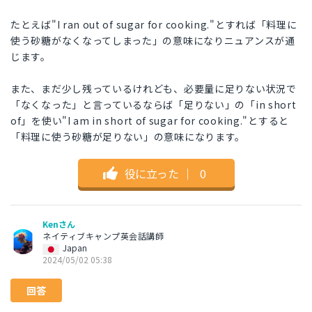
たとえば"I ran out of sugar for cooking."とすれば「料理に
使う砂糖がなくなってしまった」の意味になりニュアンスが通
じます。
また、まだ少し残っているけれども、必要量に足りない状況で
「なくなった」と言っているならば「足りない」の「in short
of」を使い"I am in short of sugar for cooking."とすると
「料理に使う砂糖が足りない」の意味になります。
役に立った
｜
0
Kenさん
ネイティブキャンプ英会話講師
Japan
2024/05/02 05:38
回答