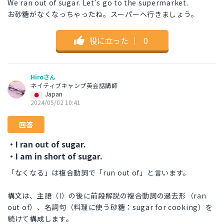
We ran out of sugar. Let's go to the supermarket.
お砂糖がなくなっちゃったね。スーパーへ行きましょう。
役に立った
｜
0
Hiroさん
ネイティブキャンプ英会話講師
Japan
2024/05/02 10:41
回答
・I ran out of sugar.
・I am in short of sugar.
「なくなる」は複合動詞で「run out of」と言います。
構文は、主語（I）の後に前段解説の複合動詞の過去形（ran
out of）、名詞句（料理に使う砂糖：sugar for cooking）を
続けて構成します。