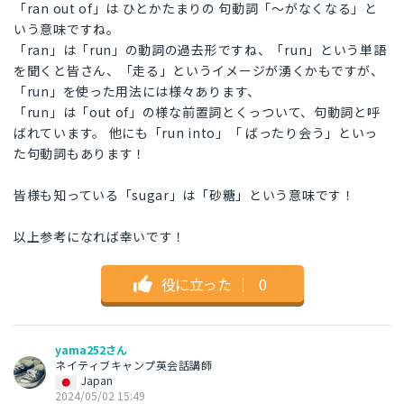
「ran out of」は ひとかたまりの 句動詞「〜がなくなる」と
いう意味ですね。
「ran」は「run」の動詞の過去形ですね、「run」という単語
を聞くと皆さん、「走る」というイメージが湧くかもですが、
「run」を使った用法には様々あります、
「run」は「out of」の様な前置詞とくっついて、句動詞と呼
ばれています。 他にも「run into」「 ばったり会う」といっ
た句動詞もあります！
皆様も知っている「sugar」は「砂糖」という意味です！
以上参考になれば幸いです！
役に立った
｜
0
yama252さん
ネイティブキャンプ英会話講師
Japan
2024/05/02 15:49