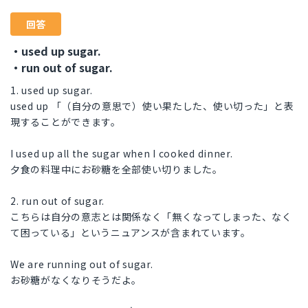
回答
・used up sugar.
・run out of sugar.
1. used up sugar.
used up 「（自分の意思で）使い果たした、使い切った」と表
現することができます。
I used up all the sugar when I cooked dinner.
夕食の料理中にお砂糖を全部使い切りました。
2. run out of sugar.
こちらは自分の意志とは関係なく「無くなってしまった、なく
て困っている」というニュアンスが含まれています。
We are running out of sugar.
お砂糖がなくなりそうだよ。