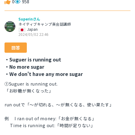
0
958
Superinさん
ネイティブキャンプ英会話講師
Japan
2024/05/02 22:46
回答
・Suguer is running out
・No more sugar
・We don't have any more sugar
①Suguer is running out.
「お砂糖が無くなった」
run outで「〜が切れる、〜が無くなる、使い果たす」
例 I ran out of money:「お金が無くなる」
Time is running out:「時間が足りない」