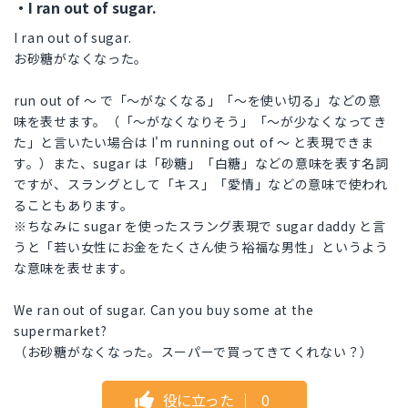
・I ran out of sugar.
I ran out of sugar.
お砂糖がなくなった。
run out of 〜 で「〜がなくなる」「〜を使い切る」などの意
味を表せます。（「〜がなくなりそう」「〜が少なくなってき
た」と言いたい場合は I'm running out of 〜 と表現できま
す。）また、sugar は「砂糖」「白糖」などの意味を表す名詞
ですが、スラングとして「キス」「愛情」などの意味で使われ
ることもあります。
※ちなみに sugar を使ったスラング表現で sugar daddy と言
うと「若い女性にお金をたくさん使う裕福な男性」というよう
な意味を表せます。
We ran out of sugar. Can you buy some at the
supermarket?
（お砂糖がなくなった。スーパーで買ってきてくれない？）
役に立った
｜
0