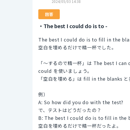
2024/05/03 14:38
回答
・The best I could do is to -
The best I could do is to fill in the bla
空白を埋めるだけで精一杯でした。
「〜するので精一杯」は The best I ca
could を使いましょう。
「空白を埋める」は fill in the blan
例）
A: So how did you do with the test?
で、テストはどうだったの？
B: The best I could do is to fill in the 
空白を埋めるだけで精一杯だったよ。