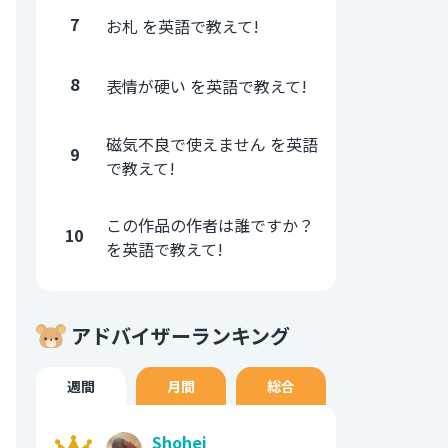
7
お札 を英語で教えて!
8
表情が硬い を英語で教えて!
磁気不良で使えません を英語
9
で教えて!
この作品の作者は誰ですか？
10
を英語で教えて!
アドバイザーランキング
週間
月間
総合
Shohei