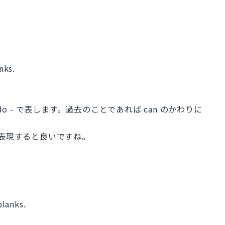
nks.
n do - で表します。過去のことであれば can のかわりに
ks と表現すると良いですね。
blanks.