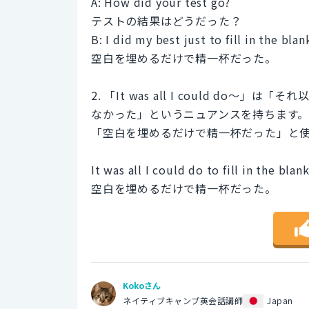
A: How did your test go?
テストの結果はどうだった？
B: I did my best just to fill in the blan
空白を埋めるだけで精一杯だった。
2. 「It was all I could d
なかった」というニュアンスを持ちます
「空白を埋めるだけで精一杯だった」と
It was all I could do to fill in the blank
空白を埋めるだけで精一杯だった。
Kokoさん
ネイティブキャンプ英会話講師
Japan