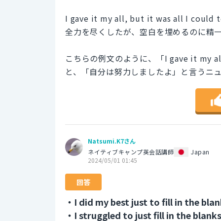
I gave it my all, but it was all I could t
全力を尽くしたが、空白を埋めるのに精
こちらの例文のように、「I gave it my al
と、「自分は努力しましたよ」と言うニ
Natsumi.K7さん
ネイティブキャンプ英会話講師
Japan
2024/05/01 01:45
回答
・I did my best just to fill in the blan
・I struggled to just fill in the blanks