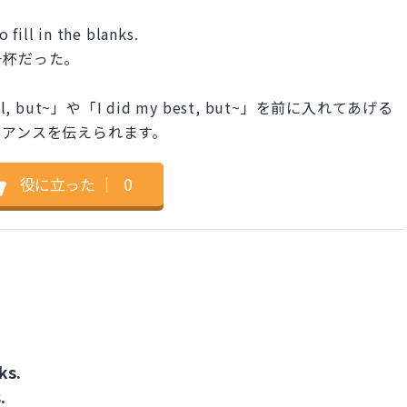
o fill in the blanks.
一杯だった。
l, but~」や「I did my best, but~」を前に入れてあげる
ュアンスを伝えられます。
役に立った
｜
0
ks.
.