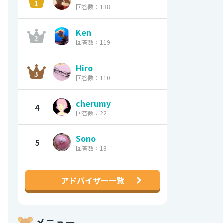
回答数：138
Ken
回答数：119
Hiro
回答数：110
cherumy
4
回答数：22
Sono
5
回答数：18
アドバイザー一覧
メニュー