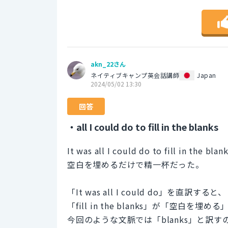
akn_22さん
ネイティブキャンプ英会話講師
Japan
2024/05/02 13:30
回答
・all I could do to fill in the blanks
It was all I could do to fill in the blank
空白を埋めるだけで精一杯だった。
「It was all I could do」
「fill in the blanks」が「空
今回のような文脈では「blanks」と訳