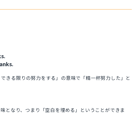
ks.
lanks.
善を尽くす・できる限りの努力をする」の意味で「精一杯努力した」と
満たす」の意味となり、つまり「空白を埋める」ということができま