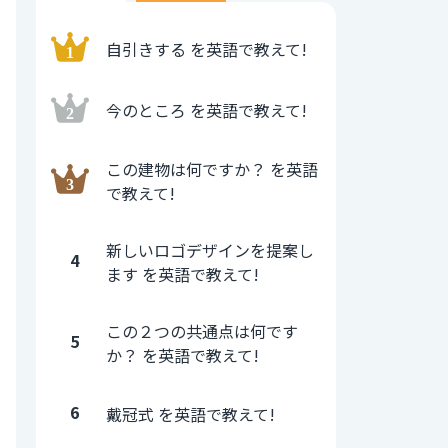
自引きする を英語で教えて!
今のところ を英語で教えて!
この建物は何ですか？ を英語
で教えて!
新しいロゴデザインを提案し
4
ます を英語で教えて!
この２つの共通点は何です
5
か？ を英語で教えて!
6
戴冠式 を英語で教えて!