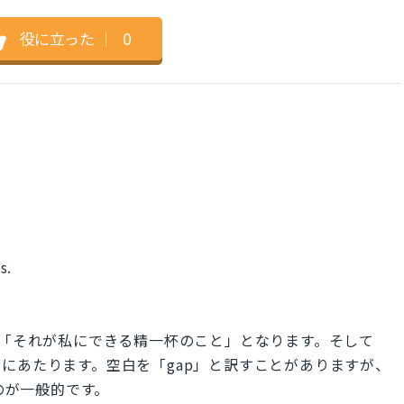
役に立った
｜
0
s.
を直訳すると、「それが私にできる精一杯のこと」となります。そして
白を埋める」にあたります。空白を「gap」と訳すことがありますが、
すのが一般的です。