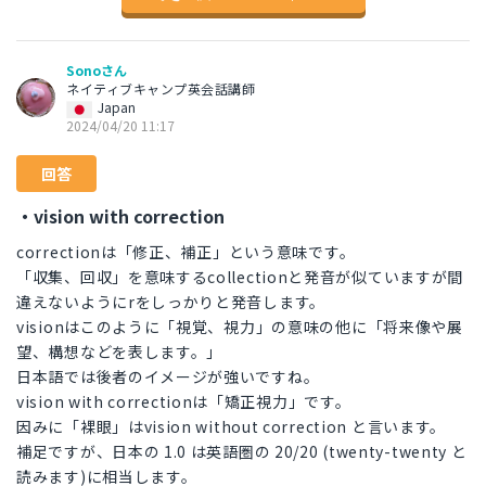
Sonoさん
ネイティブキャンプ英会話講師
Japan
2024/04/20 11:17
回答
・vision with correction
correctionは「修正、補正」という意味です。
「収集、回収」を意味するcollectionと発音が似ていますが間
違えないようにrをしっかりと発音します。
visionはこのように「視覚、視力」の意味の他に「将来像や展
望、構想などを表します。」
日本語では後者のイメージが強いですね。
vision with correctionは「矯正視力」です。
因みに「裸眼」はvision without correction と言います。
補足ですが、日本の 1.0 は英語圏の 20/20 (twenty-twenty と
読みます)に相当します。