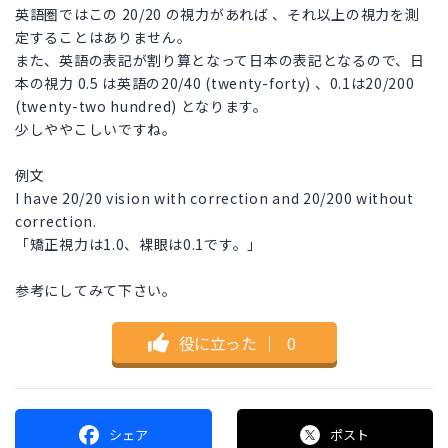
英語圏ではこの 20/20 の視力があれば 、それ以上の視力を測
定することはありません。
また、英語の表記が割り算となって日本の表記となるので、日
本の視力 0.5 は英語の20/40 (twenty-forty) 、0.1は20/200
(twenty-two hundred) となります。
少しややこしいですね。
例文
I have 20/20 vision with correction and 20/200 without
correction.
「矯正視力は1.0、裸眼は0.1です。」
参考にしてみて下さい。
役に立った
｜
0
シェア
ポスト