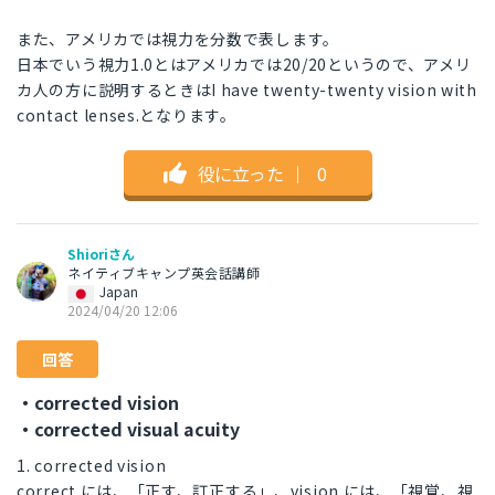
また、アメリカでは視力を分数で表します。
日本でいう視力1.0とはアメリカでは20/20というので、アメリ
カ人の方に説明するときはI have twenty-twenty vision with
contact lenses.となります。
役に立った
｜
0
Shioriさん
ネイティブキャンプ英会話講師
Japan
2024/04/20 12:06
回答
・corrected vision
・corrected visual acuity
1. corrected vision
correct には、「正す、訂正する」、vision には、「視覚、視