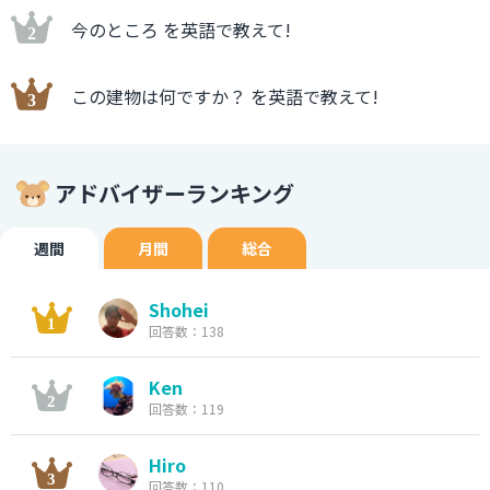
今のところ を英語で教えて!
この建物は何ですか？ を英語で教えて!
アドバイザーランキング
週間
月間
総合
Shohei
回答数：138
Ken
回答数：119
Hiro
回答数：110