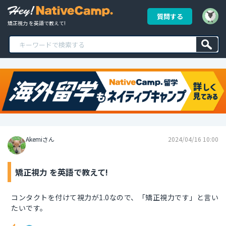
質問する
矯正視力 を英語で教えて!
Akemiさん
2024/04/16 10:00
矯正視力 を英語で教えて!
コンタクトを付けて視力が1.0なので、「矯正視力です」と言い
たいです。