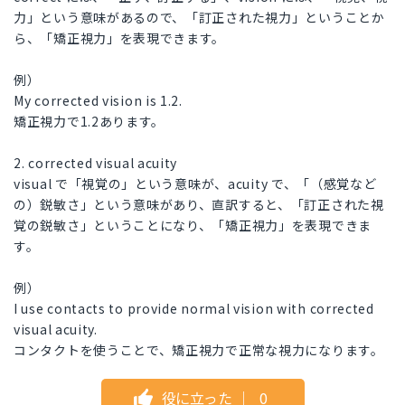
力」という意味があるので、「訂正された視力」ということか
ら、「矯正視力」を表現できます。
例）
My corrected vision is 1.2.
矯正視力で1.2あります。
2. corrected visual acuity
visual で「視覚の」という意味が、acuity で、「（感覚など
の）鋭敏さ」という意味があり、直訳すると、「訂正された視
覚の鋭敏さ」ということになり、「矯正視力」を表現できま
す。
例）
I use contacts to provide normal vision with corrected
visual acuity.
コンタクトを使うことで、矯正視力で正常な視力になります。
役に立った
｜
0