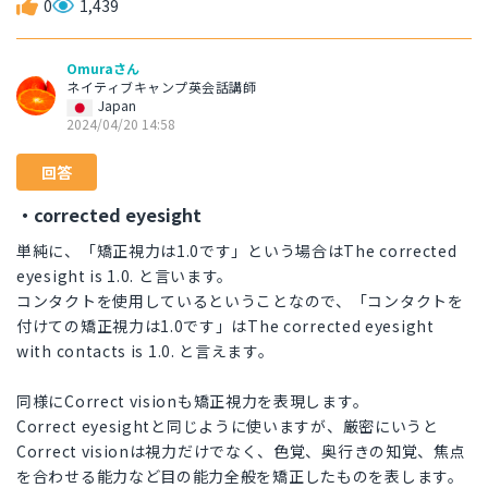
0
1,439
Omuraさん
ネイティブキャンプ英会話講師
Japan
2024/04/20 14:58
回答
・corrected eyesight
単純に、「矯正視力は1.0です」という場合はThe corrected
eyesight is 1.0. と言います。
コンタクトを使用しているということなので、「コンタクトを
付けての矯正視力は1.0です」はThe corrected eyesight
with contacts is 1.0. と言えます。
同様にCorrect visionも矯正視力を表現します。
Correct eyesightと同じように使いますが、厳密にいうと
Correct visionは視力だけでなく、色覚、奥行きの知覚、焦点
を合わせる能力など目の能力全般を矯正したものを表します。