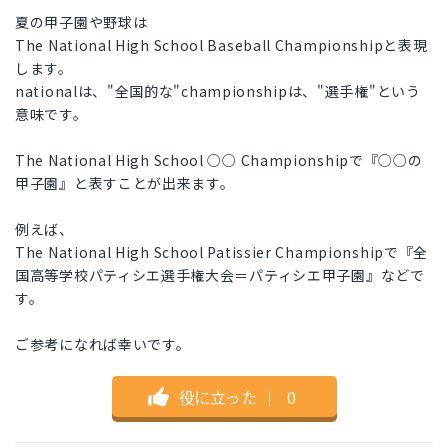
夏の甲子園や野球は
The National High School Baseball Championshipと表現
します。
nationalは、"全国的な"championshipは、"選手権"という
意味です。
The National High School ○○ Championshipで『○○の
甲子園』と表すことが出来ます。
例えば、
The National High School Patissier Championshipで『全
国高等学校パティシエ選手権大会＝パティシエ甲子園』などで
す。
ご参考になれば幸いです。
役に立った
｜
0