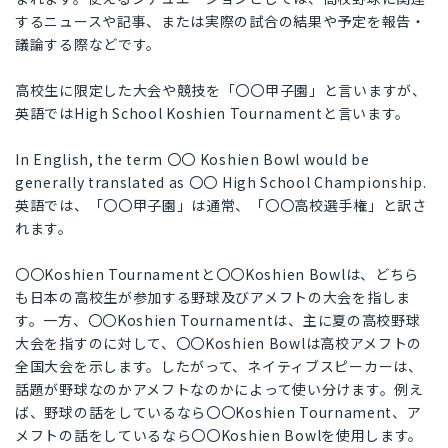
するニュースや記事、または実際の試合の結果や予定を報告・
議論する際などです。
高校生に限定した大会や競技を「〇〇甲子園」と言いますが、
英語ではHigh School Koshien Tournamentと言います。
In English, the term 〇〇 Koshien Bowl would be
generally translated as 〇〇 High School Championship.
英語では、「〇〇甲子園」は通常、「〇〇高校選手権」と訳さ
れます。
〇〇Koshien Tournamentと〇〇Koshien Bowlは、どちら
も日本の高校生が参加する野球及びアメフトの大会を指しま
す。一方、〇〇Koshien Tournamentは、主に夏の高校野球
大会を指すのに対して、〇〇Koshien Bowlは高校アメフトの
全国大会を示します。したがって、ネイティブスピーカーは、
話題が野球なのかアメフトなのかによって使い分けます。例え
ば、野球の話をしているなら〇〇Koshien Tournament、ア
メフトの話をしているなら〇〇Koshien Bowlを使用します。