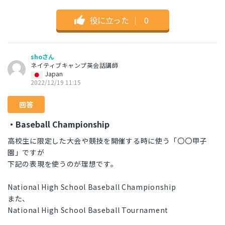
役に立った
｜
0
shoさん
ネイティブキャンプ英会話講師
Japan
2022/12/19 11:15
回答
・Baseball Championship
高校生に限定した大会や競技を開催する時に使う「〇〇甲子
園」ですが
下記の表現を使うのが理想です。
National High School Baseball Championship
また、
National High School Baseball Tournament