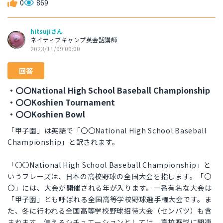
0
869
hitsujiさん
ネイティブキャンプ英会話講師
2023/11/09 00:00
回答
・〇〇National High School Baseball Championship
・〇〇Koshien Tournament
・〇〇Koshien Bowl
「甲子園」は英語で「〇〇National High School Baseball
Championship」と訳されます。
「〇〇National High School Baseball Championship」と
いうフレーズは、日本の高校野球の全国大会を指します。「〇
〇」には、大会が開催される年が入ります。一番有名な大会は
「甲子園」とも呼ばれる全国高等学校野球選手権大会です。ま
た、冬に行われる全国高等学校野球招待大会（センバツ）も含
まれます。使えるシチュエーションとしては、高校野球に関連