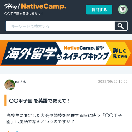
質問する
〇〇甲子園 を英語で教えて！
ruiさん
2022/09/26 10:00
〇〇甲子園 を英語で教えて！
高校生に限定した大会や競技を開催する時に使う「〇〇甲子
園」は英語でなんというのですか？