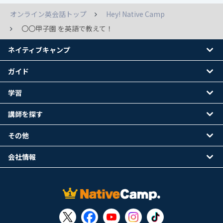
オンライン英会話トップ
Hey! Native Camp
〇〇甲子園 を英語で教えて！
ネイティブキャンプ
ガイド
学習
講師を探す
その他
会社情報