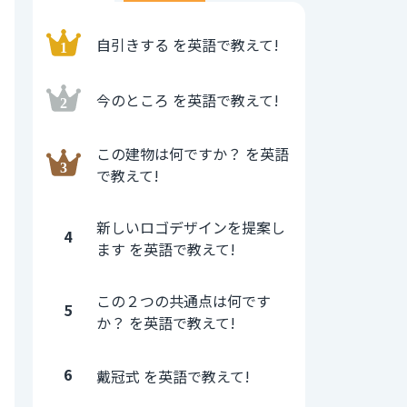
自引きする を英語で教えて!
今のところ を英語で教えて!
この建物は何ですか？ を英語
で教えて!
新しいロゴデザインを提案し
4
ます を英語で教えて!
この２つの共通点は何です
5
か？ を英語で教えて!
6
戴冠式 を英語で教えて!