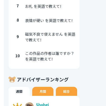
7
お札 を英語で教えて!
8
表情が硬い を英語で教えて!
磁気不良で使えません を英語
9
で教えて!
この作品の作者は誰ですか？
10
を英語で教えて!
アドバイザーランキング
週間
月間
総合
Shohei