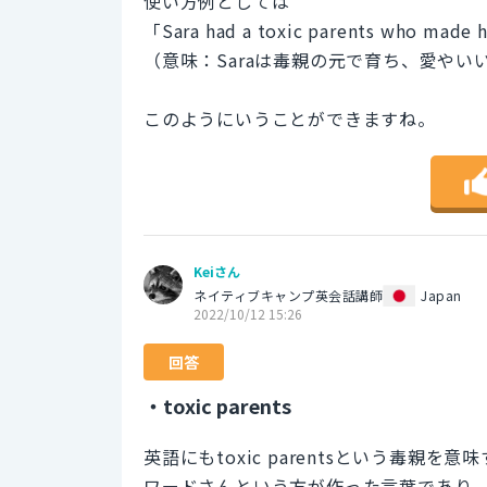
使い方例としては
「Sara had a toxic parents who made h
（意味：Saraは毒親の元で育ち、愛や
このようにいうことができますね。
Keiさん
ネイティブキャンプ英会話講師
Japan
2022/10/12 15:26
回答
・toxic parents
英語にもtoxic parentsという毒親
ワードさんという方が作った言葉であり、調べると、s