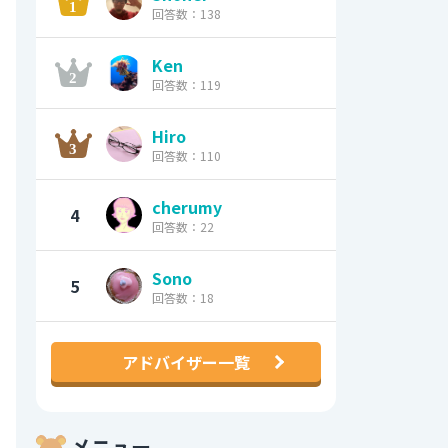
回答数：138
Ken
回答数：119
Hiro
回答数：110
cherumy
4
回答数：22
Sono
5
回答数：18
アドバイザー一覧
メニュー