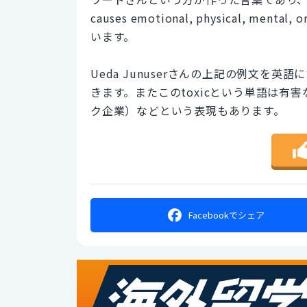
causes emotional, physical, menta
います。
Ueda Junuserさんの上記の例文を英語にする
きます。またこのtoxicという単語は有害な
ク企業）などという表現もあります。
Facebookで
シェア