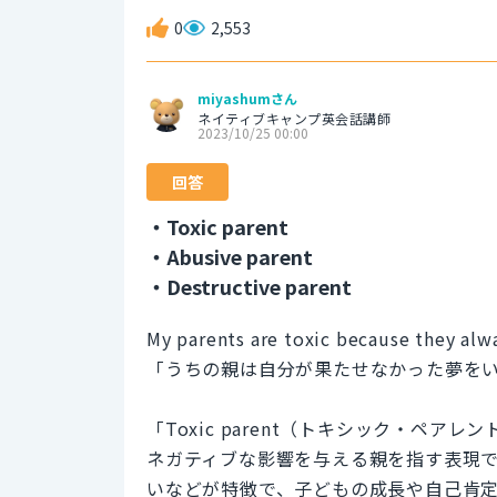
0
2,553
miyashumさん
ネイティブキャンプ英会話講師
2023/10/25 00:00
回答
・Toxic parent
・Abusive parent
・Destructive parent
My parents are toxic because they alw
「うちの親は自分が果たせなかった夢を
「Toxic parent（トキシック・ペ
ネガティブな影響を与える親を指す表現
いなどが特徴で、子どもの成長や自己肯