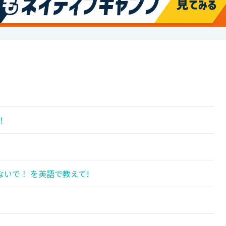
！
いで！ を英語で教えて!