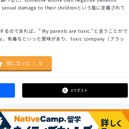
l, or sexual damage to their childrenという風に定義されて
のであれば、” My parents are toxic.”と言うことがで
、有毒なといった意味があり、toxic company（ブラッ
役に立った
｜
0
Xで
ポスト