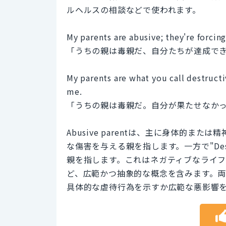
ルヘルスの相談などで使われます。
My parents are abusive; they're forcin
「うちの親は毒親だ、自分たちが達成で
My parents are what you call destructi
me.
「うちの親は毒親だ。自分が果たせなか
Abusive parentは、主に身体的
な傷害を与える親を指します。一方で"Dest
親を指します。これはネガティブなライ
ど、広範かつ抽象的な概念を含みます。
具体的な虐待行為を示すか広範な悪影響