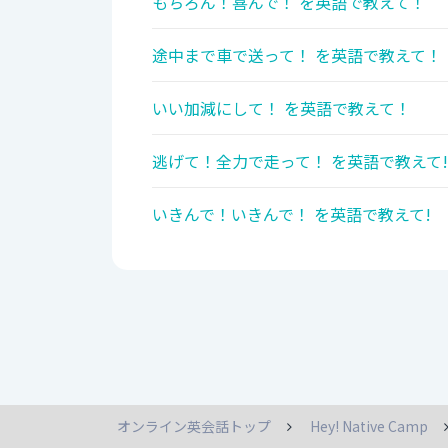
もちろん！喜んで！ を英語で教えて！
途中まで車で送って！ を英語で教えて！
いい加減にして！ を英語で教えて！
逃げて！全力で走って！ を英語で教えて!
いきんで！いきんで！ を英語で教えて!
オンライン英会話トップ
Hey! Native Camp