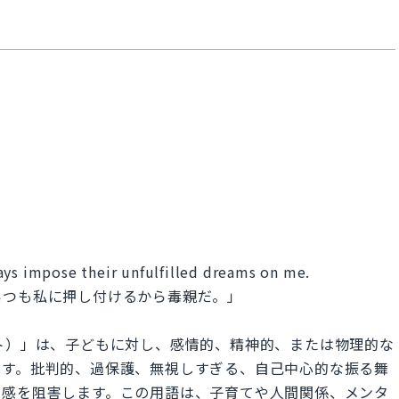
ays impose their unfulfilled dreams on me.
いつも私に押し付けるから毒親だ。」
アレント）」は、子どもに対し、感情的、精神的、または物理的な
です。批判的、過保護、無視しすぎる、自己中心的な振る舞
定感を阻害します。この用語は、子育てや人間関係、メンタ