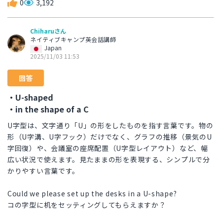
0
3,192
Chiharuさん
ネイティブキャンプ英会話講師
Japan
2025/11/03 11:53
回答
・U-shaped
・in the shape of a C
U字型は、文字通り「U」の形をしたものを指す言葉です。物の
形（U字溝、U字フック）だけでなく、グラフの推移（景気のU
字回復）や、会議室の座席配置（U字型レイアウト）など、幅
広い状況で使えます。見たままの形を表現する、シンプルで分
かりやすい言葉です。
Could we please set up the desks in a U-shape?
コの字型に机をセッティングしてもらえますか？