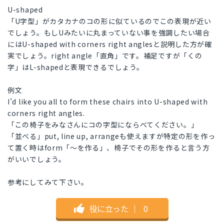
U-shaped
「U字型」がカタカナのコの形に似ているのでこの表現が近い
でしょう。もしUみたいに丸まっていない事を強調したい場合
にはU-shaped with corners right anglesと説明した方が確
実でしょう。right angle「直角」です。補足ですが「くの
字」はL-shapedと表現できるでしょう。
例文
I’d like you all to form these chairs into U-shaped with
corners right angles.
「この椅子をみなさんにコの字型にならべてください。」
「並べる」put, line up, arrangeも使えますが特定の形を作っ
て置く時はform「〜を作る」、椅子でその形を作ると言う方
がいいでしょう。
参考にしてみて下さい。
役に立った
｜
0