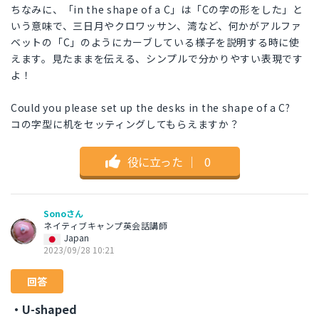
ちなみに、「in the shape of a C」は「Cの字の形をした」と
いう意味で、三日月やクロワッサン、湾など、何かがアルファ
ベットの「C」のようにカーブしている様子を説明する時に使
えます。見たままを伝える、シンプルで分かりやすい表現です
よ！
Could you please set up the desks in the shape of a C?
コの字型に机をセッティングしてもらえますか？
役に立った
｜
0
Sonoさん
ネイティブキャンプ英会話講師
Japan
2023/09/28 10:21
回答
・U-shaped