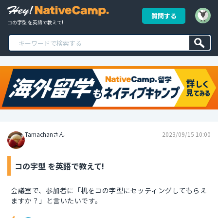
質問する
コの字型 を英語で教えて!
Tamachanさん
2023/09/15 10:00
コの字型 を英語で教えて!
会議室で、参加者に「机をコの字型にセッティングしてもらえ
ますか？」と言いたいです。