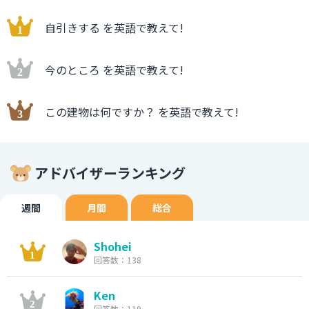
自引きする を英語で教えて!
今のところ を英語で教えて!
この建物は何ですか？ を英語で教えて!
アドバイザーランキング
週間
月間
総合
Shohei
回答数：138
Ken
回答数：119