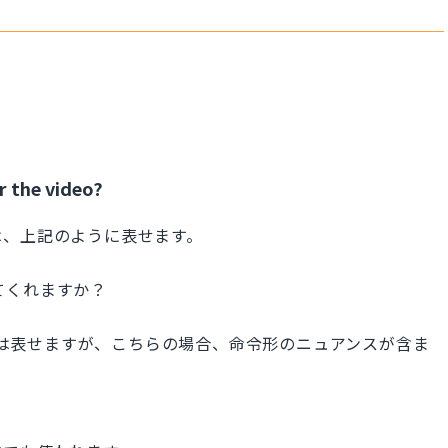
r the video?
は、上記のように表せます。
してくれますか？
い」は表せますが、こちらの場合、命令形のニュアンスが含ま