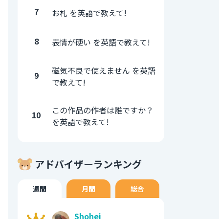
7
お札 を英語で教えて!
8
表情が硬い を英語で教えて!
磁気不良で使えません を英語
9
で教えて!
この作品の作者は誰ですか？
10
を英語で教えて!
アドバイザーランキング
週間
月間
総合
Shohei