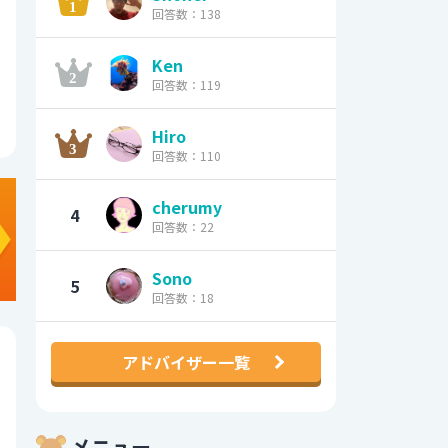
回答数：138
Ken
回答数：119
Hiro
回答数：110
cherumy
4
回答数：22
Sono
5
回答数：18
アドバイザー一覧
メニュー