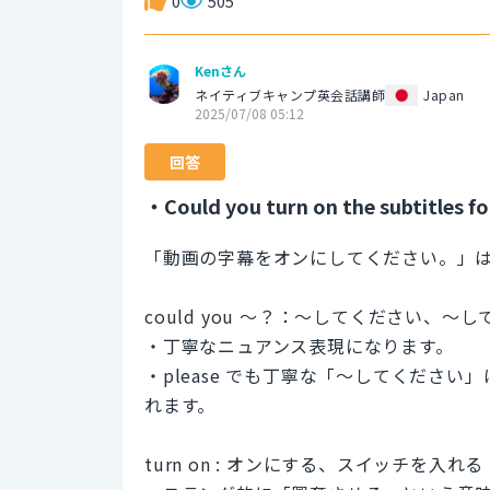
0
505
Kenさん
ネイティブキャンプ英会話講師
Japan
2025/07/08 05:12
回答
・Could you turn on the subtitles fo
「動画の字幕をオンにしてください。」
could you ～？：～してください、～
・丁寧なニュアンス表現になります。
・please でも丁寧な「～してくださ
れます。
turn on : オンにする、スイッチを入れる