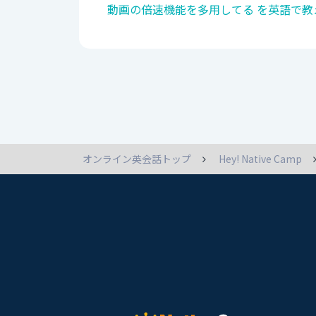
動画の倍速機能を多用してる を英語で教
オンライン英会話トップ
Hey! Native Camp