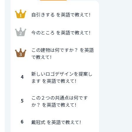
自引きする を英語で教えて!
今のところ を英語で教えて!
この建物は何ですか？ を英語
で教えて!
新しいロゴデザインを提案し
4
ます を英語で教えて!
この２つの共通点は何です
5
か？ を英語で教えて!
6
戴冠式 を英語で教えて!