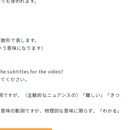
味でも使われます。
複数形で表します。
」という意味になります）
the subtitles for the video?
してください。
形容詞ですが、（主観的なニュアンスの）「難しい」「きつ
。
った意味の動詞ですが、物理的な意味に限らず、「わかる」