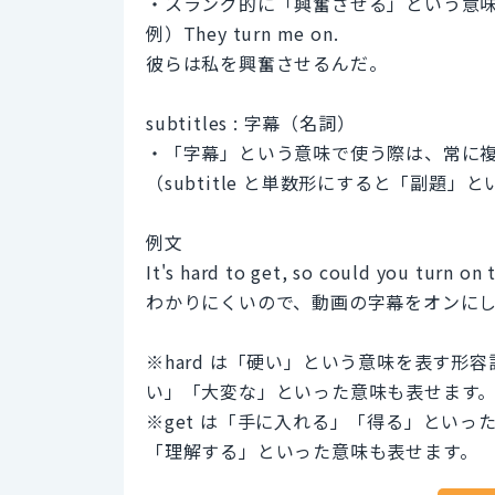
・スラング的に「興奮させる」という意
例）They turn me on.
彼らは私を興奮させるんだ。
subtitles : 字幕（名詞）
・「字幕」という意味で使う際は、常に
（subtitle と単数形にすると「副題
例文
It's hard to get, so could you turn on 
わかりにくいので、動画の字幕をオンに
※hard は「硬い」という意味を表す
い」「大変な」といった意味も表せます
※get は「手に入れる」「得る」とい
「理解する」といった意味も表せます。