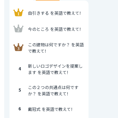
自引きする を英語で教えて!
今のところ を英語で教えて!
この建物は何ですか？ を英語
で教えて!
新しいロゴデザインを提案し
4
ます を英語で教えて!
この２つの共通点は何です
5
か？ を英語で教えて!
6
戴冠式 を英語で教えて!