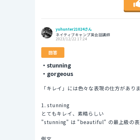
yuhunter21024さん
ネイティブキャンプ英会話講師
2023/12/22 17:24
回答
・stunning
・gorgeous
「キレイ」には色々な表現の仕方がありま
1. stunning
とてもキレイ、素晴らしい
"stunning" は "beautiful" 
例文