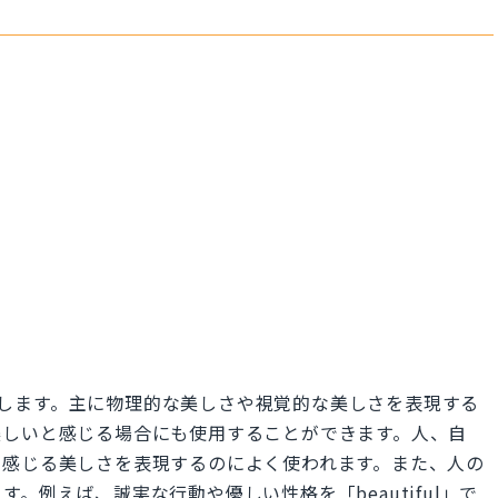
を意味します。主に物理的な美しさや視覚的な美しさを表現する
美しいと感じる場合にも使用することができます。人、自
ら感じる美しさを表現するのによく使われます。また、人の
。例えば、誠実な行動や優しい性格を「beautiful」で