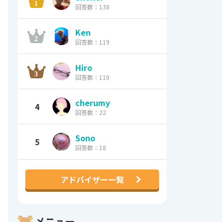
回答数：138
Ken
回答数：119
Hiro
回答数：110
cherumy
4
回答数：22
Sono
5
回答数：18
アドバイザー一覧
メニュー