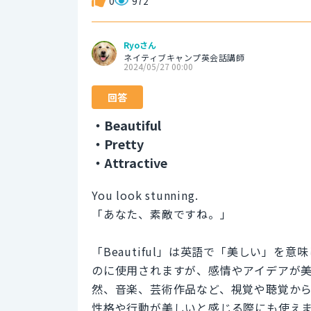
0
972
Ryoさん
ネイティブキャンプ英会話講師
2024/05/27 00:00
回答
・Beautiful
・Pretty
・Attractive
You look stunning.
「あなた、素敵ですね。」
「Beautiful」は英語で「美しい」
のに使用されますが、感情やアイデアが
然、音楽、芸術作品など、視覚や聴覚か
性格や行動が美しいと感じる際にも使えます