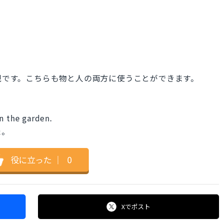
 より強い表現です。こちらも物と人の両方に使うことができます。
n the garden.
た。
役に立った
｜
0
Xで
ポスト