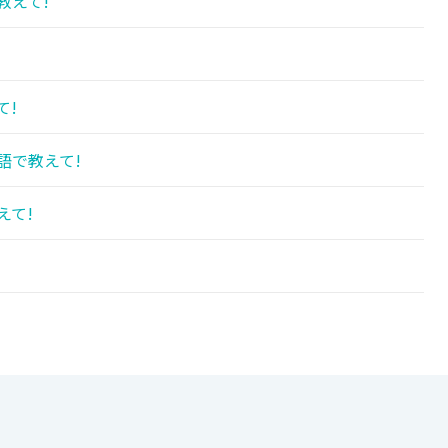
教えて!
て!
語で教えて!
えて!