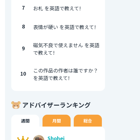
7
お札 を英語で教えて!
8
表情が硬い を英語で教えて!
磁気不良で使えません を英語
9
で教えて!
この作品の作者は誰ですか？
10
を英語で教えて!
アドバイザーランキング
週間
月間
総合
Shohei