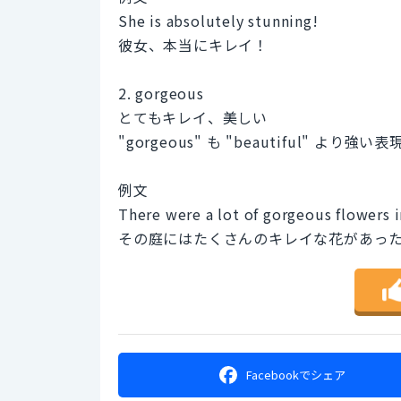
She is absolutely stunning!
彼女、本当にキレイ！
2. gorgeous
とてもキレイ、美しい
"gorgeous" も "beautiful"
例文
There were a lot of gorgeous flowers i
その庭にはたくさんのキレイな花があっ
Facebookで
シェア