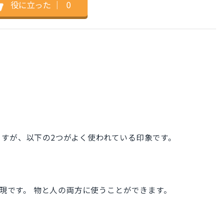
役に立った
｜
0
すが、以下の2つがよく使われている印象です。
の最上級の表現です。 物と人の両方に使うことができます。