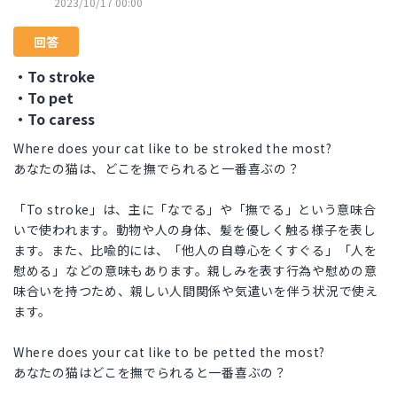
2023/10/17 00:00
回答
・To stroke
・To pet
・To caress
Where does your cat like to be stroked the most?
あなたの猫は、どこを撫でられると一番喜ぶの？
「To stroke」は、主に「なでる」や「撫でる」という意味合
いで使われます。動物や人の身体、髪を優しく触る様子を表し
ます。また、比喩的には、「他人の自尊心をくすぐる」「人を
慰める」などの意味もあります。親しみを表す行為や慰めの意
味合いを持つため、親しい人間関係や気遣いを伴う状況で使え
ます。
Where does your cat like to be petted the most?
あなたの猫はどこを撫でられると一番喜ぶの？