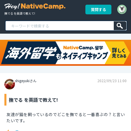
質問する
撫でる を英語で教えて!
shigeyukiさん
2022/09/23 11:00
撫でる を英語で教えて!
友達が猫を飼っているのでどこを撫でると一番喜ぶの？と言い
たいです。