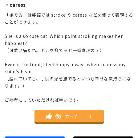
・caress
「撫でる」は英語では stroke や caress などを使って表現する
ことができます。
She is a so cute cat. Which point stroking makes her
happiest?
（可愛い猫だね。どこを撫でると一番喜ぶの？）
Even if I'm tired, I feel happy always when I caress my
child's head.
（疲れていても、子供の頭を撫でるといつも幸せな気持ちにな
ります。）
ご参考にしていただければ幸いです。
役に立った
｜
0