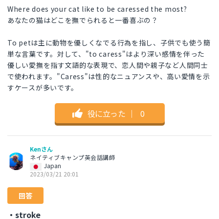
Where does your cat like to be caressed the most?
あなたの猫はどこを撫でられると一番喜ぶの？
To petは主に動物を優しくなでる行為を指し、子供でも使う簡
単な言葉です。対して、"to caress"はより深い感情を伴った
優しい愛撫を指す文語的な表現で、恋人間や親子など人間同士
で使われます。"Caress"は性的なニュアンスや、高い愛情を示
すケースが多いです。
役に立った
｜
0
Kenさん
ネイティブキャンプ英会話講師
Japan
2023/03/21 20:01
回答
・stroke