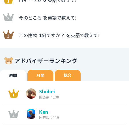
自引きする を英語で教えて!
今のところ を英語で教えて!
この建物は何ですか？ を英語で教えて!
アドバイザーランキング
週間
月間
総合
Shohei
回答数：138
Ken
回答数：119