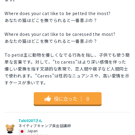
Where does your cat like to be petted the most?
あなたの猫はどこを撫でられると一番喜ぶの？
Where does your cat like to be caressed the most?
あなたの猫はどこを撫でられると一番喜ぶの？
To petは主に動物を優しくなでる行為を指し、子供でも使う簡
単な言葉です。対して、"to caress"はより深い感情を伴った
優しい愛撫を指す文語的な表現で、恋人間や親子など人間同士
で使われます。"Caress"は性的なニュアンスや、高い愛情を示
すケースが多いです。
役に立った
｜
0
Taki0207さん
ネイティブキャンプ英会話講師
Japan