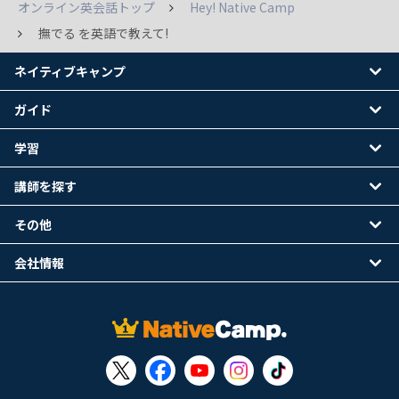
オンライン英会話トップ
Hey! Native Camp
撫でる を英語で教えて!
ネイティブキャンプ
ガイド
学習
講師を探す
その他
会社情報