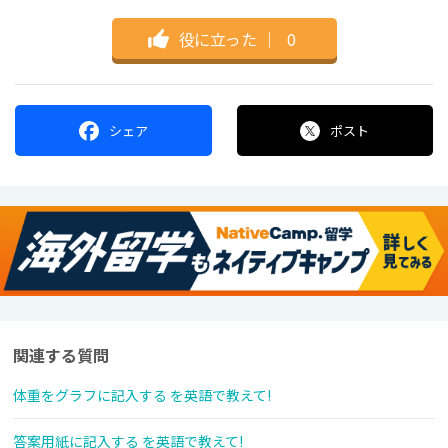
役に立った
｜
0
シェア
ポスト
関連する質問
体重をグラフに記入する を英語で教えて!
答案用紙に記入する を英語で教えて!