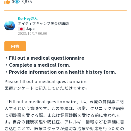
0
3,875
Ko-Heyさん
ネイティブキャンプ英会話講師
Japan
2023/10/17 00:00
回答
・Fill out a medical questionnaire
・Complete a medical form.
・Provide information on a health history form.
Please fill out a medical questionnaire.
医療アンケートに記入していただけますか。
「Fill out a medical questionnaire」は、医療の質問票に記
入するという意味です。この表現は、通常、クリニックや病院
で初診察を受ける際、または健康診断を受ける前に使われま
す。自身の健康状態や既往症、アレルギー情報などを詳細に書
き込むことで、医療スタッフが適切な治療や対応を行うための