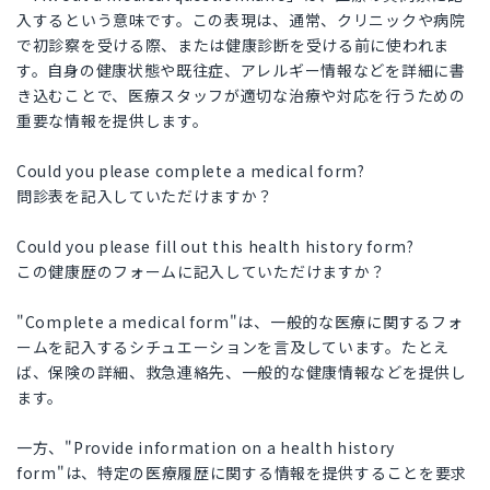
入するという意味です。この表現は、通常、クリニックや病院
で初診察を受ける際、または健康診断を受ける前に使われま
す。自身の健康状態や既往症、アレルギー情報などを詳細に書
き込むことで、医療スタッフが適切な治療や対応を行うための
重要な情報を提供します。
Could you please complete a medical form?
問診表を記入していただけますか？
Could you please fill out this health history form?
この健康歴のフォームに記入していただけますか？
"Complete a medical form"は、一般的な医療に関するフォ
ームを記入するシチュエーションを言及しています。たとえ
ば、保険の詳細、救急連絡先、一般的な健康情報などを提供し
ます。
一方、"Provide information on a health history
form"は、特定の医療履歴に関する情報を提供することを要求