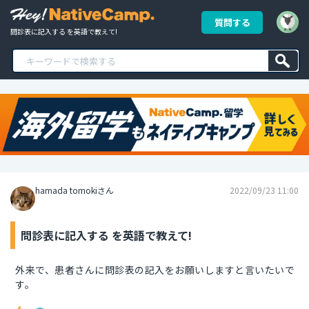
質問する
問診表に記入する を英語で教えて!
hamada tomokiさん
2022/09/23 11:00
問診表に記入する を英語で教えて!
外来で、患者さんに問診表の記入をお願いしますと言いたいで
す。