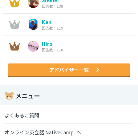
Shohei
回答数：138
Ken
回答数：119
Hiro
回答数：110
アドバイザー一覧
メニュー
よくあるご質問
オンライン英会話 NativeCamp. へ