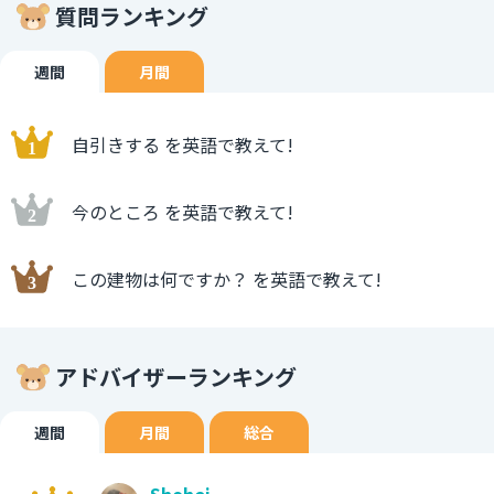
質問ランキング
週間
月間
自引きする を英語で教えて!
今のところ を英語で教えて!
この建物は何ですか？ を英語で教えて!
アドバイザーランキング
週間
月間
総合