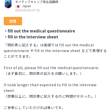
ネイティブキャンプ英会話講師
Japan
2023/03/02 07:31
回答
・fill out the medical questionnaire
・fill in the interview sheet
「問診表に記入する」は英語では fill out the medical
questionnaire や fill in the interview sheet などで表現する
ことができます。
First of all, please fill out the medical questionnaire.
（まず最初に、問診表の記入をお願いします。）
It took longer than expected to fill in the interview
sheet.
（想像以上に、問診票に記入するのに時間がかかった。）
ご参考にしていただければ幸いです。