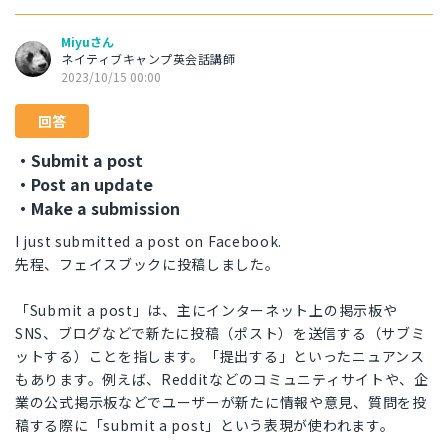
Miyuさん
ネイティブキャンプ英会話講師
2023/10/15 00:00
回答
・Submit a post
・Post an update
・Make a submission
I just submitted a post on Facebook.
先程、フェイスブックに投稿しました。
「Submit a post」は、主にインターネット上の掲示板や
SNS、ブログなどで新たに投稿（ポスト）を送信する（サブミ
ットする）ことを指します。「提出する」といったニュアンス
もあります。例えば、Redditなどのコミュニティサイトや、企
業の公式掲示板などでユーザーが新たに情報や意見、質問を投
稿する際に「submit a post」という表現が使われます。