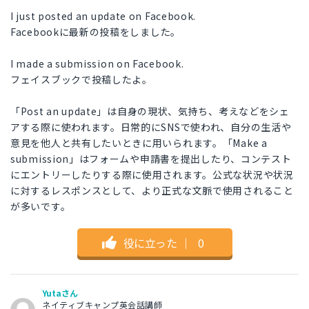
I just posted an update on Facebook.
Facebookに最新の投稿をしました。
I made a submission on Facebook.
フェイスブックで投稿したよ。
「Post an update」は自身の現状、気持ち、考えなどをシェ
アする際に使われます。日常的にSNSで使われ、自分の生活や
意見を他人と共有したいときに用いられます。「Make a
submission」はフォームや申請書を提出したり、コンテスト
にエントリーしたりする際に使用されます。公式な状況や状況
に対するレスポンスとして、より正式な文脈で使用されること
が多いです。
役に立った
｜
0
Yutaさん
ネイティブキャンプ英会話講師