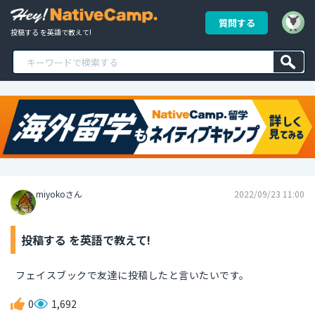
質問する
投稿する を英語で教えて!
miyokoさん
2022/09/23 11:00
投稿する を英語で教えて!
フェイスブックで友達に投稿したと言いたいです。
0
1,692