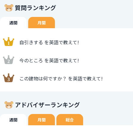
質問ランキング
週間
月間
自引きする を英語で教えて!
今のところ を英語で教えて!
この建物は何ですか？ を英語で教えて!
アドバイザーランキング
週間
月間
総合