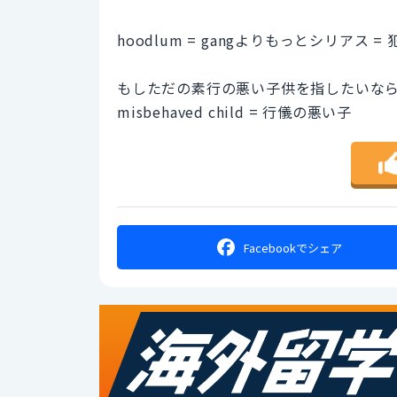
hoodlum = gangよりもっとシリアス
もしただの素行の悪い子供を指したいな
misbehaved child = 行儀の悪い子
Facebookで
シェア