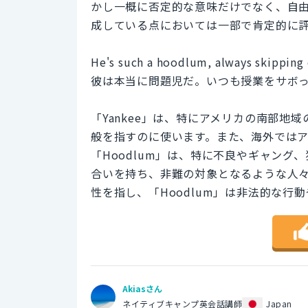
かし一概に否定的な意味だけでなく、自
成している点においては一部で肯定的に
He's such a hoodlum, always skipping c
彼は本当に問題児だ。いつも授業をサボ
「Yankee」は、特にアメリカの南部
般を指すのに使います。また、海外では
「Hoodlum」は、特に不良やギャン
合いを持ち、非難の対象となるような人々
性を指し、「Hoodlum」は非法的な行
Akiasさん
ネイティブキャンプ英会話講師
Japan