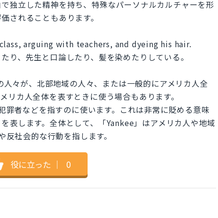
由で独立した精神を持ち、特殊なパーソナルカルチャーを形
評価されることもあります。
lass, arguing with teachers, and dyeing his hair.
ったり、先生と口論したり、髪を染めたりしている。
地域の人々が、北部地域の人々、または一般的にアメリカ人全
アメリカ人全体を表すときに使う場合もあります。
グ、犯罪者などを指すのに使います。これは非常に貶める意味
を表します。全体として、「Yankee」はアメリカ人や地域
動や反社会的な行動を指します。
役に立った
｜
0