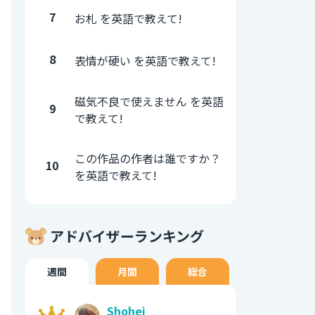
7
お札 を英語で教えて!
8
表情が硬い を英語で教えて!
磁気不良で使えません を英語
9
で教えて!
この作品の作者は誰ですか？
10
を英語で教えて!
アドバイザーランキング
週間
月間
総合
Shohei