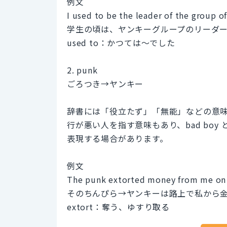
例文
I used to be the leader of the group o
学生の頃は、ヤンキーグループのリーダ
used to：かつては～でした
2. punk
ごろつき→ヤンキー
辞書には「役立たず」「無能」などの意
行が悪い人を指す意味もあり、bad boy
表現する場合があります。
例文
The punk extorted money from me on 
そのちんぴら→ヤンキーは路上で私から
extort：奪う、ゆすり取る