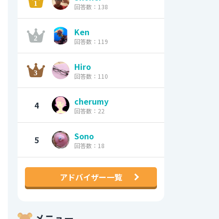
回答数：138
Ken
回答数：119
Hiro
回答数：110
cherumy
4
回答数：22
Sono
5
回答数：18
アドバイザー一覧
メニュー