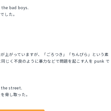
f the bad boys.
ーでした。
味が上がっていますが、「ごろつき」「ちんぴら」という素
 と同じく不良のように暴力などで問題を起こす人を punk で
the street.
金を脅し取った。