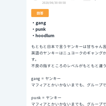
2020/06/30 00:58
回答
・gang
・punk
・hoodlum
もともと日本で言うヤンキーは甘ちゃん
英語のヤンキーはニュヨークのギャング
す。
不良の指すところのレベルがもともと違
gang = ヤンキー
マフィアとかいかないまでも、グループ
punk = ヤンキー
マフィアとかいかないまでも、グループ