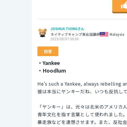
JOSHUA TIONGさん
ネイティブキャンプ英会話講師
Malaysia
2023/09/07 00:00
回答
・Yankee
・Hoodlum
He's such a Yankee, always rebelling a
彼は本当にヤンキーだね、いつも反抗し
「ヤンキー」は、元々は北米のアメリカ人
青年文化を指す言葉として使われました
暴走族などを連想させます。また、反社