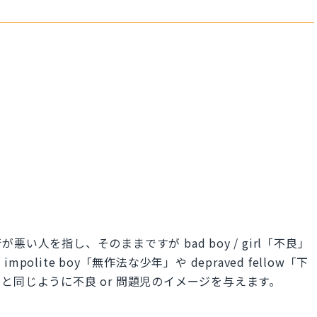
人を指し、そのままですが bad boy / girl「不良」
lite boy「無作法な少年」や depraved fellow「下
と同じように不良 or 問題児のイメージを与えます。