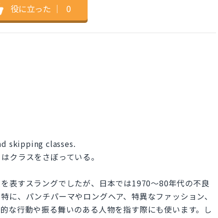
役に立った
｜
0
nd skipping classes.
てはクラスをさぼっている。
を表すスラングでしたが、日本では1970～80年代の不良
。特に、パンチパーマやロングヘア、特異なファッション、
会的な行動や振る舞いのある人物を指す際にも使います。し