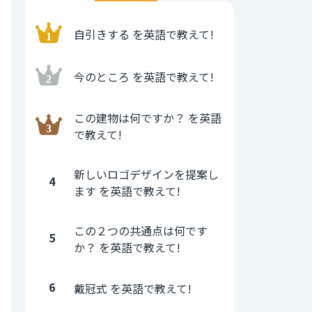
自引きする を英語で教えて!
今のところ を英語で教えて!
この建物は何ですか？ を英語
で教えて!
新しいロゴデザインを提案し
4
ます を英語で教えて!
この２つの共通点は何です
5
か？ を英語で教えて!
6
戴冠式 を英語で教えて!