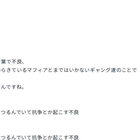
言葉で不良、
からきているマフィアとまではいかないギャング達のことで
うんですね。
でつるんでいて抗争とか起こす不良
でつるんでいて抗争とか起こす不良