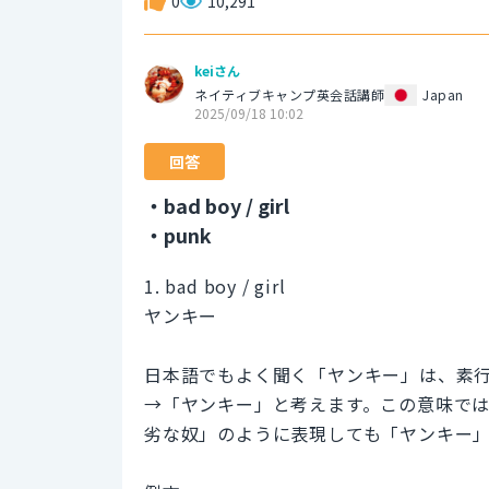
0
10,291
keiさん
ネイティブキャンプ英会話講師
Japan
2025/09/18 10:02
回答
・bad boy / girl
・punk
1. bad boy / girl
ヤンキー
日本語でもよく聞く「ヤンキー」は、素行が悪い
→「ヤンキー」と考えます。この意味では impo
劣な奴」のように表現しても「ヤンキー」