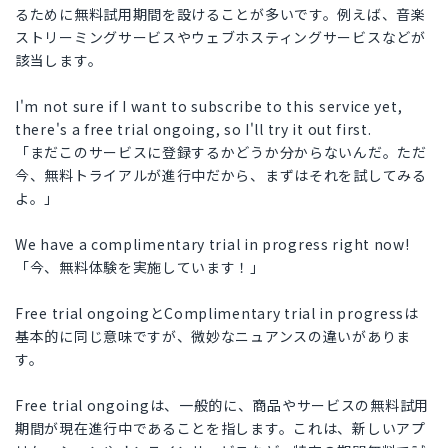
るために無料試用期間を設けることが多いです。例えば、音楽
ストリーミングサービスやウェブホスティングサービスなどが
該当します。
I'm not sure if I want to subscribe to this service yet,
there's a free trial ongoing, so I'll try it out first.
「まだこのサービスに登録するかどうか分からないんだ。ただ
今、無料トライアルが進行中だから、まずはそれを試してみる
よ。」
We have a complimentary trial in progress right now!
「今、無料体験を実施しています！」
Free trial ongoingとComplimentary trial in progressは
基本的に同じ意味ですが、微妙なニュアンスの違いがありま
す。
Free trial ongoingは、一般的に、商品やサービスの無料試用
期間が現在進行中であることを指します。これは、新しいアプ