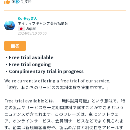
0
2,319
Ko-Heyさん
ネイティブキャンプ英会話講師
Japan
2024/05/19 00:00
回答
・Free trial available
・Free trial ongoing
・Complimentary trial in progress
We're currently offering a free trial of our service.
「現在、私たちのサービスの無料体験を実施中です。」
Free trial availableとは、「無料試用可能」という意味で、特
定の製品やサービスを一定期間無料で試すことができるという
ニュアンスが含まれます。このフレーズは、主にソフトウェ
ア、オンラインサービス、会員制サービスなどでよく見られま
す。企業は新規顧客獲得や、製品の品質と利便性をアピールす