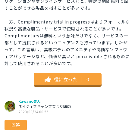
リケーションやオンラインサービスなど、特定の期間無料で試
すことができる製品を指すことが多いです。
一方、Complimentary trial in progressはよりフォーマルな
状況や高級な製品・サービスで使用されることが多いです。
Complimentaryは無料という意味だけでなく、サービスの一
部として提供されるというニュアンスも持っています。したが
って、この言葉は、高級ホテルのアメニティや高価なソフトウ
ェアパッケージなど、価値が高いと perceivable されるものに
対して使用されることが多いです。
役に立った
｜
0
Kawanoさん
ネイティブキャンプ英会話講師
2023/09/24 00:56
回答