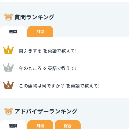
質問ランキング
週間
月間
自引きする を英語で教えて!
今のところ を英語で教えて!
この建物は何ですか？ を英語で教えて!
アドバイザーランキング
週間
月間
総合