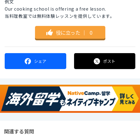
例文
Our cooking school is offering a free lesson.
当料理教室では無料体験レッスンを提供しています。
役に立った
｜
0
シェア
ポスト
関連する質問