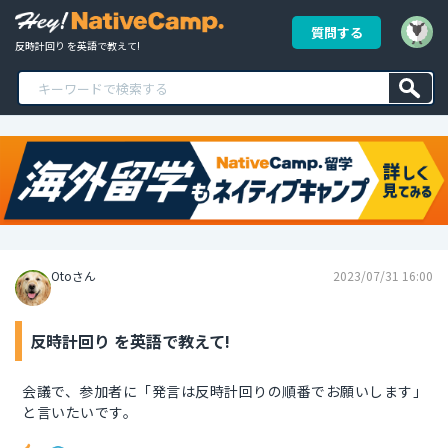
質問する
反時計回り を英語で教えて!
Otoさん
2023/07/31 16:00
反時計回り を英語で教えて!
会議で、参加者に「発言は反時計回りの順番でお願いします」
と言いたいです。