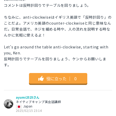
コメントは反時計回りでテーブルを回りましょう。
ちなみに、anti-clockwiseはイギリス英語で「反時計回り」の
ことだよ。アメリカ英語のcounter-clockwiseと同じ意味なん
だ。日常会話で、ネジを緩める時や、人の流れを説明する時な
んかに気軽に使えるよ！
Let's go around the table anti-clockwise, starting with
you, Ken.
反時計回りでテーブルを回りましょう、ケンからお願いしま
す。
役に立った
｜
0
ayumi2525さん
ネイティブキャンプ英会話講師
Japan
2025/02/15 23:14