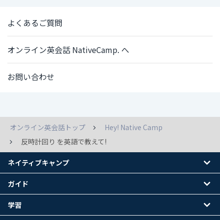
よくあるご質問
オンライン英会話 NativeCamp. へ
お問い合わせ
オンライン英会話トップ
Hey! Native Camp
反時計回り を英語で教えて!
ネイティブキャンプ
ガイド
学習