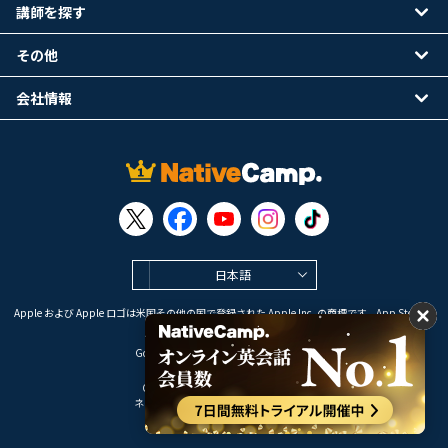
講師を探す
その他
会社情報
日本語
Apple および Apple ロゴは米国その他の国で登録された Apple Inc. の商標です。App Store は
Apple Inc. のサービスマークです。
Google Play は Google LLC の商標です。
Copyright © 2026 オンライン英会話
ネイティブキャンプ All Rights Reserved.