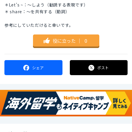
＊Let’s ~：〜しよう（勧誘する表現です）
＊ share：〜を共有する（動詞）
参考にしていただけると幸いです。
役に立った
｜
0
シェア
ポスト