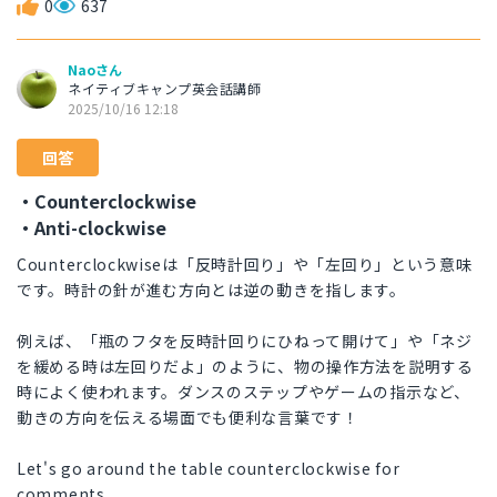
0
637
Naoさん
ネイティブキャンプ英会話講師
2025/10/16 12:18
回答
・Counterclockwise
・Anti-clockwise
Counterclockwiseは「反時計回り」や「左回り」という意味
です。時計の針が進む方向とは逆の動きを指します。
例えば、「瓶のフタを反時計回りにひねって開けて」や「ネジ
を緩める時は左回りだよ」のように、物の操作方法を説明する
時によく使われます。ダンスのステップやゲームの指示など、
動きの方向を伝える場面でも便利な言葉です！
Let's go around the table counterclockwise for
comments.