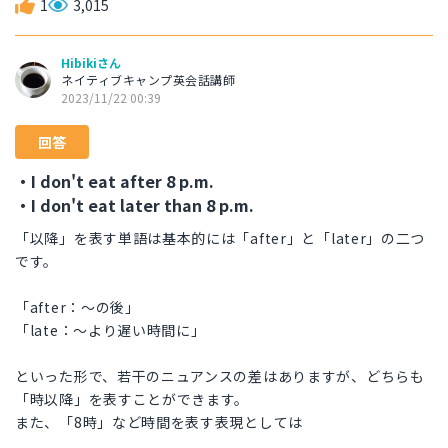
1
3,015
Hibikiさん
ネイティブキャンプ英会話講師
2023/11/22 00:39
回答
・I don't eat after 8 p.m.
・I don't eat later than 8 p.m.
「以降」を表す単語は基本的には「after」と「later」の二つ
です。
「after：～の後」
「late：～より遅い時間に」
といった形で、若干のニュアンスの差はありますが、どちらも
「時以降」を表すことができます。
また、「8時」など時間を表す表現としては