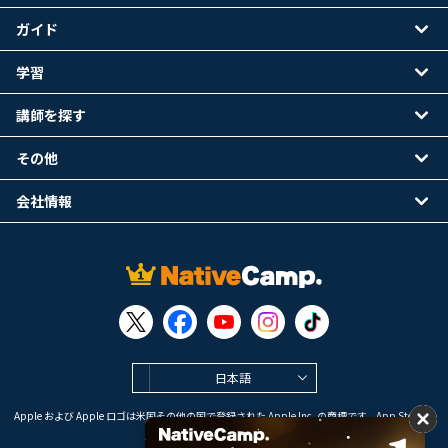
ガイド
学習
講師を探す
その他
会社情報
日本語
Apple および Apple ロゴは米国その他の国で登録された Apple Inc. の商標です。App Store は
Apple Inc. のサービスマークです。