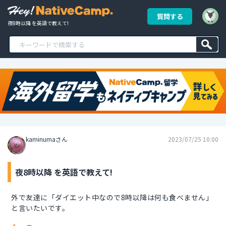
質問する
夜8時以降 を英語で教えて!
kaminumaさん
2023/07/25 10:00
夜8時以降 を英語で教えて!
外で友達に「ダイエット中なので8時以降は何も食べません」
と言いたいです。