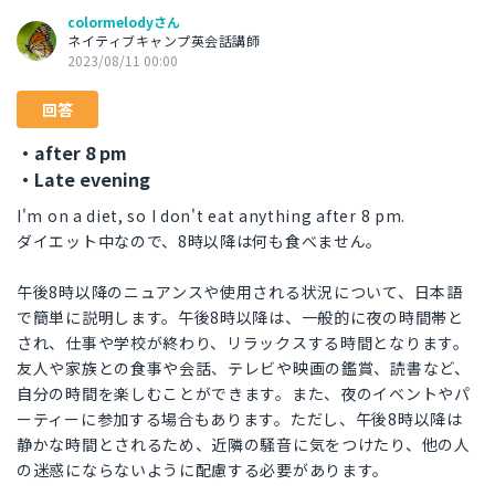
colormelodyさん
ネイティブキャンプ英会話講師
2023/08/11 00:00
回答
・after 8 pm
・Late evening
I'm on a diet, so I don't eat anything after 8 pm.
ダイエット中なので、8時以降は何も食べません。
午後8時以降のニュアンスや使用される状況について、日本語
で簡単に説明します。午後8時以降は、一般的に夜の時間帯と
され、仕事や学校が終わり、リラックスする時間となります。
友人や家族との食事や会話、テレビや映画の鑑賞、読書など、
自分の時間を楽しむことができます。また、夜のイベントやパ
ーティーに参加する場合もあります。ただし、午後8時以降は
静かな時間とされるため、近隣の騒音に気をつけたり、他の人
の迷惑にならないように配慮する必要があります。