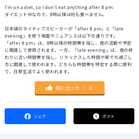
I'm on a diet, so I don't eat anything after 8 pm.
ダイエット中なので、8時以降は何も食べません。
日本語のネイティブスピーカーが「after 8 pm」と「late
evening」を使う場面やニュアンスは以下の通りです。
「after 8 pm」は、8時以降の時間帯を指し、夜の活動や予定
に関連して使用されます。一方、「late evening」は、夜の終
わりに近い時間帯を指し、リラックスした時間や家での過ごし
方に関連して使われます。どちらも時間帯を特定する際に便利
で、日常生活でよく使われます。
役に立った
｜
0
シェア
ポスト