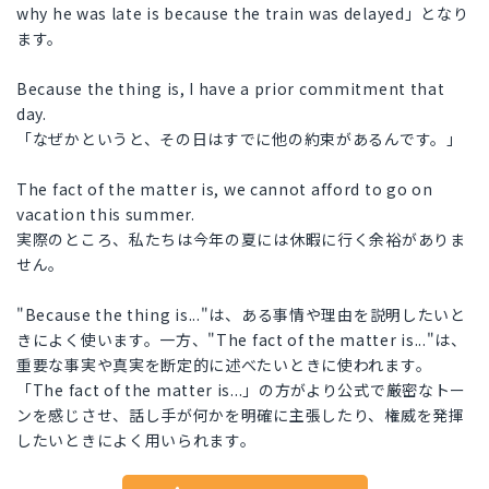
why he was late is because the train was delayed」となり
ます。
Because the thing is, I have a prior commitment that
day.
「なぜかというと、その日はすでに他の約束があるんです。」
The fact of the matter is, we cannot afford to go on
vacation this summer.
実際のところ、私たちは今年の夏には休暇に行く余裕がありま
せん。
"Because the thing is..."は、ある事情や理由を説明したいと
きによく使います。一方、"The fact of the matter is..."は、
重要な事実や真実を断定的に述べたいときに使われます。
「The fact of the matter is...」の方がより公式で厳密なトー
ンを感じさせ、話し手が何かを明確に主張したり、権威を発揮
したいときによく用いられます。