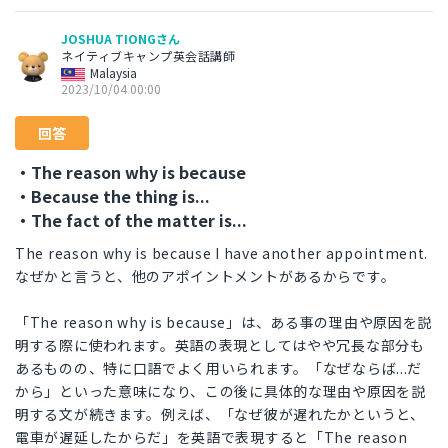
JOSHUA TIONGさん
ネイティブキャンプ英会話講師
Malaysia
2023/10/04 00:00
回答
・The reason why is because
・Because the thing is...
・The fact of the matter is...
The reason why is because I have another appointment.
なぜかと言うと、他のアポイントメントがあるからです。
「The reason why is because」は、ある事の理由や原因を説
明する際に使われます。英語の表現としてはやや冗長な部分も
あるものの、特に口語でよく用いられます。「なぜならば...だ
から」といった意味になり、この後に具体的な理由や原因を説
明する文が続きます。例えば、「なぜ彼が遅れたかというと、
電車が遅延したからだ」を英語で表現すると「The reason