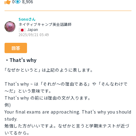
0
8,906
Sonoさん
ネイティブキャンプ英会話講師
Japan
2025/09/21 05:49
回答
・That's why
｢なぜかというと｣ は上記のように表します。
That's why ~ は「それが～の理由である」や「そんなわけで
～だ」という意味です。
That's why の前には理由の文が入ります。
例)
Your final exams are approaching. That's why you should
study.
勉強した方がいいですよ。なぜかと言うと学期末テストが近づ
いてるから。