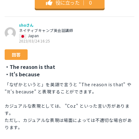
役に立った
｜
0
shoさん
ネイティブキャンプ英会話講師
Japan
2023/03/24 16:25
回答
・The reason is that
・It's because
「なぜかというと」を英語で言うと "The reason is that" や
"It's because" と表現することができます。
カジュアルな表現としては、 "Coz" といった言い方がありま
す。
ただし、カジュアルな表現は場面によっては不適切な場合があ
ります。