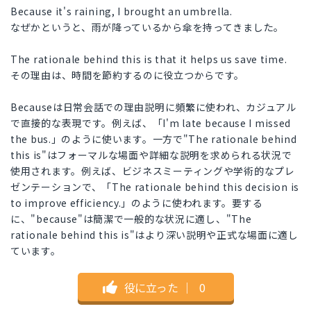
Because it's raining, I brought an umbrella.
なぜかというと、雨が降っているから傘を持ってきました。
The rationale behind this is that it helps us save time.
その理由は、時間を節約するのに役立つからです。
Becauseは日常会話での理由説明に頻繁に使われ、カジュアル
で直接的な表現です。例えば、「I'm late because I missed
the bus.」のように使います。一方で"The rationale behind
this is"はフォーマルな場面や詳細な説明を求められる状況で
使用されます。例えば、ビジネスミーティングや学術的なプレ
ゼンテーションで、「The rationale behind this decision is
to improve efficiency.」のように使われます。要する
に、"because"は簡潔で一般的な状況に適し、"The
rationale behind this is"はより深い説明や正式な場面に適し
ています。
役に立った
｜
0