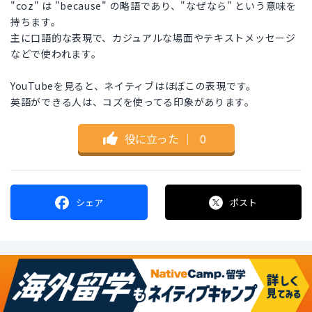
"coz" は "because" の略語であり、"なぜなら" という意味を
持ちます。
主に口語的な表現で、カジュアルな場面やテキストメッセージ
などで使われます。
YouTubeを見ると、ネイティブはほぼこの表現です。
英語ができる人は、コズを使ってる印象があります。
役に立った
｜
0
シェア
ポスト