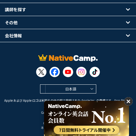
講師を探す
その他
会社情報
日本語
Apple および Apple ロゴは米国その他の国で登録された Apple Inc. の商標です。App Store は
Apple Inc. のサービスマークです。
Google Play は Google LLC の商標です。
Copyright © 2026 オンライン英会話
ネイティブキャンプ All Rights Reserved.