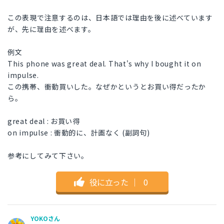
この表現で注意するのは、日本語では理由を後に述べています
が、先に理由を述べます。
例文
This phone was great deal. That's why I bought it on
impulse.
この携帯、衝動買いした。なぜかというとお買い得だったか
ら。
great deal : お買い得
on impulse : 衝動的に、計画なく (副詞句)
参考にしてみて下さい。
役に立った
｜
0
YOKOさん