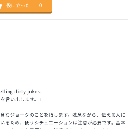
役に立った
｜
0
lling dirty jokes.
クを言い出します。」
言葉を含むジョークのことを指します。残念ながら、伝える人に
もいるため、使うシチュエーションは注意が必要です。基本