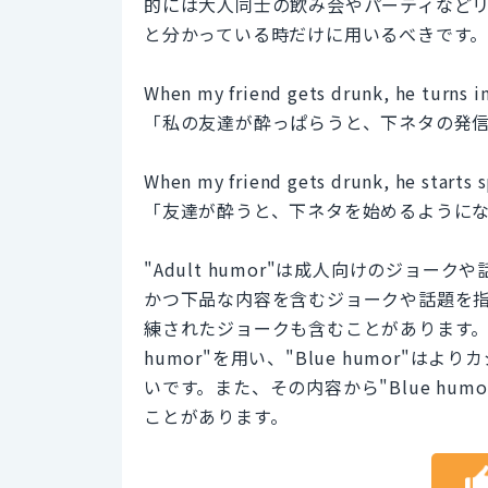
的には大人同士の飲み会やパーティなど
と分かっている時だけに用いるべきです
When my friend gets drunk, he turns in
「私の友達が酔っぱらうと、下ネタの発
When my friend gets drunk, he starts 
「友達が酔うと、下ネタを始めるように
"Adult humor"は成人向けのジョーク
かつ下品な内容を含むジョークや話題を指しま
練されたジョークも含むことがあります。そ
humor"を用い、"Blue humor
いです。また、その内容から"Blue hu
ことがあります。