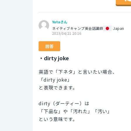
Yutaさん
ネイティブキャンプ英会話講師
Japan
2023/04/21 20:16
回答
・dirty joke
英語で「下ネタ」と言いたい場合、
「dirty joke」
と表現できます。
dirty（ダーティー）は
「下品な」や「汚れた」「汚い」
という意味です。