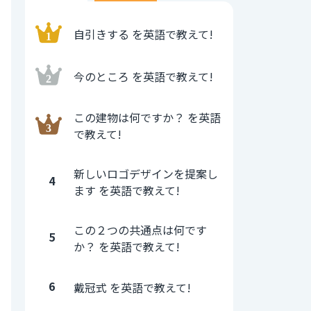
自引きする を英語で教えて!
今のところ を英語で教えて!
この建物は何ですか？ を英語
で教えて!
新しいロゴデザインを提案し
4
ます を英語で教えて!
この２つの共通点は何です
5
か？ を英語で教えて!
6
戴冠式 を英語で教えて!