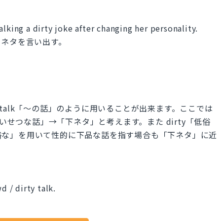
lking a dirty joke after changing her personality.
下ネタを言い出す。
 + talk「～の話」のように用いることが出来ます。ここでは
いせつな話」→「下ネタ」と考えます。また dirty「低俗
「低俗な」を用いて性的に下品な話を指す場合も「下ネタ」に近
 / dirty talk.