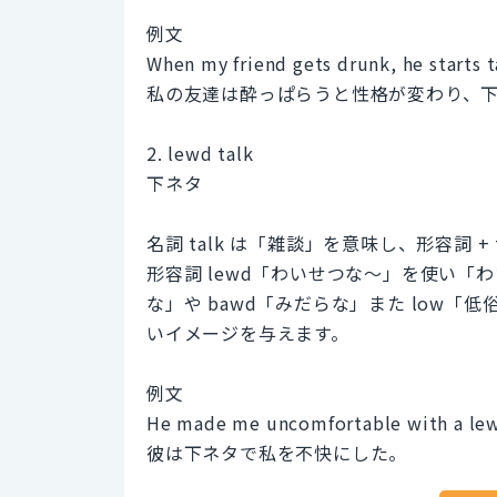
例文
When my friend gets drunk, he starts ta
私の友達は酔っぱらうと性格が変わり、
2. lewd talk
下ネタ
名詞 talk は「雑談」を意味し、形容詞
形容詞 lewd「わいせつな～」を使い「わ
な」や bawd「みだらな」また low
いイメージを与えます。
例文
He made me uncomfortable with a lewd
彼は下ネタで私を不快にした。