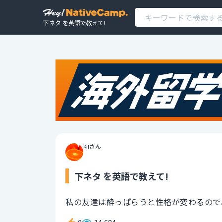
下ネタ を英語で教えて!
kiiさん
下ネタ を英語で教えて!
私の友達は酔っぱらうと性格が変わるので