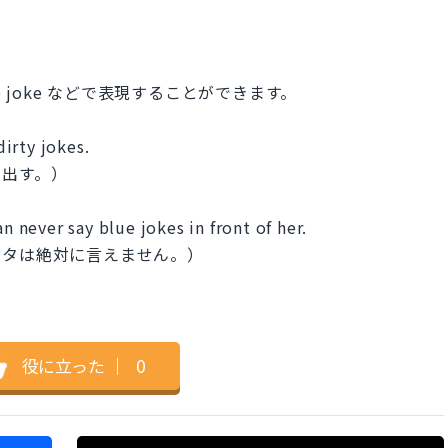
lue joke などで表現することができます。
irty jokes.
い出す。）
n never say blue jokes in front of her.
ネタは絶対に言えません。）
役に立った
｜
0