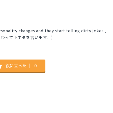
onality changes and they start telling dirty jokes.」
変わって下ネタを言い出す。）
役に立った
｜
0