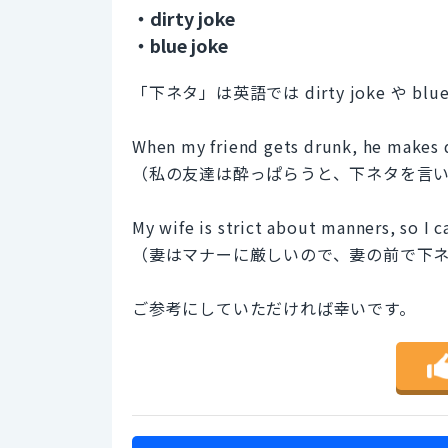
・dirty joke
・blue joke
「下ネタ」は英語では dirty joke や b
When my friend gets drunk, he makes d
（私の友達は酔っぱらうと、下ネタを言
My wife is strict about manners, so I ca
（妻はマナーに厳しいので、妻の前で下
ご参考にしていただければ幸いです。