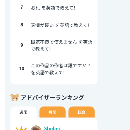
7
お札 を英語で教えて!
8
表情が硬い を英語で教えて!
磁気不良で使えません を英語
9
で教えて!
この作品の作者は誰ですか？
10
を英語で教えて!
アドバイザーランキング
週間
月間
総合
Shohei