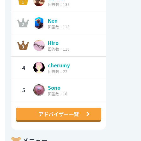
回答数：138
Ken
回答数：119
Hiro
回答数：110
cherumy
4
回答数：22
Sono
5
回答数：18
アドバイザー一覧
メニュー