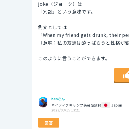
joke（ジョーク）は
「冗談」という意味です。
例文としては
「When my friend gets drunk, their pers
（意味：私の友達は酔っぱらうと性格が
このように言うことができます。
Kenさん
ネイティブキャンプ英会話講師
Japan
2023/03/15 13:21
回答