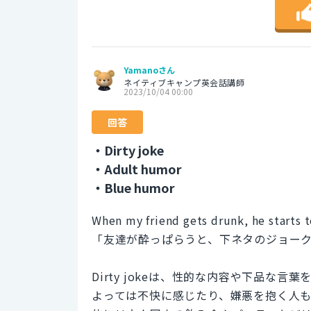
Yamanoさん
ネイティブキャンプ英会話講師
2023/10/04 00:00
回答
・Dirty joke
・Adult humor
・Blue humor
When my friend gets drunk, he starts te
「友達が酔っぱらうと、下ネタのジョー
Dirty jokeは、性的な内容や下品な
よっては不快に感じたり、嫌悪を抱く人