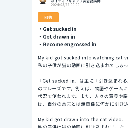
ネイティブキャンプ英会話講師
2024/03/11 00:00
回答
・Get sucked in
・Get drawn in
・Become engrossed in
My kid got sucked into watching cat v
私の子供が猫の動画に引き込まれてしま
「Get sucked in」は主に「引き
のフレーズです。例えば、物語やゲーム
状況で使われます。また、人々の意見や
は、自分の意志とは無関係に何かに引き
My kid got drawn into the cat video.
私の子供は猫の動画に引き込まれました