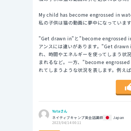
My child has become engrossed in watc
私の子供は猫の動画に夢中になっていま
"Get drawn in"と"become en
アンスには違いがあります。"Get dra
れ、時間やエネルギーを使ってしまう状
まれるなど。一方、"become engro
れてしまうような状況を表します。例え
Yutaさん
ネイティブキャンプ英会話講師
Japan
2023/04/14 00:11