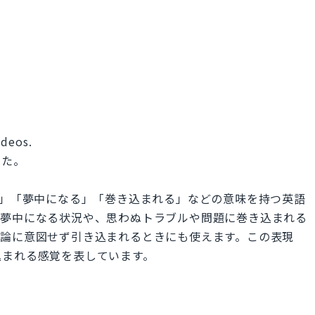
ideos.
った。
込まれる」「夢中になる」「巻き込まれる」などの意味を持つ英語
に夢中になる状況や、思わぬトラブルや問題に巻き込まれる
議論に意図せず引き込まれるときにも使えます。この表現
込まれる感覚を表しています。
。