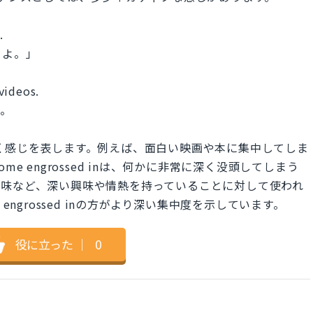
.
るよ。」
videos.
す。
れていく感じを表します。例えば、面白い映画や本に集中してしま
e engrossed inは、何かに非常に深く没頭してしまう
趣味など、深い興味や情熱を持っていることに対して使われ
engrossed inの方がより深い集中度を示しています。
役に立った
｜
0