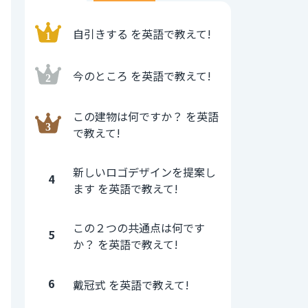
自引きする を英語で教えて!
今のところ を英語で教えて!
この建物は何ですか？ を英語
で教えて!
新しいロゴデザインを提案し
4
ます を英語で教えて!
この２つの共通点は何です
5
か？ を英語で教えて!
6
戴冠式 を英語で教えて!