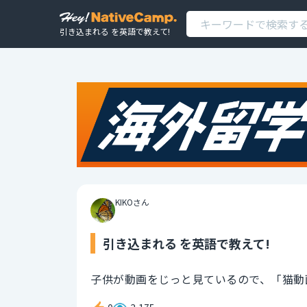
引き込まれる を英語で教えて!
KIKOさん
引き込まれる を英語で教えて!
子供が動画をじっと見ているので、「猫動