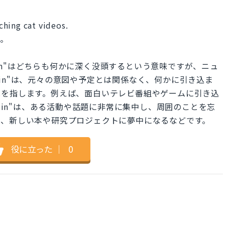
hing cat videos.
す。
grossed in"はどちらも何かに深く没頭するという意味ですが、ニュ
wn in"は、元々の意図や予定とは関係なく、何かに引き込ま
況を指します。例えば、面白いテレビ番組やゲームに引き込
ssed in"は、ある活動や話題に非常に集中し、周囲のことを忘
ば、新しい本や研究プロジェクトに夢中になるなどです。
役に立った
｜
0