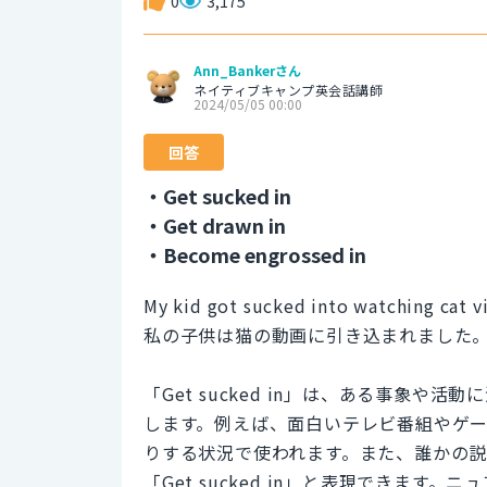
0
3,175
Ann_Bankerさん
ネイティブキャンプ英会話講師
2024/05/05 00:00
回答
・Get sucked in
・Get drawn in
・Become engrossed in
My kid got sucked into watching cat v
私の子供は猫の動画に引き込まれました
「Get sucked in」は、ある事象
します。例えば、面白いテレビ番組やゲ
りする状況で使われます。また、誰かの
「Get sucked in」と表現できま