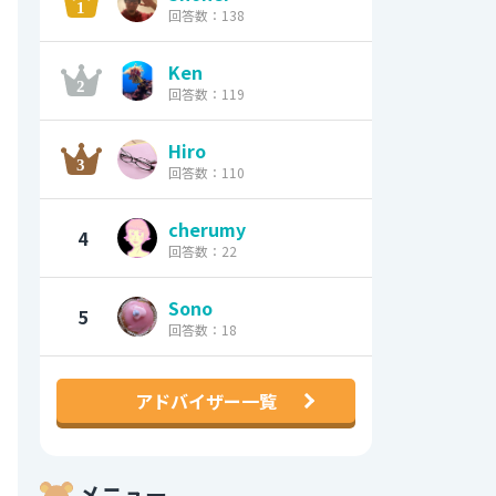
回答数：138
Ken
回答数：119
Hiro
回答数：110
cherumy
4
回答数：22
Sono
5
回答数：18
アドバイザー一覧
メニュー