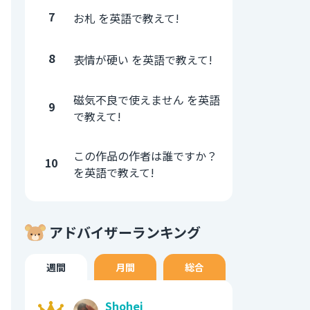
7
お札 を英語で教えて!
8
表情が硬い を英語で教えて!
磁気不良で使えません を英語
9
で教えて!
この作品の作者は誰ですか？
10
を英語で教えて!
アドバイザーランキング
週間
月間
総合
Shohei