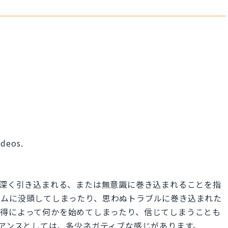
ideos.
。
や活動に深く引き込まれる、または無意識に巻き込まれることを指
ームに没頭してしまったり、思わぬトラブルに巻き込まれた
説得によって何かを始めてしまったり、信じてしまうことも
す。ニュアンスとしては、多少ネガティブな感じがあります。