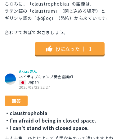
ちなみに、「claustrophobia」の語源は、
ラテン語の「claustrum」（閉じ込める場所）と
ギリシャ語の「φόβος」（恐怖）から来ています。
合わせておぼておきましょう。
役に立った
｜
1
Akiasさん
ネイティブキャンプ英会話講師
Japan
2020/03/23 22:27
回答
・claustrophobia
・I'm afraid of being in closed space.
・I can't stand with closed space.
十人十色、ひとによって苦手なものって違いますよね。