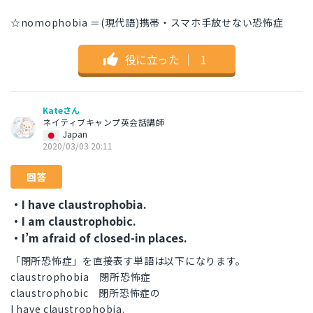
☆nomophobia ＝(現代語)携帯・スマホ手放せない恐怖症
役に立った
｜
1
Kateさん
ネイティブキャンプ英会話講師
Japan
2020/03/03 20:11
回答
・I have claustrophobia.
・I am claustrophobic.
・I’m afraid of closed-in places.
「閉所恐怖症」を直接表す単語は以下になります。
claustrophobia 閉所恐怖症
claustrophobic 閉所恐怖症の
I have claustrophobia.