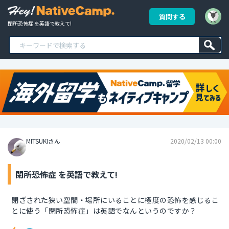
質問する
閉所恐怖症 を英語で教えて!
MITSUKIさん
2020/02/13 00:00
閉所恐怖症 を英語で教えて!
閉ざされた狭い空間・場所にいることに極度の恐怖を感じるこ
とに使う「閉所恐怖症」は英語でなんというのですか？