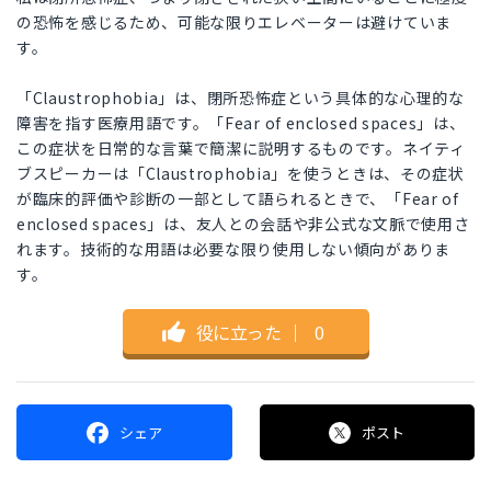
の恐怖を感じるため、可能な限りエレベーターは避けていま
す。
「Claustrophobia」は、閉所恐怖症という具体的な心理的な
障害を指す医療用語です。「Fear of enclosed spaces」は、
この症状を日常的な言葉で簡潔に説明するものです。ネイティ
ブスピーカーは「Claustrophobia」を使うときは、その症状
が臨床的評価や診断の一部として語られるときで、「Fear of
enclosed spaces」は、友人との会話や非公式な文脈で使用さ
れます。技術的な用語は必要な限り使用しない傾向がありま
す。
役に立った
｜
0
シェア
ポスト