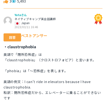
3
5,493
Yutaさん
ネイティブキャンプ英会話講師
Japan
2023/03/11 16:46
ベストアンサー
回答
・claustrophobia
英語で「閉所恐怖症」は
「claustrophobia」（クロストロフォビア）と言います。
「phobia」は「〜恐怖症」を表します。
英語の例文：I can't ride in elevators because I have
claustrophobia.
和訳：閉所恐怖症だから、エレベーターに乗ることができない
です