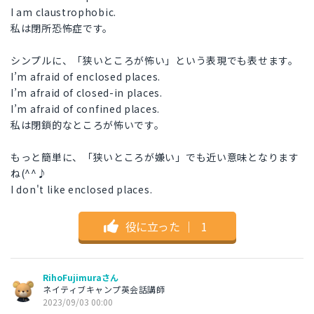
I am claustrophobic.
私は閉所恐怖症です。
シンプルに、「狭いところが怖い」という表現でも表せます。
I’m afraid of enclosed places.
I’m afraid of closed-in places.
I’m afraid of confined places.
私は閉鎖的なところが怖いです。
もっと簡単に、「狭いところが嫌い」でも近い意味となります
ね(^^♪
I don't like enclosed places.
役に立った
｜
1
RihoFujimuraさん
ネイティブキャンプ英会話講師
2023/09/03 00:00