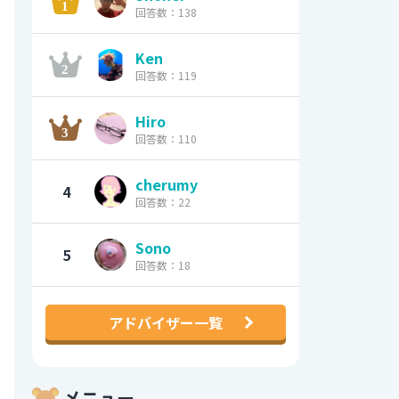
回答数：138
Ken
回答数：119
Hiro
回答数：110
cherumy
4
回答数：22
Sono
5
回答数：18
アドバイザー一覧
メニュー