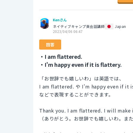
Kenさん
ネイティブキャンプ英会話講師
Japan
2023/04/06 06:47
回答
・I am flattered.
・I'm happy even if it is flattery.
「お世辞でも嬉しいわ」は英語では、
I am flattered. や I'm happy even if it is
などで表現することができます。
Thank you. I am flattered. I will make 
（ありがとう。お世辞でも嬉しいわ。ま