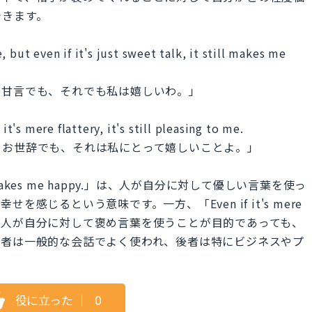
できます。
 but even if it's just sweet talk, it still makes me
の甘言でも、それでも私は嬉しいわ。」
it's mere flattery, it's still pleasing to me.
？お世辞でも、それは私にとって嬉しいことよ。」
 it still makes me happy.」は、人が自分に対して優しい言葉を使っ
感じるという意味です。一方、「Even if it's mere
ng to me.」は、人が自分に対して褒め言葉を使うことが目的であっても、
前者は一般的な会話でよく使われ、後者は特にビジネスやプ
役に立った
｜
0