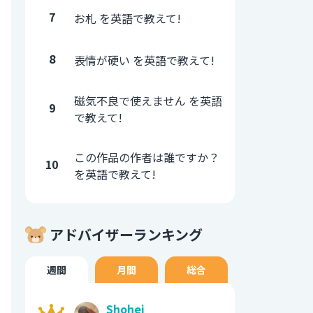
7
お札 を英語で教えて!
8
表情が硬い を英語で教えて!
磁気不良で使えません を英語
9
で教えて!
この作品の作者は誰ですか？
10
を英語で教えて!
アドバイザーランキング
週間
月間
総合
Shohei