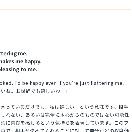
ttering me.
l makes me happy.
 pleasing to me.
ked. I'd be happy even if you're just flattering me.
たいね。お世辞でも嬉しいわ。」
を言っているだけでも、私は嬉しい」という意味です。相手
もしれない、あるいは完全に本心からのものではない可能性
言葉に喜びを感じるという気持ちを表現しています。このフ
の中で、相手が褒めてくれることに対して自分がどの程度価