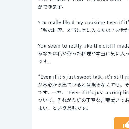
ができます。
You really liked my cooking? Even if it's
「私の料理、本当に気に入ったの？お世
You seem to really like the dish I made.
あなたは私が作った料理が本当に気に入
です。
"Even if it's just sweet talk, 
が本心から出ているとは限らなくても、
です。一方、"Even if it's just a com
ついて、それがただの丁寧な言葉遣いで
よい、という意味です。