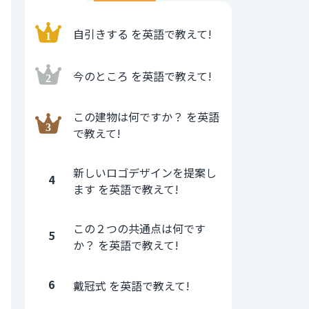
自引きする を英語で教えて!
今のところ を英語で教えて!
この建物は何ですか？ を英語
で教えて!
新しいロゴデザインを提案し
4
ます を英語で教えて!
この２つの共通点は何です
5
か？ を英語で教えて!
6
戴冠式 を英語で教えて!