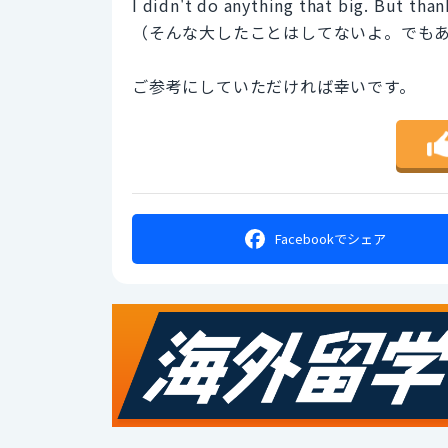
I didn't do anything that big. But thank
（そんな大したことはしてないよ。でも
ご参考にしていただければ幸いです。
Facebookで
シェア