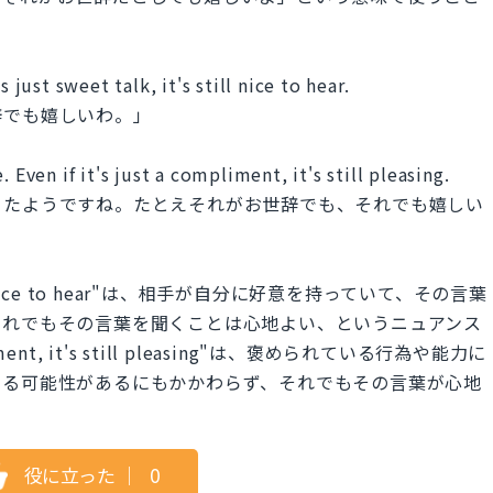
 just sweet talk, it's still nice to hear.
辞でも嬉しいわ。」
 Even if it's just a compliment, it's still pleasing.
ったようですね。たとえそれがお世辞でも、それでも嬉しい
it's still nice to hear"は、相手が自分に好意を持っていて、その言葉
それでもその言葉を聞くことは心地よい、というニュアンス
pliment, it's still pleasing"は、褒められている行為や能力に
ある可能性があるにもかかわらず、それでもその言葉が心地
役に立った
｜
0