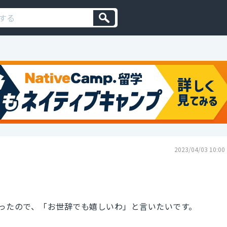
2023/04/03 10:00
ったので、「お世辞でも嬉しいわ」と言いたいです。