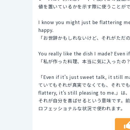
値を置いているかを示す際に使うことが
I know you might just be flattering me,
happy.
「お世辞かもしれないけど、それがただ
You really like the dish I made? Even if 
「私が作った料理、本当に気に入ったの
「Even if it's just sweet talk,
ていてもそれが真実でなくても、それでも幸せを
flattery, it's still pleasi
それが自分を喜ばせるという意味です。
ロフェッショナルな状況で使われます。