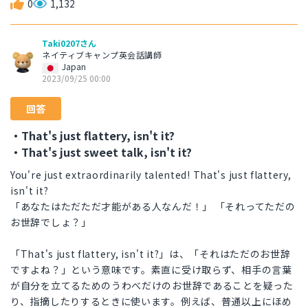
0
1,132
Taki0207さん
ネイティブキャンプ英会話講師
Japan
2023/09/25 00:00
回答
・That's just flattery, isn't it?
・That's just sweet talk, isn't it?
You're just extraordinarily talented! That's just flattery,
isn't it?
「あなたはただただ才能がある人なんだ！」 「それってただの
お世辞でしょ？」
「That's just flattery, isn't it?」は、「それはただのお世辞
ですよね？」という意味です。素直に受け取らず、相手の言葉
が自分を立てるためのうわべだけのお世辞であることを疑った
り、指摘したりするときに使います。例えば、普通以上にほめ