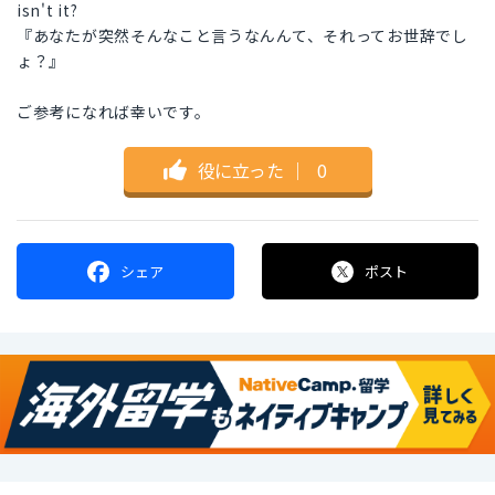
isn't it?
『あなたが突然そんなこと言うなんんて、それってお世辞でし
ょ？』
ご参考になれば幸いです。
役に立った
｜
0
シェア
ポスト