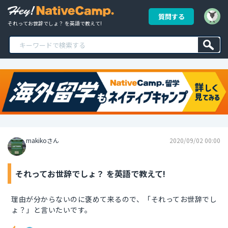
質問する
それってお世辞でしょ？ を英語で教えて!
makikoさん
2020/09/02 00:00
それってお世辞でしょ？ を英語で教えて!
理由が分からないのに褒めて来るので、「それってお世辞でし
ょ？」と言いたいです。