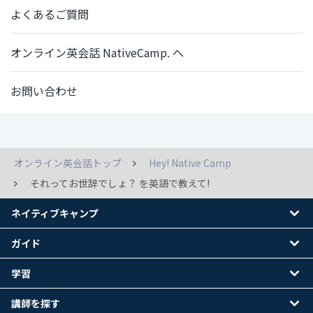
よくあるご質問
オンライン英会話 NativeCamp. へ
お問い合わせ
オンライン英会話トップ
Hey! Native Camp
それってお世辞でしょ？ を英語で教えて!
ネイティブキャンプ
ガイド
学習
講師を探す