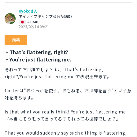
Ryokoさん
ネイティブキャンプ英会話講師
Japan
2023/02/14 09:21
回答
・That's flattering, right?
・You're just flattering me.
それってお世辞でしょ？ は、That's flattering,
right?/You're just flattering me.で表現出来ます。
flatterは"おべっかを使う、おもねる、お世辞を言う"という意
味を持ちます。
Is that what you really think? You're just flattering me.
『本当にそう思って言ってる？それってお世辞でしょ？』
That you would suddenly say such a thing is flattering,