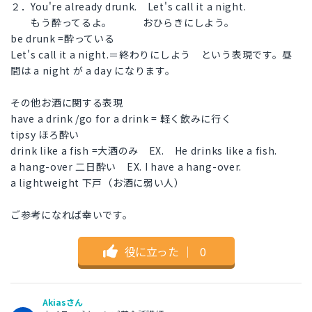
２．You're already drunk. Let's call it a night.
もう酔ってるよ。 おひらきにしよう。
be drunk =酔っている
Let's call it a night.＝終わりにしよう という表現です。昼
間は a night が a day になります。
その他お酒に関する表現
have a drink /go for a drink = 軽く飲みに行く
tipsy ほろ酔い
drink like a fish =大酒のみ EX. He drinks like a fish.
a hang-over 二日酔い EX. I have a hang-over.
a lightweight 下戸（お酒に弱い人）
ご参考になれば幸いです。
役に立った
｜
0
Akiasさん