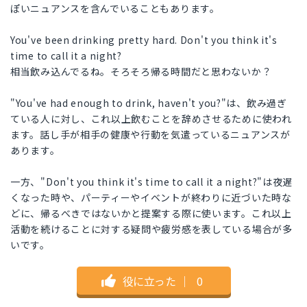
ぽいニュアンスを含んでいることもあります。
You've been drinking pretty hard. Don't you think it's
time to call it a night?
相当飲み込んでるね。そろそろ帰る時間だと思わないか？
"You've had enough to drink, haven't you?"は、飲み過ぎ
ている人に対し、これ以上飲むことを辞めさせるために使われ
ます。話し手が相手の健康や行動を気遣っているニュアンスが
あります。
一方、"Don't you think it's time to call it a night?"は夜遅
くなった時や、パーティーやイベントが終わりに近づいた時な
どに、帰るべきではないかと提案する際に使います。これ以上
活動を続けることに対する疑問や疲労感を表している場合が多
いです。
役に立った
｜
0