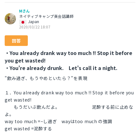
Mさん
ネイティブキャンプ英会話講師
Japan
2020/03/22 18:07
回答
・You already drank way too much !! Stop it before
you get wasted!
・You're already drunk. Let's call it a night.
"飲み過ぎ、もうやめといたら？”を表現
１．You already drank way too much !! Stop it before you
get wasted!
もうだいぶ飲んだよ。 泥酔する前に止めな
よ。
way too much =~し過ぎ wayはtoo much の強調
get wasted =泥酔する