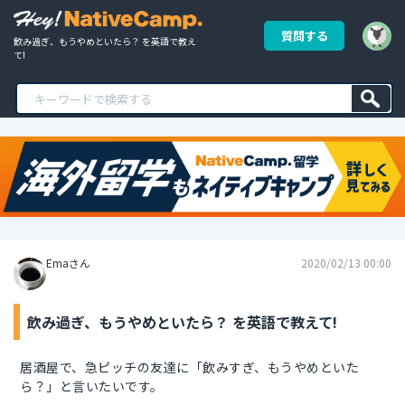
質問する
飲み過ぎ、もうやめといたら？ を英語で教え
て!
Emaさん
2020/02/13 00:00
飲み過ぎ、もうやめといたら？ を英語で教えて!
居酒屋で、急ピッチの友達に「飲みすぎ、もうやめといた
ら？」と言いたいです。