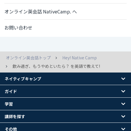
オンライン英会話 NativeCamp. へ
お問い合わせ
オンライン英会話トップ
Hey! Native Camp
飲み過ぎ、もうやめといたら？ を英語で教えて!
ネイティブキャンプ
ガイド
学習
講師を探す
その他