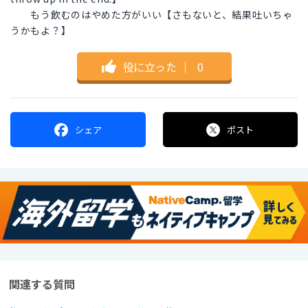
もう飲むのはやめた方がいい【さもないと、結果吐いちゃ
うかもよ？】
役に立った
｜
0
シェア
ポスト
関連する質問