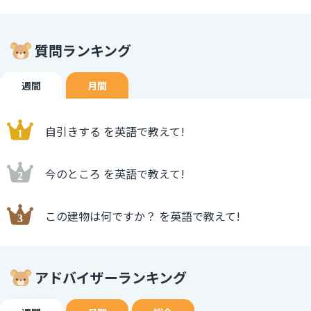
質問ランキング
週間
月間
自引きする を英語で教えて!
今のところ を英語で教えて!
この建物は何ですか？ を英語で教えて!
アドバイザーランキング