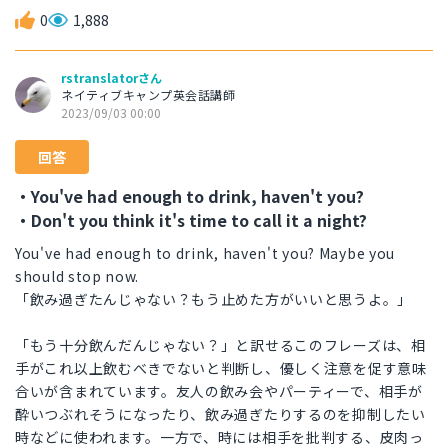
0
1,888
rstranslatorさん
ネイティブキャンプ英会話講師
2023/09/03 00:00
回答
・You've had enough to drink, haven't you?
・Don't you think it's time to call it a night?
You've had enough to drink, haven't you? Maybe you
should stop now.
「飲み過ぎたんじゃない？もう止めた方がいいと思うよ。」
「もう十分飲んだんじゃない？」と訳せるこのフレーズは、相
手がこれ以上飲むべきでないと判断し、優しく注意を促す意味
合いが含まれています。友人の飲み会やパーティーで、相手が
酔いつぶれそうになったり、飲み過ぎたりするのを抑制したい
時などに使われます。一方で、時には相手を批判する、皮肉っ