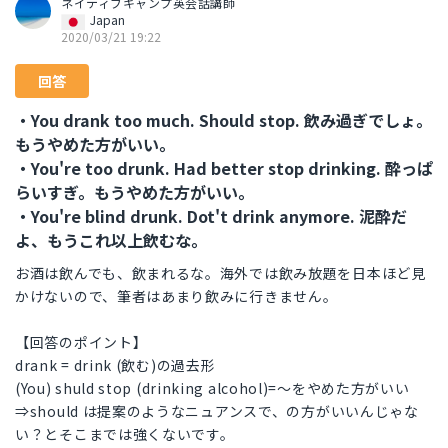
ネイティブキャンプ英会話講師
Japan
2020/03/21 19:22
回答
・You drank too much. Should stop. 飲み過ぎでしょ。
もうやめた方がいい。
・You're too drunk. Had better stop drinking. 酔っぱ
らいすぎ。もうやめた方がいい。
・You're blind drunk. Dot't drink anymore. 泥酔だ
よ、もうこれ以上飲むな。
お酒は飲んでも、飲まれるな。海外では飲み放題を日本ほど見
かけないので、筆者はあまり飲みに行きません。
【回答のポイント】
drank = drink (飲む)の過去形
(You) shuld stop (drinking alcohol)=～をやめた方がいい
⇒should は提案のようなニュアンスで、の方がいいんじゃな
い？とそこまでは強くないです。