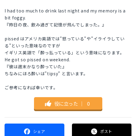
I had too much to drink last night and my memory is a
bit foggy.
『昨日の夜、飲み過ぎて記憶が飛んでしまった。』
pissed はアメリカ英語では"怒っている"や"イライラしてい
る"といった意味なのですが
イギリス英語で「酔っ払っている」という意味になります。
He got so pissed on weekend.
『彼は週末かなり酔っていた』
ちなみにほろ酔いは"tipsy" と言います。
ご参考になれば幸いです。
役に立った
｜
0
シェア
ポスト