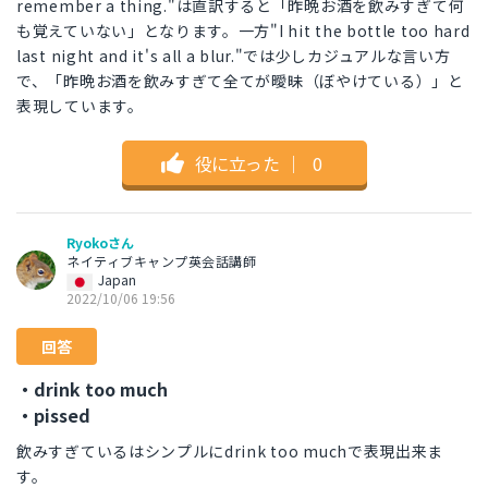
remember a thing."は直訳すると「昨晩お酒を飲みすぎて何
も覚えていない」となります。一方"I hit the bottle too hard
last night and it's all a blur."では少しカジュアルな言い方
で、「昨晩お酒を飲みすぎて全てが曖昧（ぼやけている）」と
表現しています。
役に立った
｜
0
Ryokoさん
ネイティブキャンプ英会話講師
Japan
2022/10/06 19:56
回答
・drink too much
・pissed
飲みすぎているはシンプルにdrink too muchで表現出来ま
す。