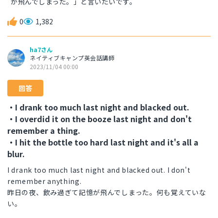
が飛んでしまった。」と言いたいです。
0
1,382
ha7さん
ネイティブキャンプ英会話講師
2023/11/04 00:00
回答
・I drank too much last night and blacked out.
・I overdid it on the booze last night and don't
remember a thing.
・I hit the bottle too hard last night and it's all a
blur.
I drank too much last night and blacked out. I don't
remember anything.
昨日の夜、飲み過ぎて記憶が飛んでしまった。何も覚えていな
い。