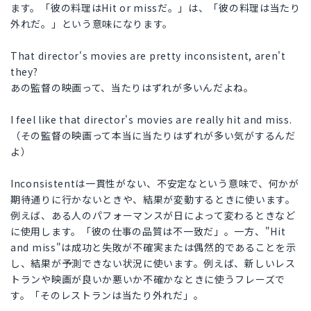
ます。「彼の料理はHit or missだ。」は、「彼の料理は当たり
外れだ。」という意味になります。
That director's movies are pretty inconsistent, aren't
they?
あの監督の映画って、当たりはずれが多いんだよね。
I feel like that director's movies are really hit and miss.
（その監督の映画って本当に当たりはずれが多い気がするんだ
よ）
Inconsistentは一貫性がない、不安定なという意味で、何かが
期待通りに行かないときや、結果が変動するときに使います。
例えば、ある人のパフォーマンスが日によって変わるときなど
に使用します。「彼の仕事の品質は不一致だ」。一方、"Hit
and miss"は成功と失敗が不確実または偶然的であることを示
し、結果が予測できない状況に使います。例えば、新しいレス
トランや映画が良いか悪いか不確かなときに使うフレーズで
す。「そのレストランは当たり外れだ」。