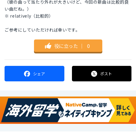
（彼の曲って当たり外れが大きいけど、今回の新曲は比較的良
い曲だね。）
※ relatively（比較的）
ご参考にしていただければ幸いです。
役に立った
｜
0
シェア
ポスト