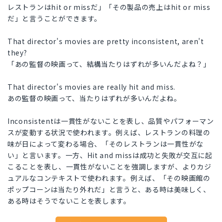
レストランはhit or missだ」「その製品の売上はhit or miss
だ」と言うことができます。
That director's movies are pretty inconsistent, aren't
they?
「あの監督の映画って、結構当たりはずれが多いんだよね？」
That director's movies are really hit and miss.
あの監督の映画って、当たりはずれが多いんだよね。
Inconsistentは一貫性がないことを表し、品質やパフォーマン
スが変動する状況で使われます。例えば、レストランの料理の
味が日によって変わる場合、「そのレストランは一貫性がな
い」と言います。一方、Hit and missは成功と失敗が交互に起
こることを表し、一貫性がないことを強調しますが、よりカジ
ュアルなコンテキストで使われます。例えば、「その映画館の
ポップコーンは当たり外れだ」と言うと、ある時は美味しく、
ある時はそうでないことを表します。