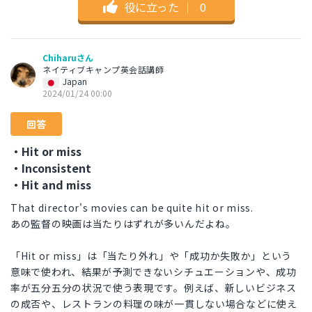
役に立った
｜
0
Chiharuさん
ネイティブキャンプ英会話講師
Japan
2024/01/24 00:00
回答
・Hit or miss
・Inconsistent
・Hit and miss
That director's movies can be quite hit or miss.
あの監督の映画は当たりはずれが多いんだよね。
「Hit or miss」は「当たり外れ」や「成功か失敗か」という
意味で使われ、結果が予測できないシチュエーションや、成功
率が五分五分の状況で使う表現です。例えば、新しいビジネス
の成否や、レストランの料理の味が一貫しない場合などに使え