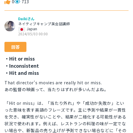
0
713
Daikiさん
ネイティブキャンプ英会話講師
Japan
2024/05/03 00:00
回答
・Hit or miss
・Inconsistent
・Hit and miss
That director's movies are really hit or miss.
あの監督の映画って、当たりはずれが多いんだよね。
「Hit or miss」は、「当たり外れ」や「成功か失敗か」とい
った意味を表す英語のフレーズです。主に予測や結果が一貫性
を欠き、確実性がないことや、結果が二極化する可能性がある
状況で使われます。例えば、レストランの料理の味が一定でな
い場合や、新製品の売り上げが予測できない場合などに「その