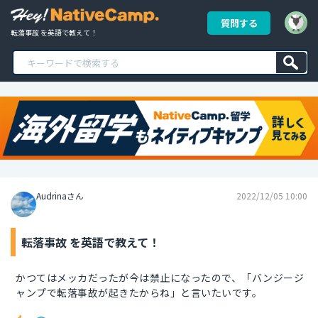
質問する
転落事故 を英語で教えて！
Audrinaさん
2022/12/05 10:00
転落事故 を英語で教えて！
かつてはメッカだったが今は禁止になったので、「バンジージ
ャンプで転落事故が起きたからね」と言いたいです。