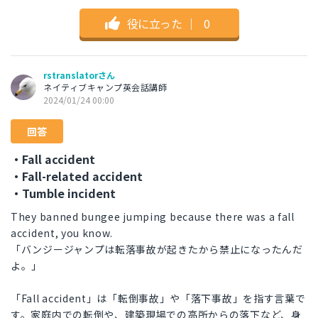
役に立った
｜
0
rstranslatorさん
ネイティブキャンプ英会話講師
2024/01/24 00:00
回答
・Fall accident
・Fall-related accident
・Tumble incident
They banned bungee jumping because there was a fall
accident, you know.
「バンジージャンプは転落事故が起きたから禁止になったんだ
よ。」
「Fall accident」は「転倒事故」や「落下事故」を指す言葉で
す。家庭内での転倒や、建築現場での高所からの落下など、身