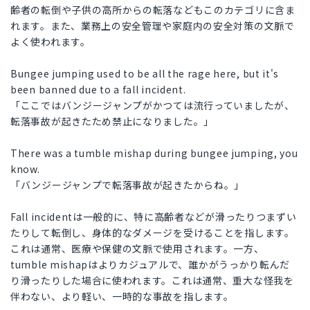
齢者の転倒や子供の高所からの転落などもこのカテゴリに含ま
れます。また、業務上の安全管理や家庭内の安全対策の文脈で
よく使われます。
Bungee jumping used to be all the rage here, but it's
been banned due to a fall incident.
「ここではバンジージャンプがかつては流行っていましたが、
転落事故が起きたため禁止になりました。」
There was a tumble mishap during bungee jumping, you
know.
「バンジージャンプで転落事故が起きたからね。」
Fall incidentは一般的に、特に高齢者などが滑ったりつまずい
たりして転倒し、身体的なダメージを受けることを指します。
これは通常、医療や保健の文脈で使用されます。一方、
tumble mishapはよりカジュアルで、誰かがうっかり転んだ
り滑ったりした場合に使われます。これは通常、重大な怪我を
伴わない、より軽い、一時的な事故を指します。