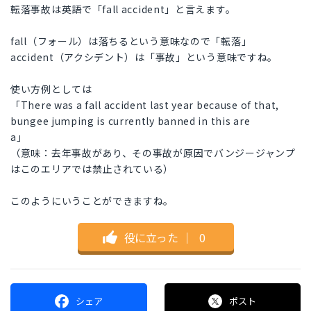
転落事故は英語で「fall accident」と言えます。
fall（フォール）は落ちるという意味なので「転落」
accident（アクシデント）は「事故」という意味ですね。
使い方例としては
「There was a fall accident last year because of that,
bungee jumping is currently banned in this are
a」
（意味：去年事故があり、その事故が原因でバンジージャンプ
はこのエリアでは禁止されている）
このようにいうことができますね。
役に立った
｜
0
シェア
ポスト