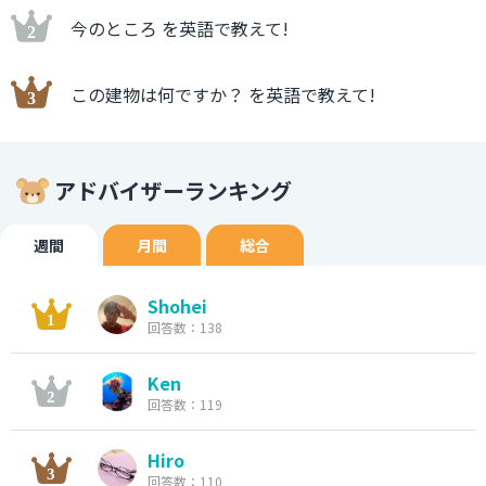
今のところ を英語で教えて!
この建物は何ですか？ を英語で教えて!
アドバイザーランキング
週間
月間
総合
Shohei
回答数：138
Ken
回答数：119
Hiro
回答数：110