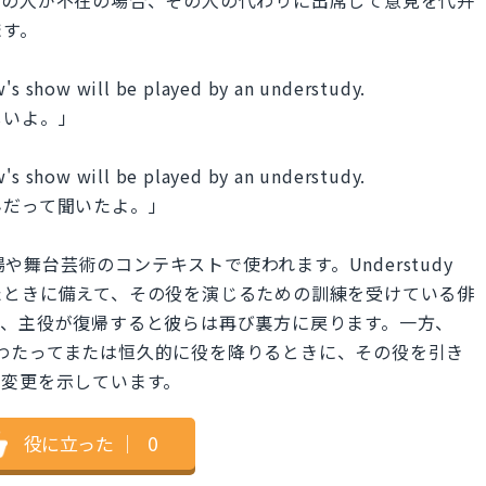
ます。
w's show will be played by an understudy.
しいよ。」
w's show will be played by an understudy.
んだって聞いたよ。」
主に劇場や舞台芸術のコンテキストで使われます。Understudy
たときに備えて、その役を演じるための訓練を受けている俳
り、主役が復帰すると彼らは再び裏方に戻ります。一方、
期間にわたってまたは恒久的に役を降りるときに、その役を引き
な変更を示しています。
役に立った
｜
0