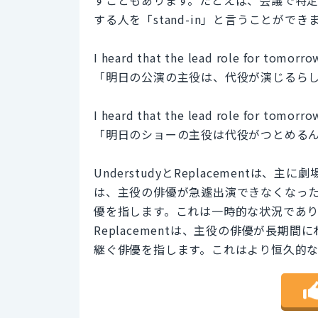
する人を「stand-in」と言うことができ
I heard that the lead role for tomorro
「明日の公演の主役は、代役が演じるら
I heard that the lead role for tomorro
「明日のショーの主役は代役がつとめる
UnderstudyとReplacementは、
は、主役の俳優が急遽出演できなくなっ
優を指します。これは一時的な状況であ
Replacementは、主役の俳優が長
継ぐ俳優を指します。これはより恒久的