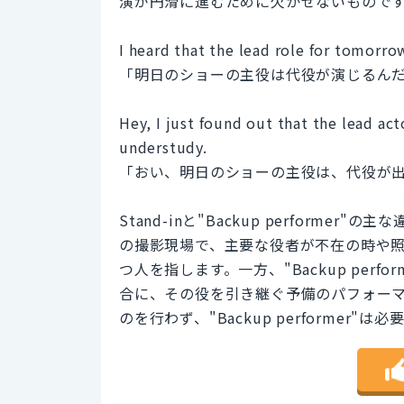
演が円滑に進むために欠かせないもので
I heard that the lead role for tomorro
「明日のショーの主役は代役が演じるん
Hey, I just found out that the lead ac
understudy.
「おい、明日のショーの主役は、代役が
Stand-inと"Backup performe
の撮影現場で、主要な役者が不在の時や
つ人を指します。一方、"Backup per
合に、その役を引き継ぐ予備のパフォーマー
のを行わず、"Backup performer