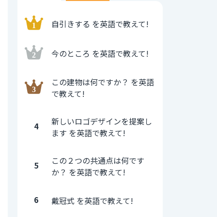
自引きする を英語で教えて!
今のところ を英語で教えて!
この建物は何ですか？ を英語
で教えて!
新しいロゴデザインを提案し
4
ます を英語で教えて!
この２つの共通点は何です
5
か？ を英語で教えて!
6
戴冠式 を英語で教えて!