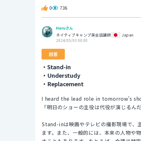
0
736
Haruさん
ネイティブキャンプ英会話講師
Japan
2024/05/03 00:00
回答
・Stand-in
・Understudy
・Replacement
I heard the lead role in tomorrow's sh
「明日のショーの主役は代役が演じるん
Stand-inは映画やテレビの撮影現場
ます。また、一般的には、本来の人物や
すこともあります。たとえば、会議で特