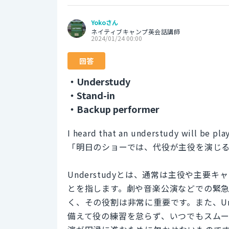
Yokoさん
ネイティブキャンプ英会話講師
2024/01/24 00:00
回答
・Understudy
・Stand-in
・Backup performer
I heard that an understudy will be pla
「明日のショーでは、代役が主役を演じ
Understudyとは、通常は主役や主
とを指します。劇や音楽公演などでの緊
く、その役割は非常に重要です。また、Un
備えて役の練習を怠らず、いつでもスム