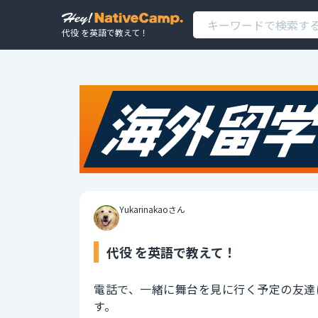
代役 を英語で教えて！
Yukarinakaoさん
代役 を英語で教えて！
電話で、一緒に舞台を見に行く予定の友達
す。