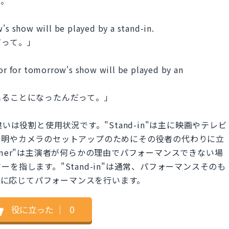
す。
w's show will be played by a stand-in.
だって。」
tor for tomorrow's show will be played by an
出ることになったんだって。」
r"の主な違いは役割と使用状況です。"Stand-in"は主に映画やテレビ
照明やカメラのセットアップのためにその役者の代わりに立
former"は主演者が何らかの理由でパフォーマンスできない場
を指します。"Stand-in"は通常、パフォーマンスそのも
"は必要に応じてパフォーマンスを行います。
役に立った
｜
0