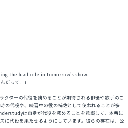
ying the lead role in tomorrow's show.
るんだって。」
要キャラクターの代役を務めることが期待される俳優や歌手のこ
急時の代役や、練習中の役の補佐として使われることが多
derstudyは自身が代役を務めることを意識して、本番に
ーズに代役を果たせるようにしています。彼らの存在は、公