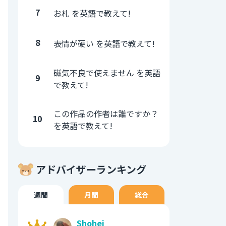
7
お札 を英語で教えて!
8
表情が硬い を英語で教えて!
磁気不良で使えません を英語
9
で教えて!
この作品の作者は誰ですか？
10
を英語で教えて!
アドバイザーランキング
週間
月間
総合
Shohei