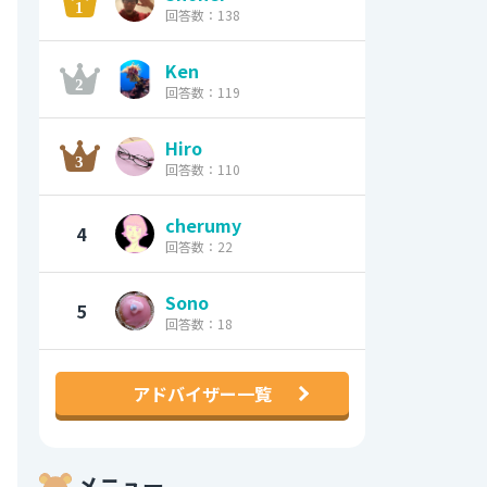
回答数：138
Ken
回答数：119
Hiro
回答数：110
cherumy
4
回答数：22
Sono
5
回答数：18
アドバイザー一覧
メニュー