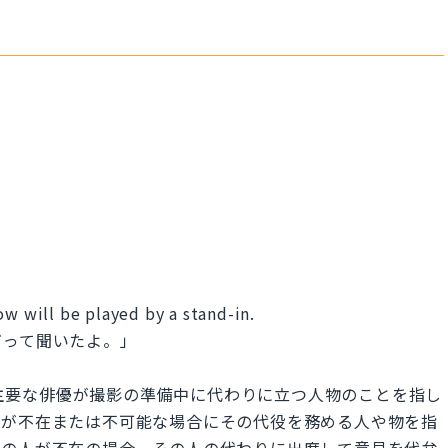
ow will be played by a stand-in.
だって聞いたよ。」
で、主要な俳優が撮影の準備中に代わりに立つ人物のことを指し
物が不在または不可能な場合にその代役を務める人や物を指
定の人が不在の場合、その人の代わりに出席して意見を代弁