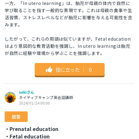
一方、「In utero learning」は、胎児が母親の体内で自然に
学び取ることを指す一般的な表現です。これは母親の食事や生
活習慣、ストレスレベルなどが胎児に影響を与える可能性を含
みます。
したがって、これらの用語は似ていますが、Fetal education
はより意図的な教育活動を強調し、In utero learningは胎児
が自然に経験や環境から学ぶことを強調します。
役に立った
｜
0
sekiさん
ネイティブキャンプ英会話講師
2024/01/24 00:00
回答
・Prenatal education
・Fetal education