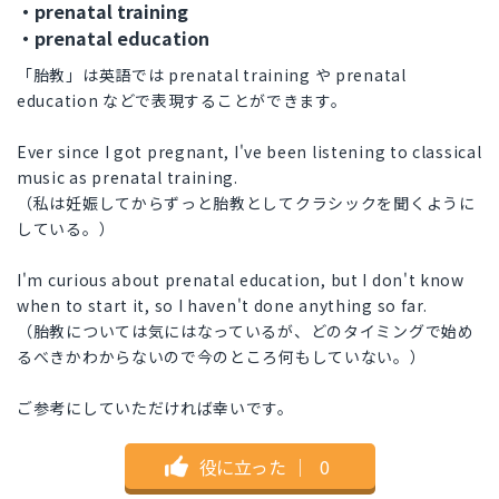
・prenatal training
・prenatal education
「胎教」は英語では prenatal training や prenatal
education などで表現することができます。
Ever since I got pregnant, I've been listening to classical
music as prenatal training.
（私は妊娠してからずっと胎教としてクラシックを聞くように
している。）
I'm curious about prenatal education, but I don't know
when to start it, so I haven't done anything so far.
（胎教については気にはなっているが、どのタイミングで始め
るべきかわからないので今のところ何もしていない。）
ご参考にしていただければ幸いです。
役に立った
｜
0