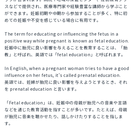
スなどで提供され、医療専門家や経験豊富な講師から学ぶこと
ができます。妊娠初期や中期から参加することが多く、特に初
めての妊娠や不安を感じている場合に有用です。
The term for educating or influencing the fetus in a
positive way while pregnant is known as fetal education.
妊娠中に胎児に良い影響を与えることを教育することは、「胎
教」と呼ばれ、英語では「fetal education」と呼ばれます。
In English, when a pregnant woman tries to have a good
influence on her fetus, it's called prenatal education.
英語では、妊婦が胎児に良い影響を与えようとするとき、それ
を prenatal education と言います。
「Fetal education」は、妊娠中の母親が胎児への音楽や言語
などを通じた教育活動を指すことが多いです。たとえば、母親
が胎児に音楽を聴かせたり、話しかけたりすることを指しま
す。