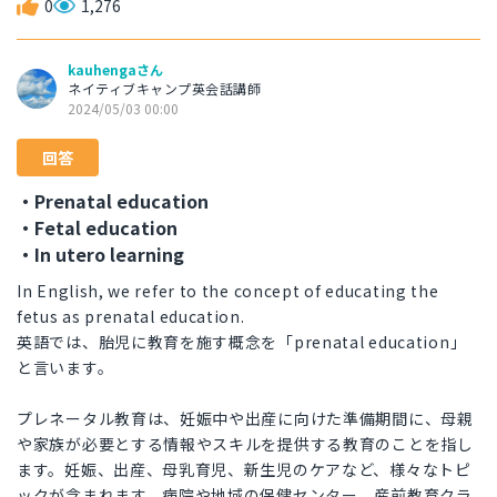
0
1,276
kauhengaさん
ネイティブキャンプ英会話講師
2024/05/03 00:00
回答
・Prenatal education
・Fetal education
・In utero learning
In English, we refer to the concept of educating the
fetus as prenatal education.
英語では、胎児に教育を施す概念を「prenatal education」
と言います。
プレネータル教育は、妊娠中や出産に向けた準備期間に、母親
や家族が必要とする情報やスキルを提供する教育のことを指し
ます。妊娠、出産、母乳育児、新生児のケアなど、様々なトピ
ックが含まれます。病院や地域の保健センター、産前教育クラ