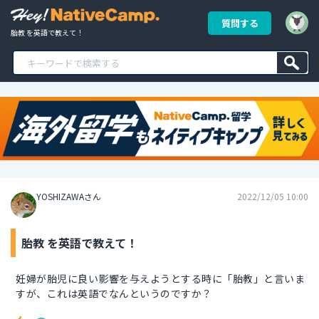
質問する
胎教 を英語で教えて！
YOSHIZAWAさん
2022/12/05 10:00
胎教 を英語で教えて！
妊婦が胎児に良い影響を与えようとする時に「胎教」と言いま
すが、これは英語でなんというのですか？