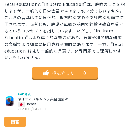
Fetal educationと"In Utero Education"は、胎教のことを指
しますが、一般的な日常会話ではあまり使い分けられません。
これらの言葉は主に医学的、教育的な文脈や学術的な討論で使
用されます。両者とも、胎児が母親の胎内で経験や教育を受け
るというコンセプトを指しています。ただし、"In Utero
Education"はより専門的な響きがあり、医療や科学的な研究
の文脈でより頻繁に使用される傾向にあります。一方、"fetal
education"はより一般的な言葉で、非専門家でも理解しやす
いかもしれません。
役に立った
｜
0
Kenさん
ネイティブキャンプ英会話講師
Japan
2023/01/14 21:30
回答