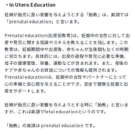
・In Utero Education
妊婦が胎児に良い影響を与えようとする「胎教」は、英語では
「prenatal education」と言います。
Prenatal education(出産前教育)は、妊娠中の女性に対して出
産や育児に関する知識やスキルを教えることを指します。この
教育は、妊娠期間中や出産後、赤ちゃんが生後間もなくの時期
に役立ちます。具体的には、出産の過程や育児に必要な準備、
母子の健康管理、栄養、運動などが含まれます。また、産後の
ケアや赤ちゃんのお世話についての情報も提供されます。
Prenatal educationは、妊娠中の女性やパートナーにとって
心の準備と安心感を与えることができ、安全で健康な妊娠と出
産をサポートします。
妊婦が胎児に良い影響を与えようとする時に「胎教」と言いま
すが、これは英語でfetal educationというのです。
「胎教」の英語は prenatal education です。