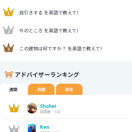
自引きする を英語で教えて!
今のところ を英語で教えて!
この建物は何ですか？ を英語で教えて!
アドバイザーランキング
週間
月間
総合
Shohei
回答数：138
Ken