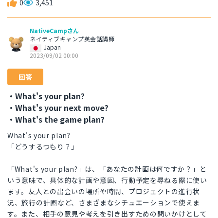
0
3,451
NativeCampさん
ネイティブキャンプ英会話講師
Japan
2023/09/02 00:00
回答
・What's your plan?
・What's your next move?
・What's the game plan?
What's your plan?
「どうするつもり？」
「What's your plan?」は、「あなたの計画は何ですか？」と
いう意味で、具体的な計画や意図、行動予定を尋ねる際に使い
ます。友人との出会いの場所や時間、プロジェクトの進行状
況、旅行の計画など、さまざまなシチュエーションで使えま
す。また、相手の意見や考えを引き出すための問いかけとして