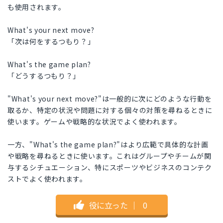
も使用されます。
What's your next move?
「次は何をするつもり？」
What's the game plan?
「どうするつもり？」
"What's your next move?"は一般的に次にどのような行動を
取るか、特定の状況や問題に対する個々の対策を尋ねるときに
使います。ゲームや戦略的な状況でよく使われます。
一方、"What's the game plan?"はより広範で具体的な計画
や戦略を尋ねるときに使います。これはグループやチームが関
与するシチュエーション、特にスポーツやビジネスのコンテク
ストでよく使われます。
役に立った
｜
0