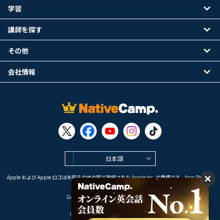
学習
講師を探す
その他
会社情報
日本語
Apple および Apple ロゴは米国その他の国で登録された Apple Inc. の商標です。App Store は
Apple Inc. のサービスマークです。
Google Play は Google LLC の商標です。
Copyright © 2026 オンライン英会話