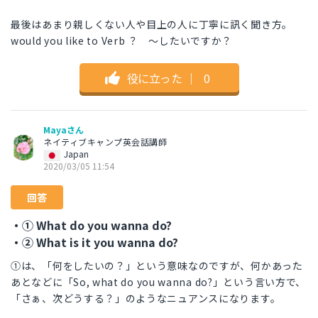
最後はあまり親しくない人や目上の人に丁寧に訊く聞き方。
would you like to Verb ？ ～したいですか？
役に立った
｜
0
Mayaさん
ネイティブキャンプ英会話講師
Japan
2020/03/05 11:54
回答
・① What do you wanna do?
・② What is it you wanna do?
①は、「何をしたいの？」という意味なのですが、何かあった
あとなどに「So, what do you wanna do?」という言い方で、
「さぁ、次どうする？」のようなニュアンスになります。