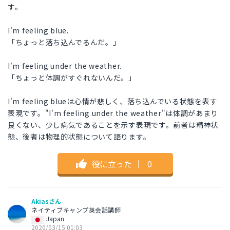
す。
I'm feeling blue.
「ちょっと落ち込んでるんだ。」
I'm feeling under the weather.
「ちょっと体調がすぐれないんだ。」
I'm feeling blueは心情が悲しく、落ち込んでいる状態を表す
表現です。"I'm feeling under the weather"は体調があまり
良くない、少し病気であることを示す表現です。前者は精神状
態、後者は物理的状態について語ります。
役に立った
｜
0
Akiasさん
ネイティブキャンプ英会話講師
Japan
2020/03/15 01:03