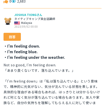
0
2,683
JOSHUA TIONGさん
ネイティブキャンプ英会話講師
Malaysia
2023/09/02 00:00
回答
・I'm feeling down.
・I'm feeling blue.
・I'm feeling under the weather.
Not so good, I'm feeling down.
「あまり良くないです、落ち込んでいます。」
「I'm feeling down」は「私は落ち込んでいる」という意味
で、精神的に元気がない、気分が沈んでいる状態を表します。
具体的な理由がある場合もあれば、はっきりとは分からないけ
れど何となく気分が落ち込んでいる場合もあります。友人や家
族など、自分の気持ちを理解してもらえる人に対して使いま