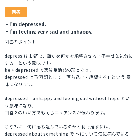
回答
・I'm depressed.
・I'm feeling very sad and unhappy.
回答のポイント
depress は 動詞で、誰かを何かを絶望させる・不幸せな気分に
する という意味です。
be + depressed で実質受動態の形となり、
depressed は 形容詞として「落ち込む・絶望する」という 意
味になります。
depressed = unhappy and feeling sad without hope とい
う意味になり、
回答２のいい方でも同じニュアンスが伝わります。
ちなみに、何に落ち込んでいるのかと付け足すには、
depressed about something で ～について気に病んでいる