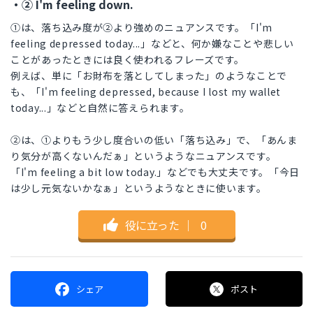
・② I'm feeling down.
①は、落ち込み度が②より強めのニュアンスです。「I'm
feeling depressed today...」などと、何か嫌なことや悲しい
ことがあったときには良く使われるフレーズです。
例えば、単に「お財布を落としてしまった」のようなことで
も、「I'm feeling depressed, because I lost my wallet
today...」などと自然に答えられます。
②は、①よりもう少し度合いの低い「落ち込み」で、「あんま
り気分が高くないんだぁ」というようなニュアンスです。
「I'm feeling a bit low today.」などでも大丈夫です。「今日
は少し元気ないかなぁ」というようなときに使います。
役に立った
｜
0
シェア
ポスト