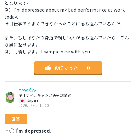
となります。
例）I'm depressed about my bad performance at work
today.
今日仕事でうまくできなかったことに落ち込んでいるんだ。
また、もしあなたの身近で親しい人が落ち込んでいたら、こん
な風に返せます。
例）同情します。 I sympathize with you.
役に立った
｜
0
Mayaさん
ネイティブキャンプ英会話講師
Japan
2020/03/05 12:00
回答
・① I'm depressed.