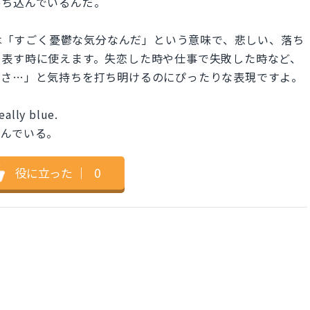
落ち込んでいるんだ。
 blue.」は「すごく憂鬱な気分なんだ」という意味で、悲しい、落ち
を表す時に使えます。失恋した時や仕事で失敗した時など、
はさ…」と気持ちを打ち明けるのにぴったりな表現ですよ。
eally blue.
込んでいる。
役に立った
｜
0