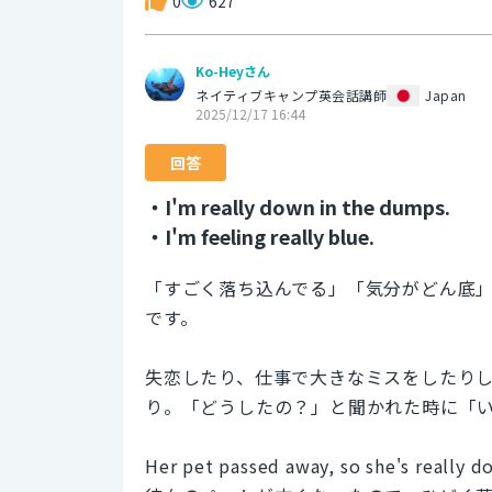
0
627
Ko-Heyさん
ネイティブキャンプ英会話講師
Japan
2025/12/17 16:44
回答
・I'm really down in the dumps.
・I'm feeling really blue.
「すごく落ち込んでる」「気分がどん底
です。
失恋したり、仕事で大きなミスをしたり
り。「どうしたの？」と聞かれた時に「
Her pet passed away, so she's really 