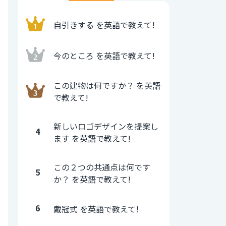
自引きする を英語で教えて!
今のところ を英語で教えて!
この建物は何ですか？ を英語
で教えて!
新しいロゴデザインを提案し
4
ます を英語で教えて!
この２つの共通点は何です
5
か？ を英語で教えて!
6
戴冠式 を英語で教えて!