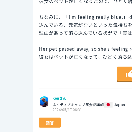
彼女のペットが亡くなったので、ひどく
ちなみに、「I'm feeling really
込んでいる、元気がないといった気持ち
理由があって落ち込んでいる状況で「実
Her pet passed away, so she's feeling r
彼女はペットが亡くなって、ひどく落ち
Kenさん
ネイティブキャンプ英会話講師
Japan
2024/05/17 06:31
回答