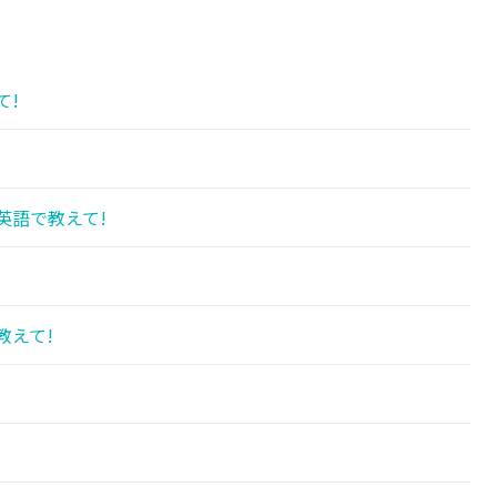
て!
英語で教えて!
教えて!