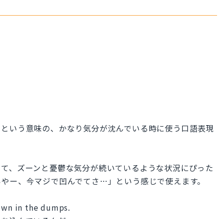
」という意味の、かなり気分が沈んでいる時に使う口語表現
して、ズーンと憂鬱な気分が続いているような状況にぴった
いやー、今マジで凹んでてさ…」という感じで使えます。
down in the dumps.