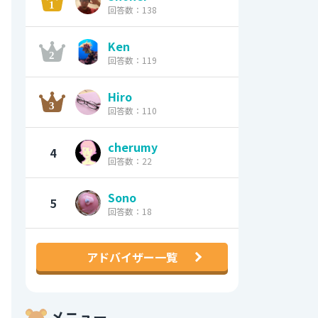
回答数：138
Ken
回答数：119
Hiro
回答数：110
cherumy
4
回答数：22
Sono
5
回答数：18
アドバイザー一覧
メニュー