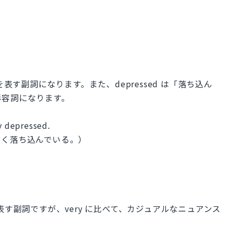
表す副詞になります。また、depressed は「落ち込ん
形容詞になります。
ry depressed.
どく落ち込んでいる。）
表す副詞ですが、very に比べて、カジュアルなニュアンス