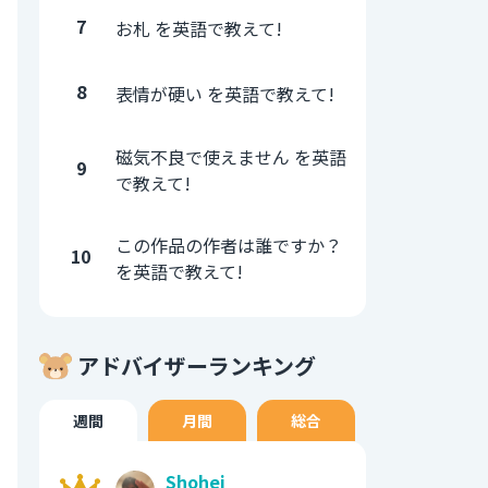
7
お札 を英語で教えて!
8
表情が硬い を英語で教えて!
磁気不良で使えません を英語
9
で教えて!
この作品の作者は誰ですか？
10
を英語で教えて!
アドバイザーランキング
週間
月間
総合
Shohei