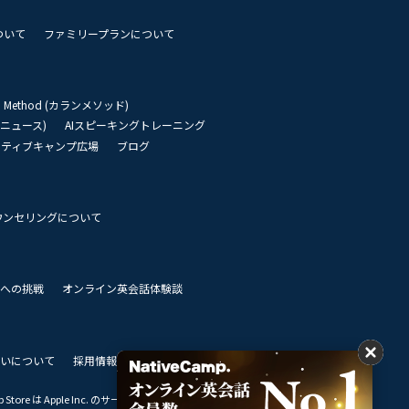
ついて
ファミリープランについて
an Method (カランメソッド)
リーニュース)
AIスピーキングトレーニング
イティブキャンプ広場
ブログ
ウンセリングについて
 世界への挑戦
オンライン英会話体験談
いについて
採用情報
私達のビジョン
Store は Apple Inc. のサービスマークです。