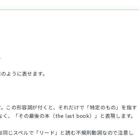
?
記のように表せます。
です。この形容詞が付くと、それだけで「特定のもの」を指す
く、「その最後の本（the last book）」と表現します。
在形は同じスペルで「リード」と読む不規則動詞なので注意し