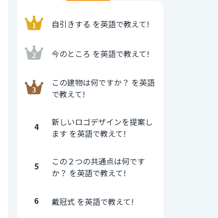
自引きする を英語で教えて!
今のところ を英語で教えて!
この建物は何ですか？ を英語
で教えて!
新しいロゴデザインを提案し
4
ます を英語で教えて!
この２つの共通点は何です
5
か？ を英語で教えて!
6
戴冠式 を英語で教えて!