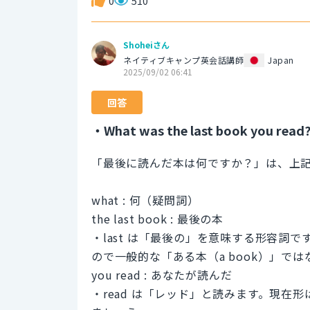
0
510
Shoheiさん
ネイティブキャンプ英会話講師
Japan
2025/09/02 06:41
回答
・What was the last book you read
「最後に読んだ本は何ですか？」は、上
what : 何（疑問詞）
the last book : 最後の本
・last は「最後の」を意味する形容詞
ので一般的な「ある本（a book）」ではな
you read : あなたが読んだ
・read は「レッド」と読みます。現