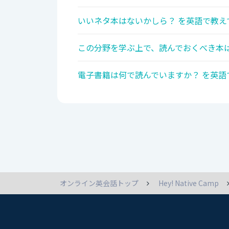
いいネタ本はないかしら？ を英語で教え
この分野を学ぶ上で、読んでおくべき本は
電子書籍は何で読んでいますか？ を英語
オンライン英会話トップ
Hey! Native Camp