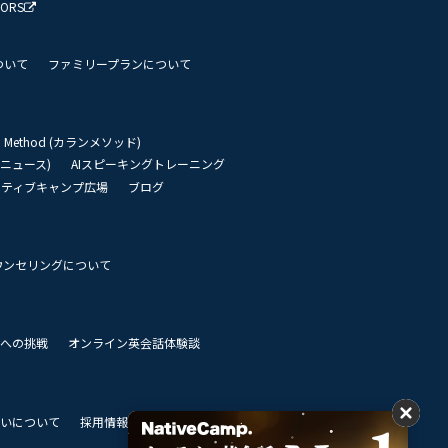
TORS
ついて
ファミリープランについて
an Method (カランメソッド)
リーニュース)
AIスピーキングトレーニング
イティブキャンプ広場
ブログ
ウンセリングについて
 世界への挑戦
オンライン英会話体験談
いについて
採用情報
私達のビジョン