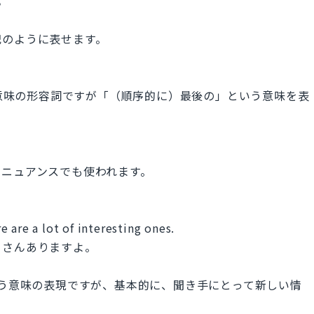
?
記のように表せます。
た意味の形容詞ですが「（順序的に）最後の」という意味を表
うニュアンスでも使われます。
 are a lot of interesting ones.
くさんありますよ。
る」という意味の表現ですが、基本的に、聞き手にとって新しい情
。