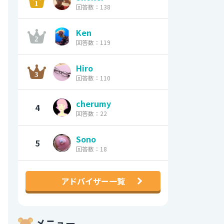
回答数：138
Ken
回答数：119
Hiro
回答数：110
cherumy
4
回答数：22
Sono
5
回答数：18
アドバイザー一覧
メニュー