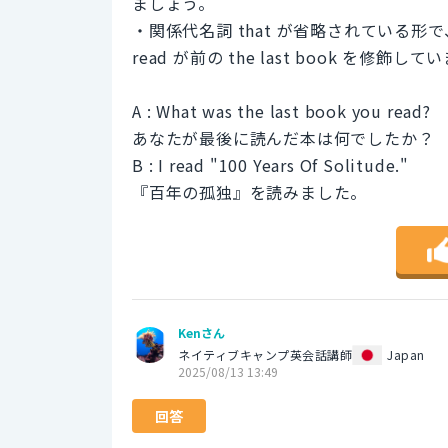
ましょう。
・関係代名詞 that が省略されている形で、the la
read が前の the last book を修飾して
A : What was the last book you read?
あなたが最後に読んだ本は何でしたか？
B : I read "100 Years Of Solitude."
『百年の孤独』を読みました。
Kenさん
ネイティブキャンプ英会話講師
Japan
2025/08/13 13:49
回答