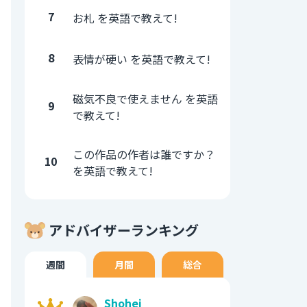
7
お札 を英語で教えて!
8
表情が硬い を英語で教えて!
磁気不良で使えません を英語
9
で教えて!
この作品の作者は誰ですか？
10
を英語で教えて!
アドバイザーランキング
週間
月間
総合
Shohei