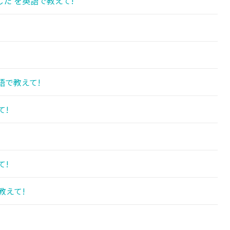
た を英語で教えて!
語で教えて!
て!
て!
教えて!