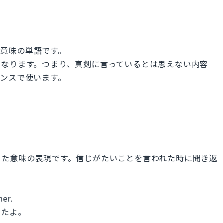
った意味の単語です。
になります。つまり、真剣に言っているとは思えない内容
ンスで使います。
った意味の表現です。信じがたいことを言われた時に聞き返
ner.
てたよ。