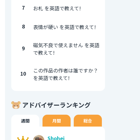
7
お札 を英語で教えて!
8
表情が硬い を英語で教えて!
磁気不良で使えません を英語
9
で教えて!
この作品の作者は誰ですか？
10
を英語で教えて!
アドバイザーランキング
週間
月間
総合
Shohei