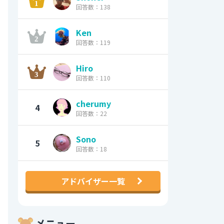
回答数：138
Ken
回答数：119
Hiro
回答数：110
cherumy
4
回答数：22
Sono
5
回答数：18
アドバイザー一覧
メニュー