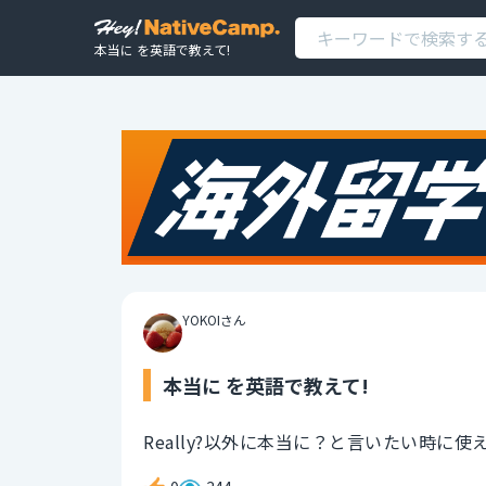
本当に を英語で教えて!
YOKOIさん
本当に を英語で教えて!
Really?以外に本当に？と言いたい時に