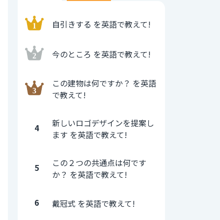
自引きする を英語で教えて!
今のところ を英語で教えて!
この建物は何ですか？ を英語
で教えて!
新しいロゴデザインを提案し
4
ます を英語で教えて!
この２つの共通点は何です
5
か？ を英語で教えて!
6
戴冠式 を英語で教えて!