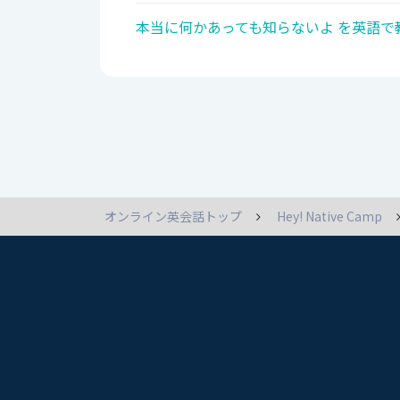
本当に何かあっても知らないよ を英語で
オンライン英会話トップ
Hey! Native Camp