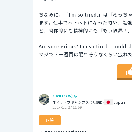
ちなみに、「I'm so tired.」は
ます。仕事でヘトヘトになった時や、勉
ど、肉体的にも精神的にも「もう限界！
Are you serious? I'm so tired I could s
マジで？一週間は眠れそうなくらい疲れ
suzukazeさん
ネイティブキャンプ英会話講師
Japan
2024/11/27 11:59
回答
・Are you serious?