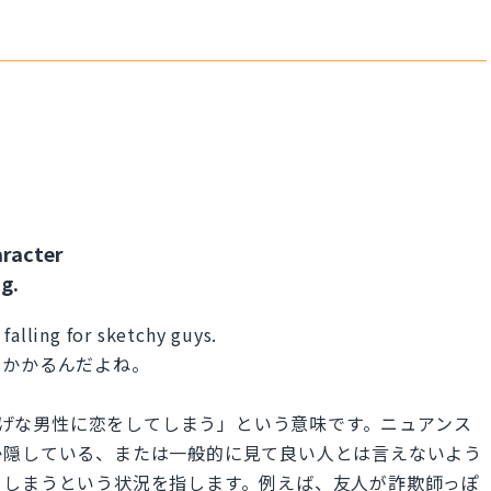
aracter
ng.
falling for sketchy guys.
っかかるんだよね。
uy」は、「怪しげな男性に恋をしてしまう」という意味です。ニュアンス
か隠している、または一般的に見て良い人とは言えないよう
てしまうという状況を指します。例えば、友人が詐欺師っぽ