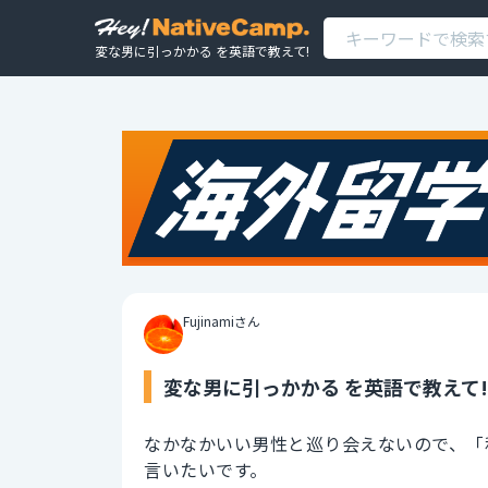
変な男に引っかかる を英語で教えて!
Fujinamiさん
変な男に引っかかる を英語で教えて!
なかなかいい男性と巡り会えないので、「
言いたいです。