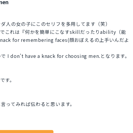
 men
ナダ人の女の子にこのセリフを多用してます（笑）
これは『何かを簡単にこなすskillだったりability（能
ack for remembering faces(顔おぼえるの上手いんだよ
t have a knack for choosing men.となります。
味です。
に言ってみれば伝わると思います。