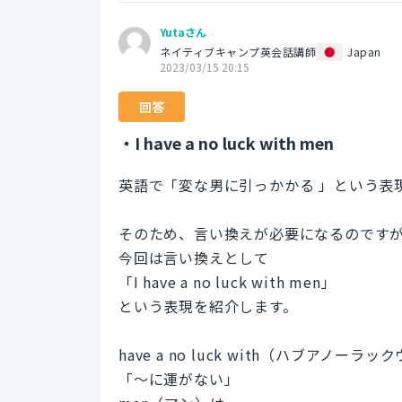
Yutaさん
ネイティブキャンプ英会話講師
Japan
2023/03/15 20:15
回答
・I have a no luck with men
英語で「変な男に引っかかる 」という表
そのため、言い換えが必要になるのです
今回は言い換えとして
「I have a no luck with men」
という表現を紹介します。
have a no luck with（ハブアノーラ
「〜に運がない」