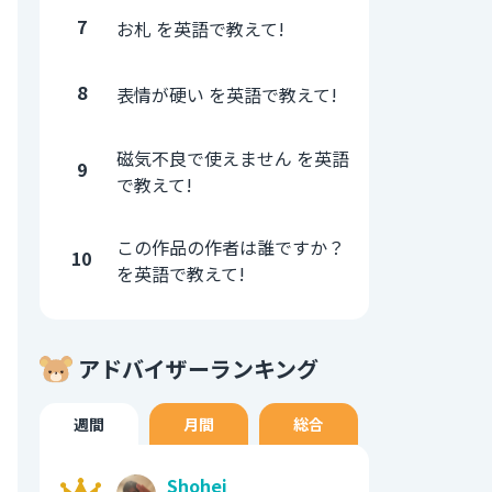
7
お札 を英語で教えて!
8
表情が硬い を英語で教えて!
磁気不良で使えません を英語
9
で教えて!
この作品の作者は誰ですか？
10
を英語で教えて!
アドバイザーランキング
週間
月間
総合
Shohei