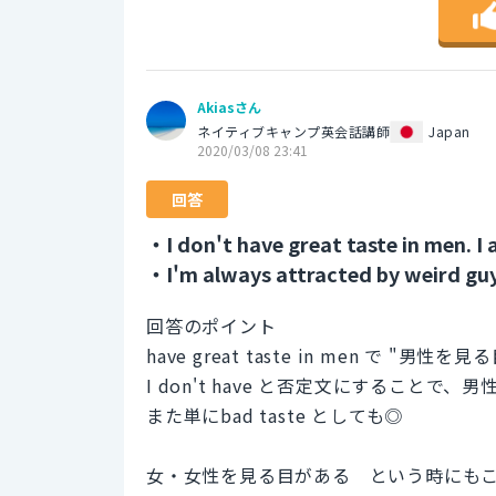
Akiasさん
ネイティブキャンプ英会話講師
Japan
2020/03/08 23:41
回答
・I don't have great taste in men. I 
・I'm always attracted by weird guys
回答のポイント
have great taste in men で "男性を
I don't have と否定文にすること
また単にbad taste としても◎
女・女性を見る目がある という時にも