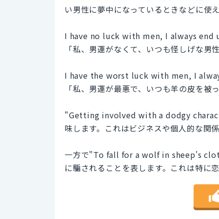
い男性に夢中になっているときなどに使
I have no luck with men, I always end 
「私、男運がなくて、いつも怪しげな男
I have the worst luck with men, I alway
「私、男運が最悪で、いつも羊の皮を被
"Getting involved with a do
味します。これはビジネスや個人的な関
一方で"To fall for a wolf in s
に騙されることを表します。これは特に