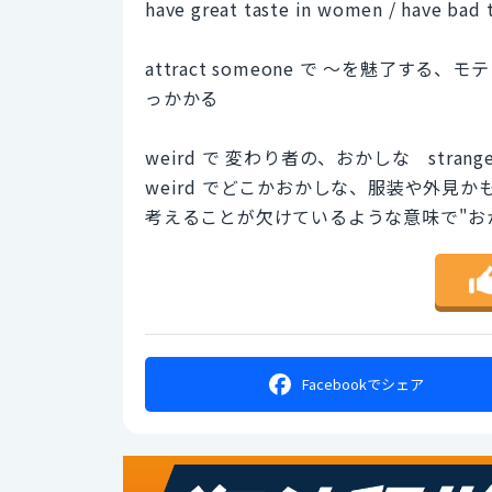
have great taste in women / have bad
attract someone で ～を魅了する、モテ
っかかる
weird で 変わり者の、おかしな str
weird でどこかおかしな、服装や外見
考えることが欠けているような意味で"おかしな
Facebookで
シェア