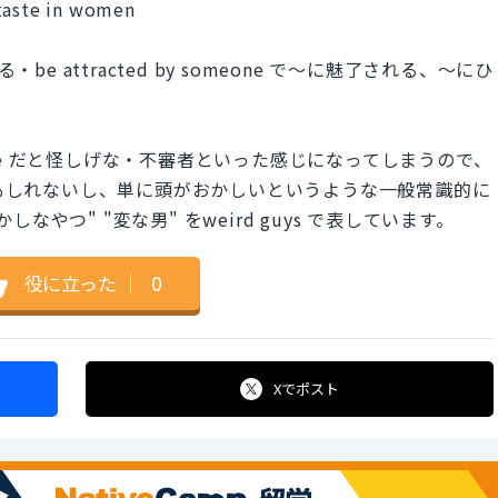
 taste in women
る・be attracted by someone で～に魅了される、～にひ
ange だと怪しげな・不審者といった感じになってしまうので、
かもしれないし、単に頭がおかしいというような一般常識的に
やつ" "変な男" をweird guys で表しています。
役に立った
｜
0
Xで
ポスト