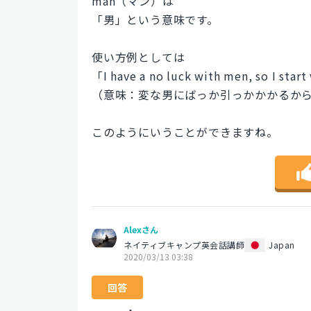
man（マン）は
「男」という意味です。
使い方例としては
「I have a no luck with men, so I start
（意味：変な男にばっか引っかかかるか
このようにいうことができますね。
Alexさん
ネイティブキャンプ英会話講師
Japan
2020/03/13 03:38
回答