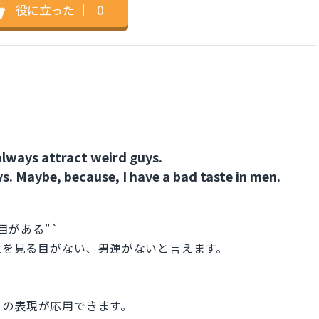
役に立った
｜
0
always attract weird guys.
. Maybe, because, I have a bad taste in men.
見る目がある"`
で、男性を見る目がない、男運がないと言えます。
この表現が応用できます。