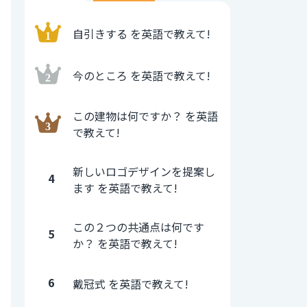
自引きする を英語で教えて!
今のところ を英語で教えて!
この建物は何ですか？ を英語
で教えて!
新しいロゴデザインを提案し
4
ます を英語で教えて!
この２つの共通点は何です
5
か？ を英語で教えて!
6
戴冠式 を英語で教えて!