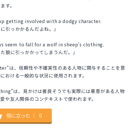
えます。
up getting involved with a dodgy character.
性に引っかかるんだよね。」
s seem to fall for a wolf in sheep's clothing.
った狼に引っかかってしまうんだ。」
dgy character"は、信頼性や不確実性のある人物に関与することを意
係における一般的な状況に使用されます。
heep's clothing"は、見かけは善良そうでも実際には悪意がある人物
恋愛や友人関係のコンテキストで使われます。
役に立った
｜
0