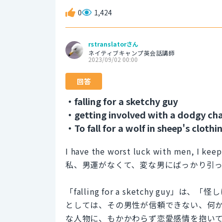
0
1,424
rstranslatorさん
ネイティブキャンプ英会話講師
2023/09/02 00:00
回答
・falling for a sketchy guy
・getting involved with a dodgy ch
・To fall for a wolf in sheep's clothi
I have the worst luck with men, I keep 
私、男運がなくて、変な男にばっかり引
「falling for a sketchy g
としては、その男性が信頼できない、何
な人物に、もかかわらず恋愛感情を抱い