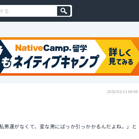
2020/02/13 00:00
私男運がなくて、変な男にばっか引っかかるんだよね。」と