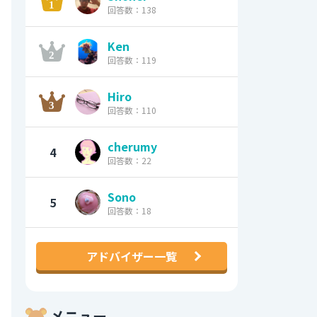
回答数：138
Ken
回答数：119
Hiro
回答数：110
cherumy
4
回答数：22
Sono
5
回答数：18
アドバイザー一覧
メニュー