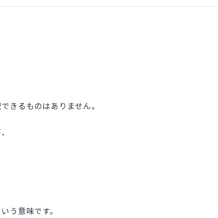
訳できるものはありません。
が、
という意味です。