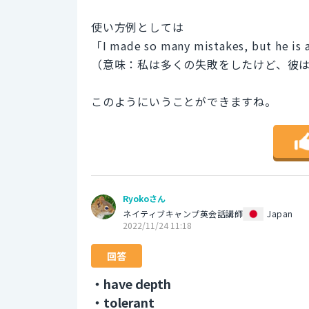
使い方例としては
「I made so many mistakes, but he is 
（意味：私は多くの失敗をしたけど、彼
このようにいうことができますね。
Ryokoさん
ネイティブキャンプ英会話講師
Japan
2022/11/24 11:18
回答
・have depth
・tolerant