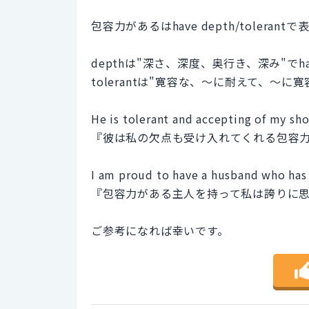
包容力があるはhave depth/toleran
depthは"深さ、深度、奥行き、深み"でh
tolerantは"寛容な、～に耐えて、～に
He is tolerant and accepting of my sh
『彼は私の欠点も受け入れてくれる包容
I am proud to have a husband who has
『包容力がある主人を持って私は誇りに
ご参考になれば幸いです。