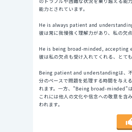
のトラブルや困難な状況を乗り越える能
能力とされています。
He is always patient and understandin
彼は常に我慢強く理解力があり、私の欠
He is being broad-minded, accepting 
彼は私の欠点も受け入れてくれる、とて
Being patient and underst
分のペースで問題を処理する時間を与え
れます。一方、"Being broad-mi
これには他人の文化や信念への敬意を含
われます。