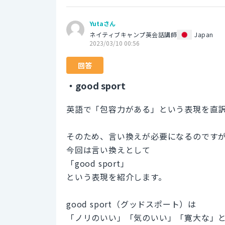
Yutaさん
ネイティブキャンプ英会話講師
Japan
2023/03/10 00:56
回答
・good sport
英語で「包容力がある」という表現を直
そのため、言い換えが必要になるのです
今回は言い換えとして
「good sport」
という表現を紹介します。
good sport（グッドスポート）は
「ノリのいい」「気のいい」「寛大な」