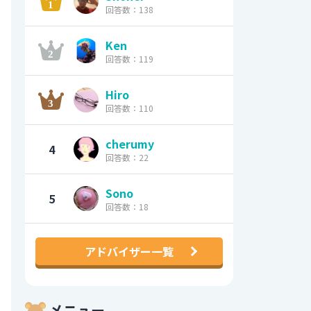
回答数：138
Ken
回答数：119
Hiro
回答数：110
cherumy
4
回答数：22
Sono
5
回答数：18
アドバイザー一覧
メニュー