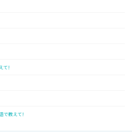
えて!
語で教えて!