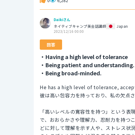
0
6,282
Daikiさん
ネイティブキャンプ英会話講師
Japan
2023/12/16 00:00
回答
・Having a high level of tolerance
・Being patient and understanding.
・Being broad-minded.
He has a high level of tolerance, acce
彼は高い包容力を持っており、私の欠点
「高いレベルの寛容性を持つ」という表
で、おおらかさや理解力、忍耐力を持つ
どに対して理解を示す人や、ストレス状