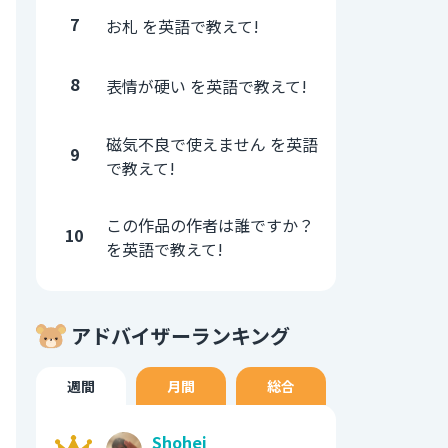
7
お札 を英語で教えて!
8
表情が硬い を英語で教えて!
磁気不良で使えません を英語
9
で教えて!
この作品の作者は誰ですか？
10
を英語で教えて!
アドバイザーランキング
週間
月間
総合
Shohei