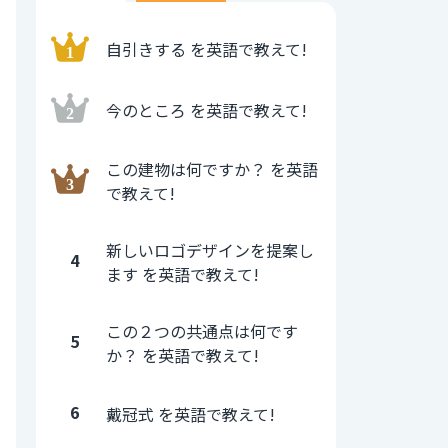
自引きする を英語で教えて!
今のところ を英語で教えて!
この建物は何ですか？ を英語
で教えて!
新しいロゴデザインを提案し
4
ます を英語で教えて!
この２つの共通点は何です
5
か？ を英語で教えて!
6
戴冠式 を英語で教えて!