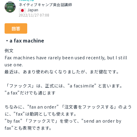
ネイティブキャンプ英会話講師
Japan
2022/11/27 07:08
回答
・a fax machine
例文
Fax machines have rarely been used recently, but I still
use one.
最近は、あまり使われなくなりましたが、まだ健在です。
「ファックス」は、正式には、"a facsimile" と言います。
"a fax"だけでも通じます
ちなみに、”fax an order" 「注文書をファックスする」のよう
に、”fax"は動詞としても使えます。
"by fax" 「ファックスで」を使って、"send an order by
fax"とも表現できます。