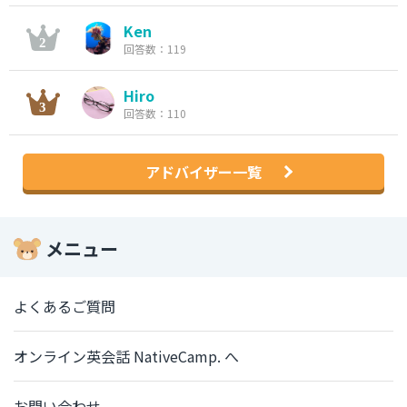
Ken
回答数：119
Hiro
回答数：110
アドバイザー一覧
メニュー
よくあるご質問
オンライン英会話 NativeCamp. へ
お問い合わせ