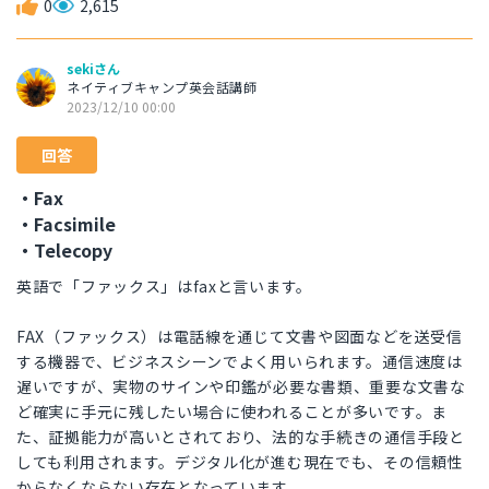
0
2,615
sekiさん
ネイティブキャンプ英会話講師
2023/12/10 00:00
回答
・Fax
・Facsimile
・Telecopy
英語で「ファックス」はfaxと言います。
FAX（ファックス）は電話線を通じて文書や図面などを送受信
する機器で、ビジネスシーンでよく用いられます。通信速度は
遅いですが、実物のサインや印鑑が必要な書類、重要な文書な
ど確実に手元に残したい場合に使われることが多いです。ま
た、証拠能力が高いとされており、法的な手続きの通信手段と
しても利用されます。デジタル化が進む現在でも、その信頼性
からなくならない存在となっています。