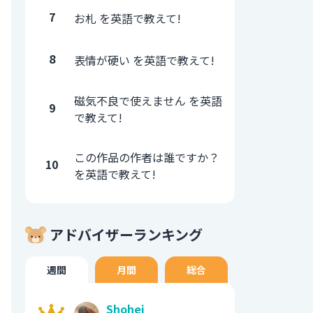
7
お札 を英語で教えて!
8
表情が硬い を英語で教えて!
磁気不良で使えません を英語
9
で教えて!
この作品の作者は誰ですか？
10
を英語で教えて!
アドバイザーランキング
週間
月間
総合
Shohei