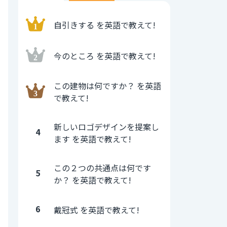
自引きする を英語で教えて!
今のところ を英語で教えて!
この建物は何ですか？ を英語
で教えて!
新しいロゴデザインを提案し
4
ます を英語で教えて!
この２つの共通点は何です
5
か？ を英語で教えて!
6
戴冠式 を英語で教えて!