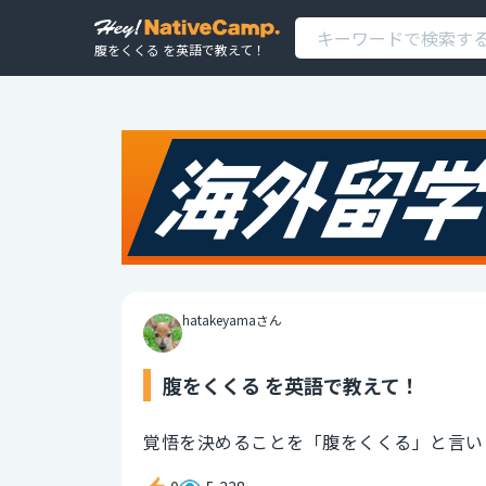
腹をくくる を英語で教えて！
hatakeyamaさん
腹をくくる を英語で教えて！
覚悟を決めることを「腹をくくる」と言い