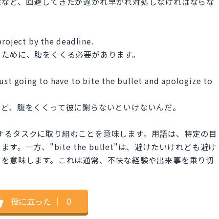
除など、回避してきたが遅かれ早かれ対処しなければならな
project by the deadline.
るために、腹をくくる必要があります。
ust going to have to bite the bullet and apologize to
けど、腹をくくって彼に謝らないといけないんだ。
間を要するタスクに取り組むことを意味します。用語は、特定の目
一方、"bite the bullet"は、避けたいけれども避け
とを意味します。これは通常、不快な経験や出来事を乗り切
役に立った
｜
0