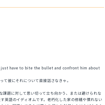
 just have to bite the bullet and confront him about
くって彼にそれについて直接話さなきゃ。
ことや困難な課題に対して思い切って立ち向かう、または避けられな
表す英語のイディオムです。老朽化した家の修繕や慣れない