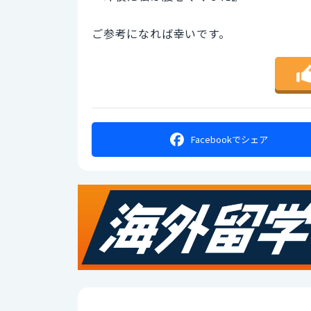
ご参考になれば幸いです。
Facebookで
シェア