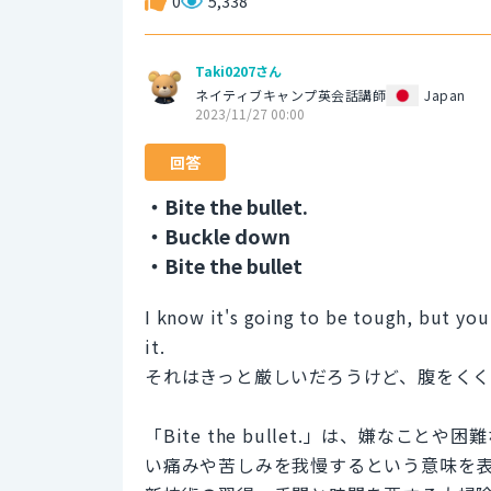
0
5,338
Taki0207さん
ネイティブキャンプ英会話講師
Japan
2023/11/27 00:00
回答
・Bite the bullet.
・Buckle down
・Bite the bullet
I know it's going to be tough, but you
it.
それはきっと厳しいだろうけど、腹をく
「Bite the bullet.」は、嫌な
い痛みや苦しみを我慢するという意味を