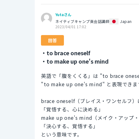
Yutaさん
ネイティブキャンプ英会話講師
Japan
2023/04/01 17:02
回答
・to brace oneself
・to make up one's mind
英語で「腹をくくる」は "to brace onese
"to make up one's mind" と表現でき
brace oneself（ブレイス・ワンセルフ）
「覚悟する、心に決める」
make up one's mind（メイク・ア
「決心する、覚悟する」
という意味です。