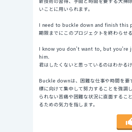
新技術の習得、手間と時間を要する大掃
いことに用いられます。
I need to buckle down and finish this 
期限までにこのプロジェクトを終わらせ
I know you don't want to, but you're j
him.
君はしたくないと思っているのはわかる
Buckle downは、困難な仕事や時
標に向けて集中して努力することを強調します。
られない苦痛や困難な状況に直面するこ
るための気力を指します。