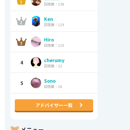
回答数：138
Ken
回答数：119
Hiro
回答数：110
cherumy
4
回答数：22
Sono
5
回答数：18
アドバイザー一覧
メニュー