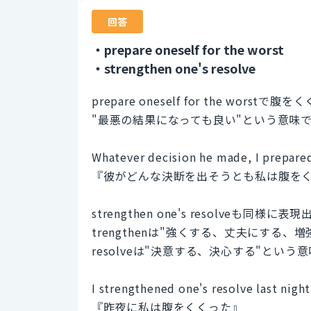
回答
・prepare oneself for the worst
・strengthen one's resolve
prepare oneself for the wors
"最悪の結果になっても良い"という意味
Whatever decision he made, I prepared
『彼がどんな決断を出そうとも私は腹を
strengthen one's resolveも同様に
trengthenは"強くする、丈夫にする、増
resolveは"決意する、決心する"という
I strengthened one's resolve last night
『昨夜に私は腹をくくった』