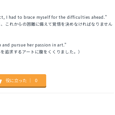
t, I had to brace myself for the difficulties ahead."
に、これからの困難に備えて覚悟を決めなければなりません
 and pursue her passion in art."
熱を追求するアートに腹をくくりました。）
役に立った
｜
0