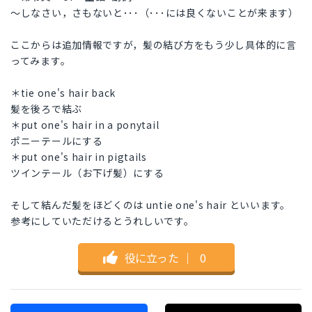
～しなさい，さもないと･･･（･･･には良くないことが来ます）
ここからは追加情報ですが，髪の結び方をもう少し具体的に言
ってみます。
＊tie one's hair back
髪を後ろで結ぶ
＊put one's hair in a ponytail
ポニーテールにする
＊put one's hair in pigtails
ツインテール（お下げ髪）にする
そして結んだ髪をほどくのは untie one's hair といいます。
参考にしていただけるとうれしいです。
役に立った
｜
0