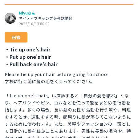
Miyuさん
ネイティブキャンプ英会話講師
2023/10/13 00:00
回答
・Tie up one's hair
・Put up one's hair
・Pull back one's hair
Please tie up your hair before going to school.
学校に行く前に髪の毛をくくってください。
「Tie up one's hair」は直訳すると「自分の髪を結ぶ」とな
り、ヘアバンドやピン、ゴムなどを使って髪をまとめる行動を
指します。多くの場合、長い髪の女性が活動を行う際や、料理
をするとき、運動をする時、顔周りに髪が落ちてこないように
するために使われます。また、美容やファッションの一環とし
て日常的に髪を結ぶこともあります。男性も長髪の場合や、特