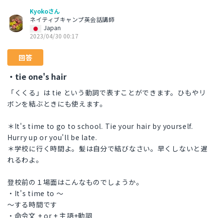
Kyokoさん
ネイティブキャンプ英会話講師
Japan
2023/04/30 00:17
回答
・tie one's hair
「くくる」は tie という動詞で表すことができます。ひもやリ
ボンを結ぶときにも使えます。
＊It's time to go to school. Tie your hair by yourself.
Hurry up or you'll be late.
＊学校に行く時間よ。髪は自分で結びなさい。早くしないと遅
れるわよ。
登校前の１場面はこんなものでしょうか。
・It's time to ～
～する時間です
・命令文 + or + 主語+動詞