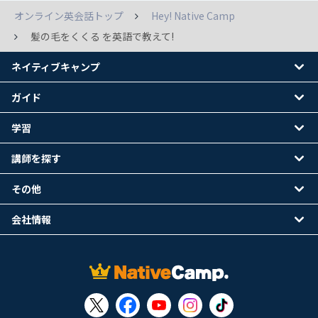
オンライン英会話トップ
Hey! Native Camp
髪の毛をくくる を英語で教えて!
ネイティブキャンプ
ガイド
学習
講師を探す
その他
会社情報