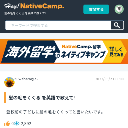
質問する
髪の毛をくくる を英語で教えて!
Kuwabaraさん
2022/09/23 11:00
髪の毛をくくる を英語で教えて!
登校前の子どもに髪の毛をくくってと言いたいです。
0
2,892