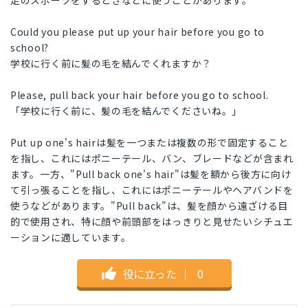
定のスポーツをするときなどに使うことがあります。
Could you please put up your hair before you go to
school?
学校に行く前に髪の毛を結んでくれますか？
Please, pull back your hair before you go to school.
「学校に行く前に、髪の毛を結んでくださいね。」
Put up one's hairは髪を一つまたは複数の形で固定すること
を指し、これにはポニーテール、バン、ブレードなどが含まれ
ます。一方、"Pull back one's hair"は髪を額から後方に向け
て引っ張ることを指し、これにはポニーテールやヘアバンドを
使うなどがあります。"Pull back"は、髪を顔から遠ざける目
的で使用され、特に顔や前頭部をはっきりと見せたいシチュエ
ーションに適しています。
役に立った
｜
0