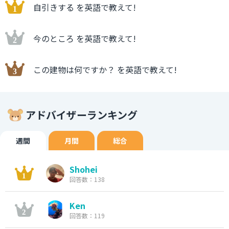
自引きする を英語で教えて!
今のところ を英語で教えて!
この建物は何ですか？ を英語で教えて!
アドバイザーランキング
週間
月間
総合
Shohei
回答数：138
Ken
回答数：119