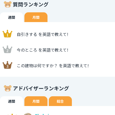
質問ランキング
週間
月間
自引きする を英語で教えて!
今のところ を英語で教えて!
この建物は何ですか？ を英語で教えて!
アドバイザーランキング
週間
月間
総合