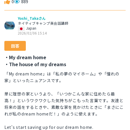
0
889
Yoshi_Takaさん
ネイティブキャンプ英会話講師
Japan
2026/02/06 15:14
回答
・My dream home
・The house of my dreams
「My dream home」は「私の夢のマイホーム」や「憧れの
家」といったニュアンスです。
単に理想の家というより、「いつかこんな家に住めたら最
高！」というワクワクした気持ちがこもった言葉です。友達と
将来の話をするときや、素敵な家を見かけたときに「まさにこ
れが私のdream homeだ！」のように使えます。
Let's start saving up for our dream home.