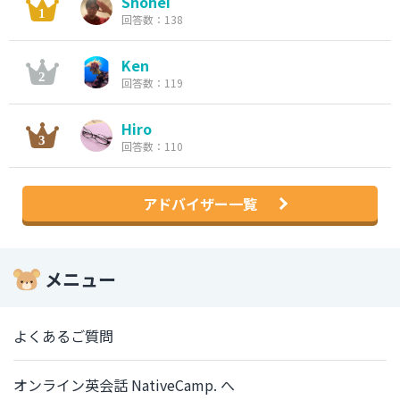
Shohei
回答数：138
Ken
回答数：119
Hiro
回答数：110
アドバイザー一覧
メニュー
よくあるご質問
オンライン英会話 NativeCamp. へ