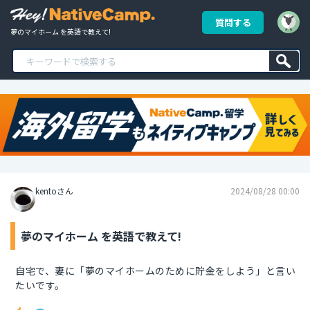
質問する
夢のマイホーム を英語で教えて!
kentoさん
2024/08/28 00:00
夢のマイホーム を英語で教えて!
自宅で、妻に「夢のマイホームのために貯金をしよう」と言い
たいです。