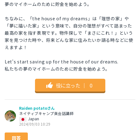
夢のマイホームのために貯金を始めよう。
ちなみに、「the house of my dreams」は「理想の家」や
「夢に描いた家」という意味で、自分の理想がすべて詰まった
最高の家を指す表現です。物件探しで「まさにこれ！」という
家を見つけた時や、将来どんな家に住みたいか語る時などに使
えますよ！
Let's start saving up for the house of our dreams.
私たちの夢のマイホームのために貯金を始めよう。
役に立った
｜
0
Raiden potatoさん
ネイティブキャンプ英会話講師
Japan
2024/09/03 10:29
回答