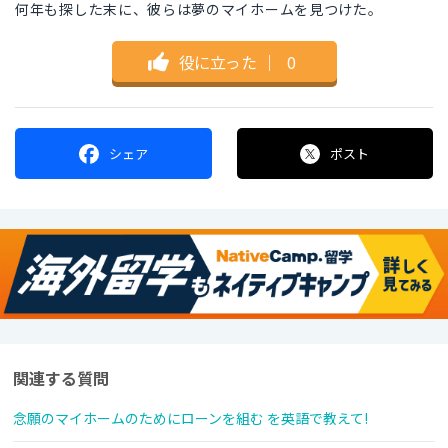
何年も探した末に、彼らは夢のマイホームを見つけた。
役に立った
｜
0
シェア
ポスト
関連する質問
念願のマイホームのためにローンを組む を英語で教えて!