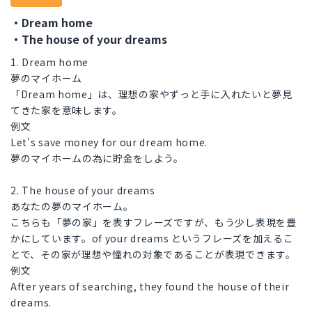
・Dream home
・The house of your dreams
1. Dream home
夢のマイホーム
「Dream home」は、理想の家やずっと手に入れたいと夢見
てきた家を意味します。
例文
Let’s save money for our dream home.
夢のマイホームの為に貯金をしよう。
2. The house of your dreams
あなたの夢のマイホーム。
こちらも「夢の家」を表すフレーズですが、もう少し表現を豊
かにしています。of your dreams というフレーズを加えるこ
とで、その家が理想や憧れの対象であることが表現できます。
例文
After years of searching, they found the house of their
dreams.