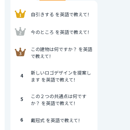
自引きする を英語で教えて!
今のところ を英語で教えて!
この建物は何ですか？ を英語
で教えて!
新しいロゴデザインを提案し
4
ます を英語で教えて!
この２つの共通点は何です
5
か？ を英語で教えて!
6
戴冠式 を英語で教えて!