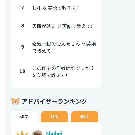
7
お札 を英語で教えて!
8
表情が硬い を英語で教えて!
磁気不良で使えません を英語
9
で教えて!
この作品の作者は誰ですか？
10
を英語で教えて!
アドバイザーランキング
週間
月間
総合
Shohei