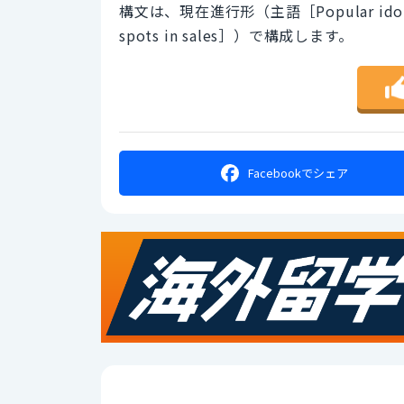
構文は、現在進行形（主語［Popular ido
spots in sales］）で構成します。
Facebookで
シェア