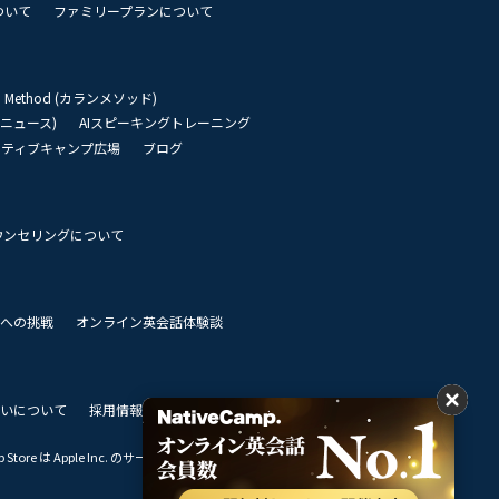
ついて
ファミリープランについて
an Method (カランメソッド)
リーニュース)
AIスピーキングトレーニング
イティブキャンプ広場
ブログ
ウンセリングについて
 世界への挑戦
オンライン英会話体験談
いについて
採用情報
私達のビジョン
Store は Apple Inc. のサービスマークです。