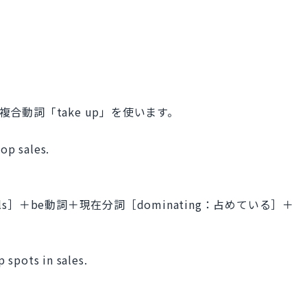
複合動詞「take up」を使います。
op sales.
。
ls］＋be動詞＋現在分詞［dominating：占めている］＋
 spots in sales.