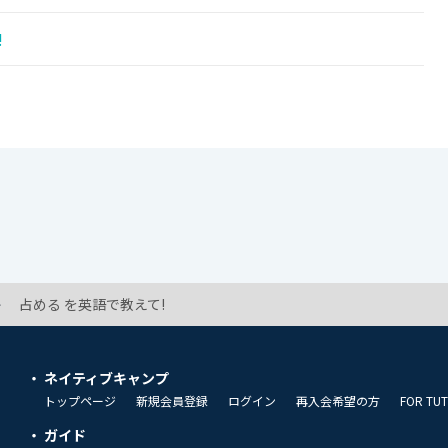
!
占める を英語で教えて!
ネイティブキャンプ
トップページ
新規会員登録
ログイン
再入会希望の方
FOR TU
ガイド