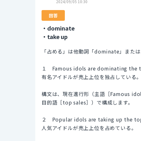
2024/09/05 10:30
回答
・dominate
・take up
「占める」は他動詞「dominate」または
１ Famous idols are dominating the t
有名アイドルが売上上位を独占している
構文は、現在進行形（主語［Famous ido
目的語［top sales］）で構成します。
２ Popular idols are taking up the top
人気アイドルが売上上位を占めている。