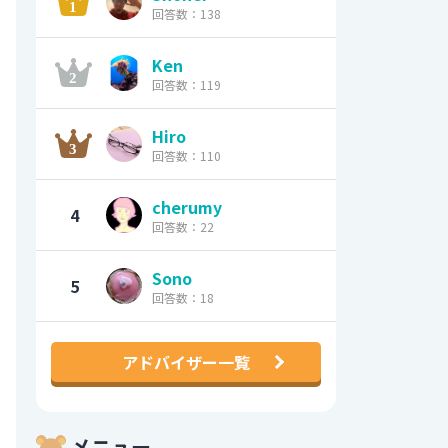
回答数：138
Ken
回答数：119
Hiro
回答数：110
cherumy
4
回答数：22
Sono
5
回答数：18
アドバイザー一覧
メニュー