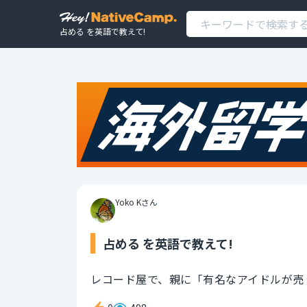
占める を英語で教えて!
Yoko Kさん
占める を英語で教えて!
レコード屋で、親に「有名なアイドルが売