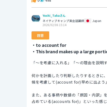
0
498
Yoshi_Takaさん
ネイティブキャンプ英会話講師
Japan
2026/02/06 15:14
回答
・to account for
・This brand makes up a large porti
「〜を考慮に入れる」「〜の理由を説明
何かを計画したり判断したりするときに
候を考慮して(account for)早めに出
また、ある事柄や数値の「原因・内訳」を
占めている(accounts for)」といった感