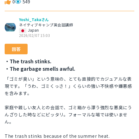
0
549
Yoshi_Takaさん
ネイティブキャンプ英会話講師
Japan
2026/02/07 15:03
回答
・The trash stinks.
・The garbage smells awful.
「ゴミが臭い」という意味の、とても直接的でカジュアルな表
現です。「うわ、ゴミくっさ！」くらいの強い不快感や嫌悪感
を含みます。
家庭や親しい友人との会話で、ゴミ箱から漂う強烈な悪臭にう
んざりした時などにピッタリ。フォーマルな場では使いませ
ん。
The trash stinks because of the summer heat.