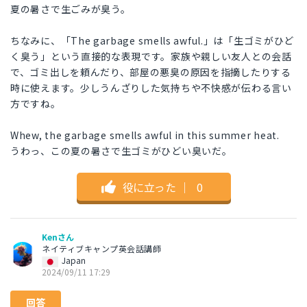
夏の暑さで生ごみが臭う。
ちなみに、「The garbage smells awful.」は「生ゴミがひど
く臭う」という直接的な表現です。家族や親しい友人との会話
で、ゴミ出しを頼んだり、部屋の悪臭の原因を指摘したりする
時に使えます。少しうんざりした気持ちや不快感が伝わる言い
方ですね。
Whew, the garbage smells awful in this summer heat.
うわっ、この夏の暑さで生ゴミがひどい臭いだ。
役に立った
｜
0
Kenさん
ネイティブキャンプ英会話講師
Japan
2024/09/11 17:29
回答