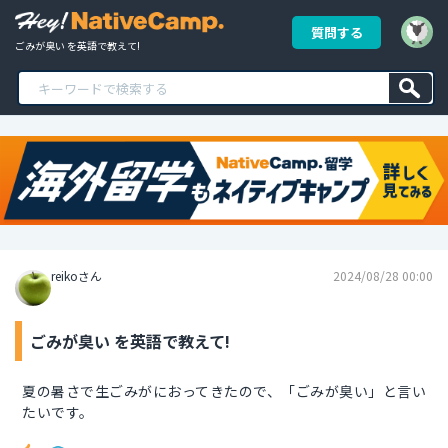
質問する
ごみが臭い を英語で教えて!
reikoさん
2024/08/28 00:00
ごみが臭い を英語で教えて!
夏の暑さで生ごみがにおってきたので、「ごみが臭い」と言い
たいです。