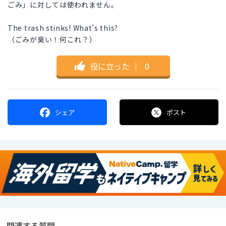
ごみ」に対しては使われません。
The trash stinks! What’s this?
（ごみが臭い！何これ？）
役に立った
｜
0
シェア
ポスト
関連する質問