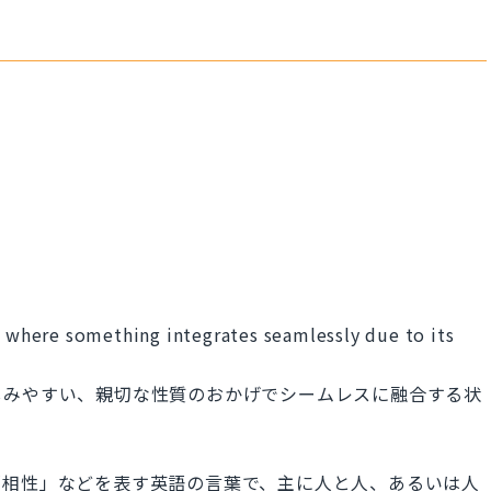
n where something integrates seamlessly due to its
しみやすい、親切な性質のおかげでシームレスに融合する状
「相性」などを表す英語の言葉で、主に人と人、あるいは人