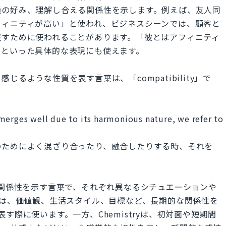
通の好み、理解し合える関係性を示します。例えば、友人同
フィニティが高い」と使われ、ビジネスシーンでは、顧客と
表すために使われることがあります。「彼とはアフィニティ
」といった具体的な表現にも使えます。
るような性質を表す言葉は、「compatibility」で
merges well due to its harmonious nature, we refer to
のためによく混ざり合ったり、融合したりする時、それを
y"は、2人の関係性を示す言葉で、それぞれ異なるシチュエーションや
lityは、価値観、生活スタイル、目標など、長期的な関係性を
す際に使います。一方、Chemistryは、初対面や短期間