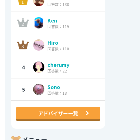
回答数：138
Ken
回答数：119
Hiro
回答数：110
cherumy
4
回答数：22
Sono
5
回答数：18
アドバイザー一覧
メニュー