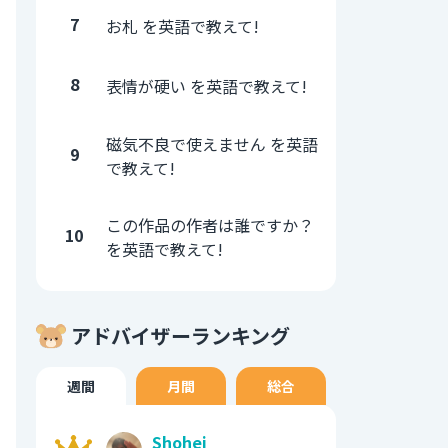
7
お札 を英語で教えて!
8
表情が硬い を英語で教えて!
磁気不良で使えません を英語
9
で教えて!
この作品の作者は誰ですか？
10
を英語で教えて!
アドバイザーランキング
週間
月間
総合
Shohei