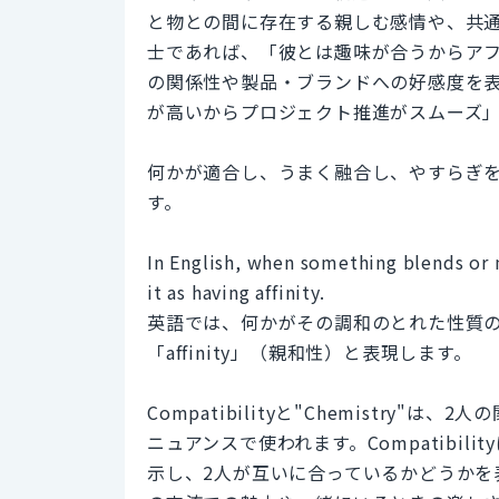
と物との間に存在する親しむ感情や、共
士であれば、「彼とは趣味が合うからア
の関係性や製品・ブランドへの好感度を
が高いからプロジェクト推進がスムーズ
何かが適合し、うまく融合し、やすらぎを感じ
す。
In English, when something blends or 
it as having affinity.
英語では、何かがその調和のとれた性質
「affinity」（親和性）と表現します。
Compatibilityと"Chemistr
ニュアンスで使われます。Compatibi
示し、2人が互いに合っているかどうかを表