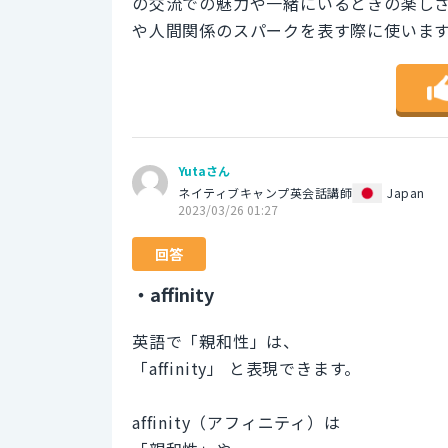
の交流での魅力や一緒にいるときの楽し
や人間関係のスパークを表す際に使いま
Yutaさん
ネイティブキャンプ英会話講師
Japan
2023/03/26 01:27
回答
・affinity
英語で「親和性」は、
「affinity」 と表現できます。
affinity（アフィニティ）は