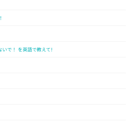
！
いで！ を英語で教えて!