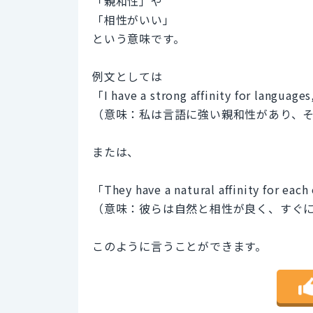
「親和性」や
「相性がいい」
という意味です。
例文としては
「I have a strong affinity for languag
（意味：私は言語に強い親和性があり、
または、
「They have a natural affinity for each
（意味：彼らは自然と相性が良く、すぐ
このように言うことができます。