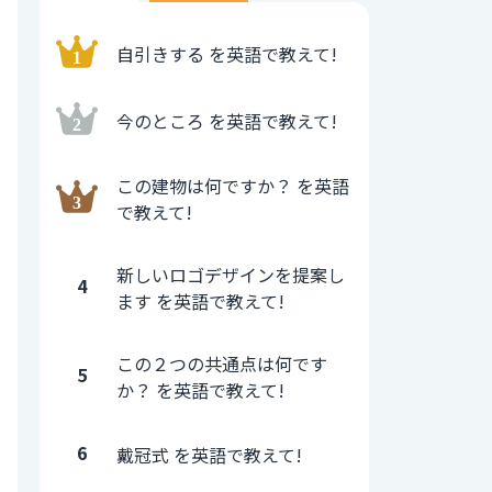
自引きする を英語で教えて!
今のところ を英語で教えて!
この建物は何ですか？ を英語
で教えて!
新しいロゴデザインを提案し
4
ます を英語で教えて!
この２つの共通点は何です
5
か？ を英語で教えて!
6
戴冠式 を英語で教えて!