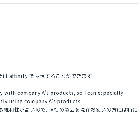
または affinity で表現することができます。
ty with company A's products, so I can especially
tly using company A's products.
も親和性が高いので、A社の製品を現在お使いの方には特に