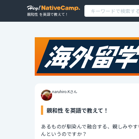
親和性 を英語で教えて！
naruhiro.Kさん
親和性 を英語で教えて！
あるものが馴染んで融合する、親しみやす
んというのですか？