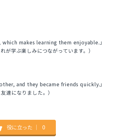
es, which makes learning them enjoyable.」
それが学ぶ楽しみにつながっています。）
 other, and they became friends quickly.」
に友達になりました。）
役に立った
｜
0