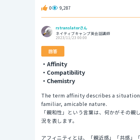
0
9,287
rstranslatorさん
ネイティブキャンプ英会話講師
2023/11/23 00:00
回答
・Affinity
・Compatibility
・Chemistry
The term affinity describes a situatio
familiar, amicable nature.
「親和性」という言葉は、何かがその親
況を表します。
アフィニティとは、「親近感」「共感」